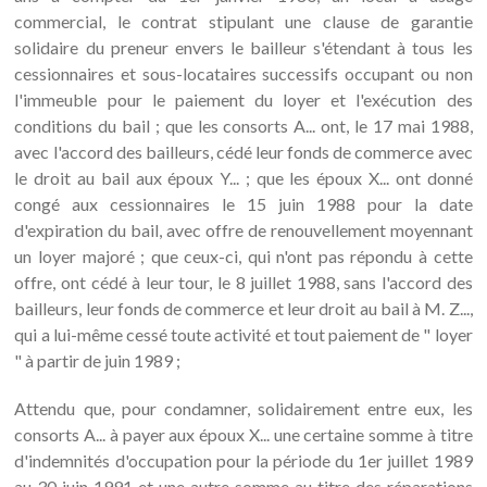
commercial, le contrat stipulant une clause de garantie
solidaire du preneur envers le bailleur s'étendant à tous les
cessionnaires et sous-locataires successifs occupant ou non
l'immeuble pour le paiement du loyer et l'exécution des
conditions du bail ; que les consorts A... ont, le 17 mai 1988,
avec l'accord des bailleurs, cédé leur fonds de commerce avec
le droit au bail aux époux Y... ; que les époux X... ont donné
congé aux cessionnaires le 15 juin 1988 pour la date
d'expiration du bail, avec offre de renouvellement moyennant
un loyer majoré ; que ceux-ci, qui n'ont pas répondu à cette
offre, ont cédé à leur tour, le 8 juillet 1988, sans l'accord des
bailleurs, leur fonds de commerce et leur droit au bail à M. Z...,
qui a lui-même cessé toute activité et tout paiement de " loyer
" à partir de juin 1989 ;
Attendu que, pour condamner, solidairement entre eux, les
consorts A... à payer aux époux X... une certaine somme à titre
d'indemnités d'occupation pour la période du 1er juillet 1989
au 30 juin 1991 et une autre somme au titre des réparations