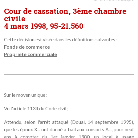
Cour de cassation, 3ème chambre
civile
4 mars 1998, 95-21.560
Cette décision est visée dans les définitions suivantes :
Fonds de commerce
Propriété commerciale
Sur le moyen unique :
Vu l'article 1134 du Code civil ;
Attendu, selon l'arrêt attaqué (Douai, 14 septembre 1995),
que les époux X... ont donné à bail aux consorts A..., pour neuf
ans à compter du 1er janvier 1980, un local à usage