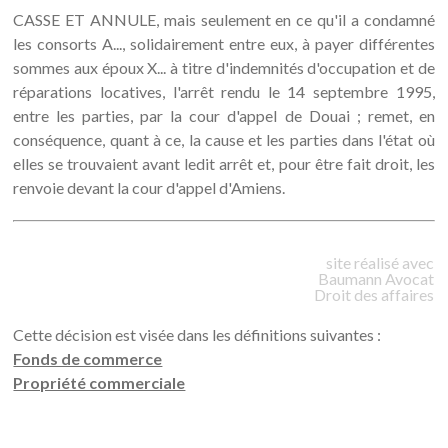
CASSE ET ANNULE, mais seulement en ce qu'il a condamné
les consorts A..., solidairement entre eux, à payer différentes
sommes aux époux X... à titre d'indemnités d'occupation et de
réparations locatives, l'arrêt rendu le 14 septembre 1995,
entre les parties, par la cour d'appel de Douai ; remet, en
conséquence, quant à ce, la cause et les parties dans l'état où
elles se trouvaient avant ledit arrêt et, pour être fait droit, les
renvoie devant la cour d'appel d'Amiens.
site réalisé avec
Baumann
Avocat
Droit des affaires
Cette décision est visée dans les définitions suivantes :
Fonds de commerce
Propriété commerciale