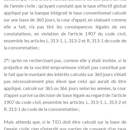
de l'année civile ; qu'ayant constaté que le taux effectif global
appliqué par la banque intégrait le taux conventionnel calculé
sur une base de 360 jours, la cour d'appel, en statuant comme
elle a fait, n'a pas tiré les conséquences légales de ses
constatations, en violation de l'article 1907 du code civil,
ensemble les articles L. 313-1, L. 313-2 et R. 313-1 du code de
la consommation ;
2°/ qu'en ne recherchant pas, comme elle y était invitée, si le
préjudice de la société emprunteuse n'était pas constitué par
le fait que le montant des intérêts calculés sur 360 jours n'était
pas nécessairement plus élevé que celui qui aurait dû être
appliqué, calculé sur 365 ou 366 jours selon les années, la cour
d'appel a privé sa décision de base légale au regard de l'article
1907 du code civil, ensemble les articles L. 313-1, L. 313-2 et
R. 313-1 du code de la consommation ;
Mais attendu que, si le TEG doit être calculé sur la base de
l'année civile, rien n'interdit aux parties de convenir d'un taux