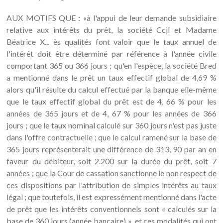
AUX MOTIFS QUE : «à l'appui de leur demande subsidiaire
relative aux intérêts du prêt, la société Ccjl et Madame
Béatrice X... ès qualités font valoir que le taux annuel de
l'intérêt doit être déterminé par référence à l'année civile
comportant 365 ou 366 jours ; qu'en l'espèce, la société Bred
a mentionné dans le prêt un taux effectif global de 4,69 %
alors qu'il résulte du calcul effectué par la banque elle-même
que le taux effectif global du prêt est de 4, 66 % pour les
années de 365 jours et de 4, 67 % pour les années de 366
jours ; que le taux nominal calculé sur 360 jours n'est pas juste
dans l'offre contractuelle ; que le calcul ramené sur la base de
365 jours représenterait une différence de 313, 90 par an en
faveur du débiteur, soit 2.200 sur la durée du prêt, soit 7
années ; que la Cour de cassation sanctionne le non respect de
ces dispositions par l'attribution de simples intérêts au taux
légal ; que toutefois, il est expressément mentionné dans l'acte
de prêt que les intérêts conventionnels sont « calculés sur la
base de 360 jours (année bancaire) », et ces modalités qui ont