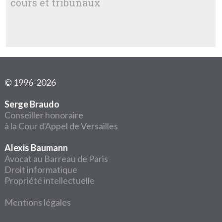
cours et tribunaux
© 1996-2026
Serge Braudo
Conseiller honoraire
à la Cour d'Appel de Versailles
Alexis Baumann
Avocat au Barreau de Paris
Droit informatique
Propriété intellectuelle
Mentions légales