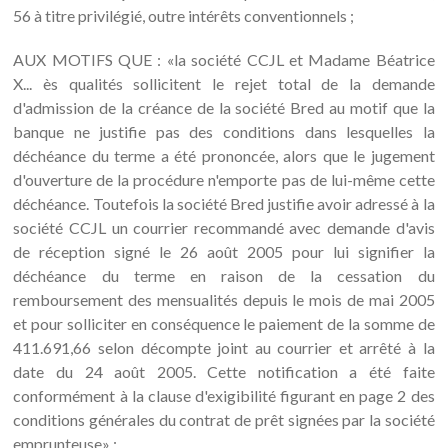
56 à titre privilégié, outre intérêts conventionnels ;
AUX MOTIFS QUE : «la société CCJL et Madame Béatrice
X... ès qualités sollicitent le rejet total de la demande
d'admission de la créance de la société Bred au motif que la
banque ne justifie pas des conditions dans lesquelles la
déchéance du terme a été prononcée, alors que le jugement
d'ouverture de la procédure n'emporte pas de lui-même cette
déchéance. Toutefois la société Bred justifie avoir adressé à la
société CCJL un courrier recommandé avec demande d'avis
de réception signé le 26 août 2005 pour lui signifier la
déchéance du terme en raison de la cessation du
remboursement des mensualités depuis le mois de mai 2005
et pour solliciter en conséquence le paiement de la somme de
411.691,66 selon décompte joint au courrier et arrêté à la
date du 24 août 2005. Cette notification a été faite
conformément à la clause d'exigibilité figurant en page 2 des
conditions générales du contrat de prêt signées par la société
emprunteuse» ;