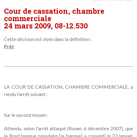
Cour de cassation, chambre
commerciale
24 mars 2009, 08-12.530
Cette décision est visée dans la définition :
Prêt
LA COUR DE CASSATION, CHAMBRE COMMERCIALE, a
rendu l'arrêt suivant :
Sur le second moyen :
Attendu, selon l'arrêt attaqué (Rouen, 6 décembre 2007), que
la Bred banque populaire (la banque) a consenti le 23 janvier