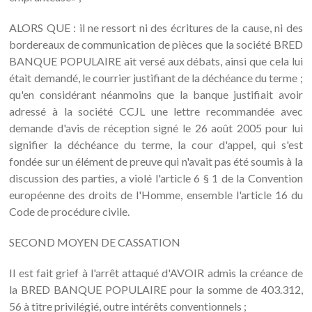
ALORS QUE : il ne ressort ni des écritures de la cause, ni des
bordereaux de communication de pièces que la société BRED
BANQUE POPULAIRE ait versé aux débats, ainsi que cela lui
était demandé, le courrier justifiant de la déchéance du terme ;
qu'en considérant néanmoins que la banque justifiait avoir
adressé à la société CCJL une lettre recommandée avec
demande d'avis de réception signé le 26 août 2005 pour lui
signifier la déchéance du terme, la cour d'appel, qui s'est
fondée sur un élément de preuve qui n'avait pas été soumis à la
discussion des parties, a violé l'article 6 § 1 de la Convention
européenne des droits de l'Homme, ensemble l'article 16 du
Code de procédure civile.
SECOND MOYEN DE CASSATION
Il est fait grief à l'arrêt attaqué d'AVOIR admis la créance de
la BRED BANQUE POPULAIRE pour la somme de 403.312,
56 à titre privilégié, outre intérêts conventionnels ;