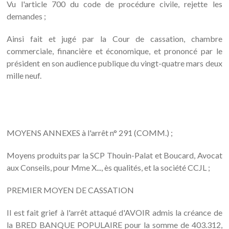
Vu l'article 700 du code de procédure civile, rejette les
demandes ;
Ainsi fait et jugé par la Cour de cassation, chambre
commerciale, financière et économique, et prononcé par le
président en son audience publique du vingt-quatre mars deux
mille neuf.
MOYENS ANNEXES à l'arrêt n° 291 (COMM.) ;
Moyens produits par la SCP Thouin-Palat et Boucard, Avocat
aux Conseils, pour Mme X..., ès qualités, et la société CCJL ;
PREMIER MOYEN DE CASSATION
Il est fait grief à l'arrêt attaqué d'AVOIR admis la créance de
la BRED BANQUE POPULAIRE pour la somme de 403.312,