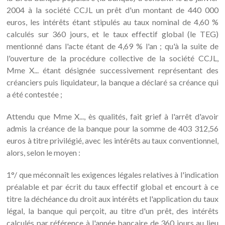
2004 à la société CCJL un prêt d'un montant de 440 000
euros, les intérêts étant stipulés au taux nominal de 4,60 %
calculés sur 360 jours, et le taux effectif global (le TEG)
mentionné dans l'acte étant de 4,69 % l'an ; qu'à la suite de
l'ouverture de la procédure collective de la société CCJL,
Mme X... étant désignée successivement représentant des
créanciers puis liquidateur, la banque a déclaré sa créance qui
a été contestée ;
Attendu que Mme X..., ès qualités, fait grief à l'arrêt d'avoir
admis la créance de la banque pour la somme de 403 312,56
euros à titre privilégié, avec les intérêts au taux conventionnel,
alors, selon le moyen :
1°/ que méconnaît les exigences légales relatives à l'indication
préalable et par écrit du taux effectif global et encourt à ce
titre la déchéance du droit aux intérêts et l'application du taux
légal, la banque qui perçoit, au titre d'un prêt, des intérêts
calculés par référence à l'année bancaire de 360 jours au lieu