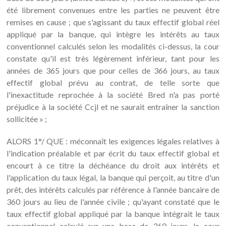
été librement convenues entre les parties ne peuvent être
remises en cause ; que s'agissant du taux effectif global réel
appliqué par la banque, qui intègre les intérêts au taux
conventionnel calculés selon les modalités ci-dessus, la cour
constate qu'il est très légèrement inférieur, tant pour les
années de 365 jours que pour celles de 366 jours, au taux
effectif global prévu au contrat, de telle sorte que
l'inexactitude reprochée à la société Bred n'a pas porté
préjudice à la société Ccjl et ne saurait entraîner la sanction
sollicitée » ;
ALORS 1°/ QUE : méconnaît les exigences légales relatives à
l'indication préalable et par écrit du taux effectif global et
encourt à ce titre la déchéance du droit aux intérêts et
l'application du taux légal, la banque qui perçoit, au titre d'un
prêt, des intérêts calculés par référence à l'année bancaire de
360 jours au lieu de l'année civile ; qu'ayant constaté que le
taux effectif global appliqué par la banque intégrait le taux
conventionnel calculé sur une base de 360 jours, la cour