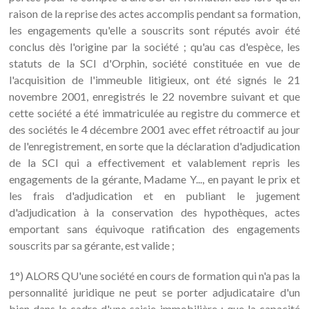
raison de la reprise des actes accomplis pendant sa formation,
les engagements qu'elle a souscrits sont réputés avoir été
conclus dès l'origine par la société ; qu'au cas d'espèce, les
statuts de la SCI d'Orphin, société constituée en vue de
l'acquisition de l'immeuble litigieux, ont été signés le 21
novembre 2001, enregistrés le 22 novembre suivant et que
cette société a été immatriculée au registre du commerce et
des sociétés le 4 décembre 2001 avec effet rétroactif au jour
de l'enregistrement, en sorte que la déclaration d'adjudication
de la SCI qui a effectivement et valablement repris les
engagements de la gérante, Madame Y..., en payant le prix et
les frais d'adjudication et en publiant le jugement
d'adjudication à la conservation des hypothèques, actes
emportant sans équivoque ratification des engagements
souscrits par sa gérante, est valide ;
1°) ALORS QU'une société en cours de formation qui n'a pas la
personnalité juridique ne peut se porter adjudicataire d'un
bien dans le cadre d'une saisie immobilière ; que la capacité