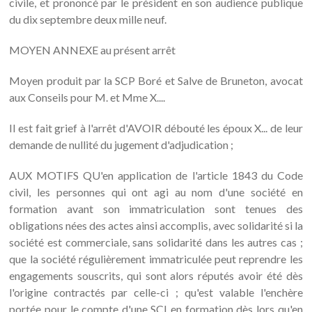
civile, et prononcé par le président en son audience publique
du dix septembre deux mille neuf.
MOYEN ANNEXE au présent arrêt
Moyen produit par la SCP Boré et Salve de Bruneton, avocat
aux Conseils pour M. et Mme X....
Il est fait grief à l'arrêt d'AVOIR débouté les époux X... de leur
demande de nullité du jugement d'adjudication ;
AUX MOTIFS QU'en application de l'article 1843 du Code
civil, les personnes qui ont agi au nom d'une société en
formation avant son immatriculation sont tenues des
obligations nées des actes ainsi accomplis, avec solidarité si la
société est commerciale, sans solidarité dans les autres cas ;
que la société régulièrement immatriculée peut reprendre les
engagements souscrits, qui sont alors réputés avoir été dès
l'origine contractés par celle-ci ; qu'est valable l'enchère
portée pour le compte d'une SCI en formation dès lors qu'en