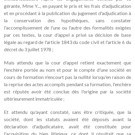
gérante, Mme Y..., en payant le prix et les frais d'adjudication
et en procédant à la publication du jugement d'adjudication à
la conservation des hypothèques, sans constater
l'accomplissement de l'une ou l'autre des formalités exigées
par ces textes, la cour d'appel a privé sa décision de base
légale au regard de l'article 1843 du code civil et l'article 6 du
décret du 3 juillet 1978 ;
Mais attendu que la cour d'appel retient exactement que
l'enchère portée au nom et pour le compte d'une société en
cours de formation n'encourt pas la nullité lorsqu'en raison de
la reprise des actes accomplis pendant sa formation, l'enchère
est réputée avoir été conclue dès l'origine par la société
ultérieurement immatriculée ;
Et attendu qu'ayant constaté, sans être critiquée, que la
société, dont les statuts avaient été déposés avant la
déclaration d'adjudicataire, avait été constituée pour
l'acquisition du bien litigieux, ce dont il résultait que sa