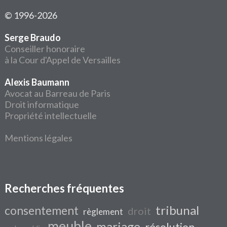
© 1996-2026
Serge Braudo
Conseiller honoraire
à la Cour d'Appel de Versailles
Alexis Baumann
Avocat au Barreau de Paris
Droit informatique
Propriété intellectuelle
Mentions légales
Recherches fréquentes
tribunal
consentement
droit
règlement
meuble
mariage