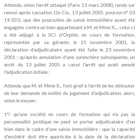
Attendu, selon l'arrêt attaqué (Paris 13 mars 2008), rendu sur
renvoi après cassation (2e Civ., 13 juillet 2005, pourvoi n° 03
19.325), que des poursuites de saisie immobilière ayant été
engagées contre un bien appartenant à M. et Mme X..., celui-ci
a été adjugé à la SCI d'Orphin, en cours de formation,
représentée par sa gérante, le 21 novembre 2001, la
déclaration d'adjudicataire ayant été faite le 23 novembre
2001 ; qu'après annulation d'une surenchère subséquente, un
arrêt du 13 juillet 2005 a cassé l'arrêt qui avait annulé
l'adjudication initiale ;
Attendu que M. et Mme X... font grief à l'arrêt de les débouter
de leur demande de nullité du jugement d'adjudication, alors,
selon le moyen :
1°/ qu'une société en cours de formation qui n'a pas la
personnalité juridique ne peut se porter adjudicataire d'un
bien dans le cadre d'une saisie immobilière ; que la capacité
d'enchérir doit être appréciée à la date de la déclaration