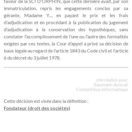
faveur de la SCI D'ORPHIN, que cette dernière avait, par son
immatriculation, repris les engagements conclus par sa
gérante, Madame Y..., en payant le prix et les frais
d'adjudication et en procédant à la publication du jugement
d'adjudication à la conservation des hypothèques, sans
constater l'accomplissement de l'une ou l'autre des formalités
exigées par ces textes, la Cour d'appel a privé sa décision de
base légale au regard de l'article 1843 du Code civil et l'article
6 du décret du 3 juillet 1978.
site réalisé avec
Baumann
Avocat
Contentieux informatique
Cette décision est visée dans la définition :
Fondateur (droit des sociétés)