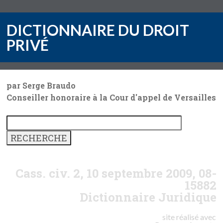
DICTIONNAIRE DU DROIT
PRIVÉ
par Serge Braudo
Conseiller honoraire à la Cour d'appel de Versailles
Cass. civ. 2, 10 septembre 2009, 08-
15882
Dictionnaire Juridique
site réalisé avec