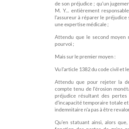
de son préjudice ; qu'un jugemen
M. Y... entièrement responsable
l'assureur à réparer le préjudice
une expertise médicale ;
Attendu que le second moyen n'
pourvoi ;
Mais sur le premier moyen :
Vu l'article 1382 du code civil et l
Attendu que pour rejeter la de
compte tenu de l'érosion monét
préjudice résultant des pertes
d'incapacité temporaire totale et 
indemnitaire n'a pas à être reval
Qu'en statuant ainsi, alors que