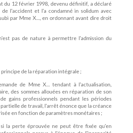
t du 12 février 1998, devenu définitif, a déclaré
 de l'accident et l'a condamné in solidum avec
 subi par Mme X..., en ordonnant avant dire droit
est pas de nature à permettre l'admission du
e principe de la réparation intégrale ;
mande de Mme X... tendant à l'actualisation,
aire, des sommes allouées en réparation de son
 de gains professionnels pendant les périodes
partielle de travail, l'arrêt énonce que la créance
orisée en fonction de paramètres monétaires ;
, si la perte éprouvée ne peut être fixée qu'en