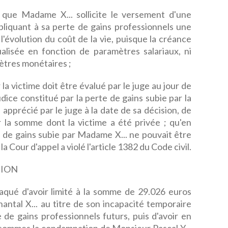
ue Madame X... sollicite le versement d'une
liquant à sa perte de gains professionnels une
l'évolution du coût de la vie, puisque la créance
ualisée en fonction de paramètres salariaux, ni
ètres monétaires ;
a victime doit être évalué par le juge au jour de
udice constitué par la perte de gains subie par la
apprécié par le juge à la date de sa décision, de
r la somme dont la victime a été privée ; qu'en
 de gains subie par Madame X... ne pouvait être
la Cour d'appel a violé l'article 1382 du Code civil.
TION
aqué d'avoir limité à la somme de 29.026 euros
ntal X... au titre de son incapacité temporaire
e de gains professionnels futurs, puis d'avoir en