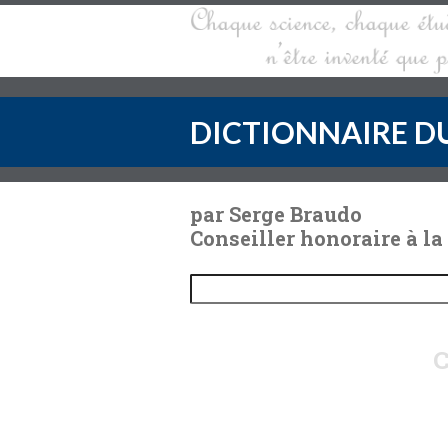
DICTIONNAIRE DU
par Serge Braudo
Conseiller honoraire à la
C