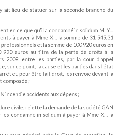
 ait lieu de statuer sur la seconde branche du
 en ce que qu'il a condamné in solidum M. Y...
dents à payer à Mme X... la somme de 31 545,31
ns professionnels et la somme de 100 920 euros en
 920 euros au titre de la perte de droits à la
rs 2009, entre les parties, par la cour d'appel
 sur ce point, la cause et les parties dans l'état
arrêt et, pour être fait droit, les renvoie devant la
nt composée ;
AN incendie accidents aux dépens ;
dure civile, rejette la demande de la société GAN
 ; les condamne in solidum à payer à Mme X... la