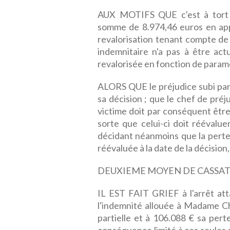
AUX MOTIFS QUE c'est à tort q
somme de 8.974,46 euros en app
revalorisation tenant compte de 
indemnitaire n'a pas à être act
revalorisée en fonction de param
ALORS QUE le préjudice subi par l
sa décision ; que le chef de préj
victime doit par conséquent être 
sorte que celui-ci doit réévalue
décidant néanmoins que la perte
réévaluée à la date de la décision, 
DEUXIEME MOYEN DE CASSA
IL EST FAIT GRIEF à l'arrêt att
l'indemnité allouée à Madame Cha
partielle et à 106.088 € sa pert