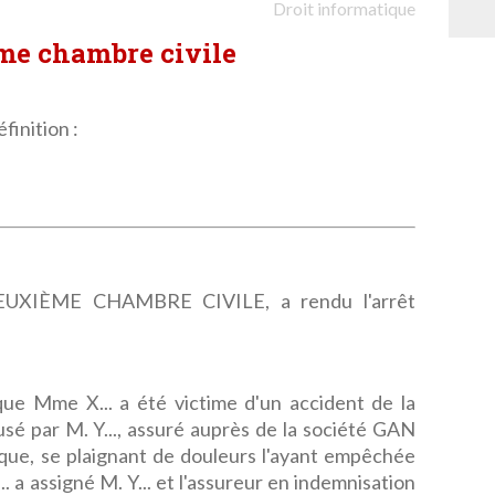
Droit informatique
ème chambre civile
finition :
XIÈME CHAMBRE CIVILE, a rendu l'arrêt
 que Mme X... a été victime d'un accident de la
usé par M. Y..., assuré auprès de la société GAN
; que, se plaignant de douleurs l'ayant empêchée
. a assigné M. Y... et l'assureur en indemnisation