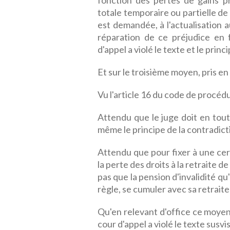
fonction des pertes de gains pr
totale temporaire ou partielle de 
est demandée, à l'actualisation a
réparation de ce préjudice en 
d'appel a violé le texte et le princ
Et sur le troisième moyen, pris e
Vu l'article 16 du code de procédur
Attendu que le juge doit en tout
même le principe de la contradicti
Attendu que pour fixer à une ce
la perte des droits à la retraite d
pas que la pension d'invalidité q
règle, se cumuler avec sa retraite 
Qu'en relevant d'office ce moyen,
cour d'appel a violé le texte susvis