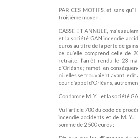
PAR CES MOTIFS, et sans qu'il y
troisième moyen :
CASSE ET ANNULE, mais seulement
et la société GAN incendie acci
euros au titre de la perte de gai
ce qu'elle comprend celle de 20
retraite, l'arrêt rendu le 23 ma
d'Orléans ; remet, en conséquence,
où elles se trouvaient avant ledit 
cour d'appel d'Orléans, autreme
Condamne M. Y... et la société G
Vu l'article 700 du code de procé
incendie accidents et de M. Y...
somme de 2 500 euros ;