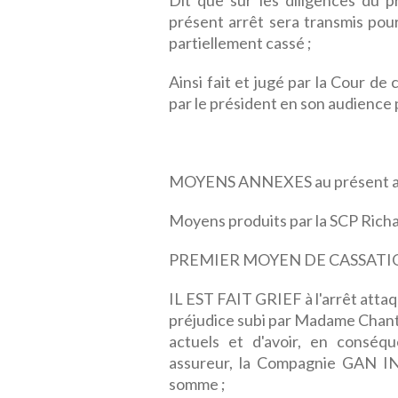
Dit que sur les diligences du p
présent arrêt sera transmis pour
partiellement cassé ;
Ainsi fait et jugé par la Cour d
par le président en son audience 
MOYENS ANNEXES au présent a
Moyens produits par la SCP Richa
PREMIER MOYEN DE CASSATI
IL EST FAIT GRIEF à l'arrêt attaq
préjudice subi par Madame Chantal
actuels et d'avoir, en conséq
assureur, la Compagnie GAN I
somme ;