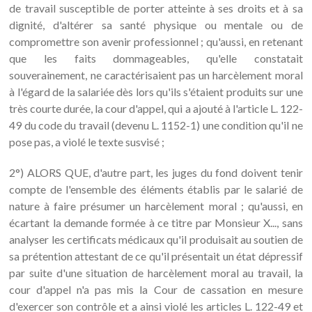
de travail susceptible de porter atteinte à ses droits et à sa
dignité, d'altérer sa santé physique ou mentale ou de
compromettre son avenir professionnel ; qu'aussi, en retenant
que les faits dommageables, qu'elle constatait
souverainement, ne caractérisaient pas un harcèlement moral
à l'égard de la salariée dès lors qu'ils s'étaient produits sur une
très courte durée, la cour d'appel, qui a ajouté à l'article L. 122-
49 du code du travail (devenu L. 1152-1) une condition qu'il ne
pose pas, a violé le texte susvisé ;
2°) ALORS QUE, d'autre part, les juges du fond doivent tenir
compte de l'ensemble des éléments établis par le salarié de
nature à faire présumer un harcèlement moral ; qu'aussi, en
écartant la demande formée à ce titre par Monsieur X..., sans
analyser les certificats médicaux qu'il produisait au soutien de
sa prétention attestant de ce qu'il présentait un état dépressif
par suite d'une situation de harcèlement moral au travail, la
cour d'appel n'a pas mis la Cour de cassation en mesure
d'exercer son contrôle et a ainsi violé les articles L. 122-49 et