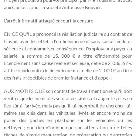
aux Conseils pour la société Autocasse Bouvier.
L'arrêt infirmatif attaqué encourt la censure
EN CE QU'IL a prononcé la résiliation judiciaire du contrat de
travail, avec les effets d'un licenciement sans cause réelle et
sérieuse et condamné, en conséquence, l'employeur à payer au
salarié la somme de 15. 000 € à titre d'indemnité pour
licenciement sans cause réelle et sérieuse, celle de 2. 036, 67 €
à titre d'indemnité de licenciement et celle de 2. 000 € au titre
des frais irrépétibles de premier instance et d'appel ;
AUX MOTIFS QUE son contrat de travail mentionne qu'il doit
vérifier que les véhicules sont accessibles et ranger les clés en
lieu sûr à l'arrivée, mais pas qu'il lui incombait de chercher lui-
même ses clés dans les véhicules livrés et encore moins de
poser des bâches en plastique sur les véhicules ou les
nettoyer ; que rien n'indique que son affectation à de telles
tâches de simple manutention, de préparation ou d'entretien