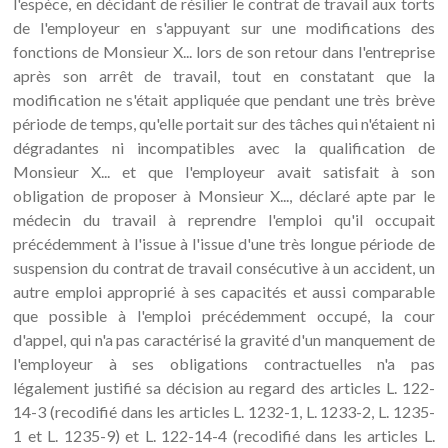
l'espèce, en décidant de résilier le contrat de travail aux torts
de l'employeur en s'appuyant sur une modifications des
fonctions de Monsieur X... lors de son retour dans l'entreprise
après son arrêt de travail, tout en constatant que la
modification ne s'était appliquée que pendant une très brève
période de temps, qu'elle portait sur des tâches qui n'étaient ni
dégradantes ni incompatibles avec la qualification de
Monsieur X... et que l'employeur avait satisfait à son
obligation de proposer à Monsieur X..., déclaré apte par le
médecin du travail à reprendre l'emploi qu'il occupait
précédemment à l'issue à l'issue d'une très longue période de
suspension du contrat de travail consécutive à un accident, un
autre emploi approprié à ses capacités et aussi comparable
que possible à l'emploi précédemment occupé, la cour
d'appel, qui n'a pas caractérisé la gravité d'un manquement de
l'employeur à ses obligations contractuelles n'a pas
légalement justifié sa décision au regard des articles L. 122-
14-3 (recodifié dans les articles L. 1232-1, L. 1233-2, L. 1235-
1 et L. 1235-9) et L. 122-14-4 (recodifié dans les articles L.