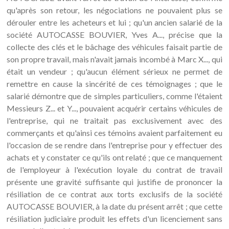
qu'après son retour, les négociations ne pouvaient plus se
dérouler entre les acheteurs et lui ; qu'un ancien salarié de la
société AUTOCASSE BOUVIER, Yves A..., précise que la
collecte des clés et le bâchage des véhicules faisait partie de
son propre travail, mais n'avait jamais incombé à Marc X..., qui
était un vendeur ; qu'aucun élément sérieux ne permet de
remettre en cause la sincérité de ces témoignages ; que le
salarié démontre que de simples particuliers, comme l'étaient
Messieurs Z... et Y..., pouvaient acquérir certains véhicules de
l'entreprise, qui ne traitait pas exclusivement avec des
commerçants et qu'ainsi ces témoins avaient parfaitement eu
l'occasion de se rendre dans l'entreprise pour y effectuer des
achats et y constater ce qu'ils ont relaté ; que ce manquement
de l'employeur à l'exécution loyale du contrat de travail
présente une gravité suffisante qui justifie de prononcer la
résiliation de ce contrat aux torts exclusifs de la société
AUTOCASSE BOUVIER, à la date du présent arrêt ; que cette
résiliation judiciaire produit les effets d'un licenciement sans