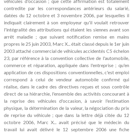
véhicules d'occasion ; que cette affirmation est totalement
contredite par les correspondances antérieurs du salarié,
datées du 12 octobre et 3 novembre 2006, par lesquelles il
indiquait clairement à son employeur qu'il voulait retrouver
l'intégralité des attributions qui étaient les siennes avant son
arrêt maladie ; que suivant notification remise en mains
propres le 25 juin 2003, Marc X... était classé depuis le 1er juin
2003 attaché commercial de véhicules accidentés C5 échelon
23, par référence à la convention collective de l'automobile,
commerce et réparation, appliquée dans l'entreprise ; qu'en
application de ces dispositions conventionnelles, c'est emploi
correspond à celui de vendeur automobile confirmé qui
réalise, dans le cadre des directives reçues et sous contrôle
direct de sa hiérarchie, l'ensemble des activités concourant à
la reprise des véhicules d'occasion, à savoir l'estimation
physique, la détermination de la valeur, la négociation du prix
de reprise du véhicule ; que dans la lettre déjà citée du 12
octobre 2006, Marc X... avait précisé que le médecin du
travail lui avait délivré le 12 septembre 2006 une fiche