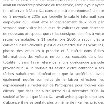
avait un caractère provisoire ou transitoire, l'employeur ayant
fait observer à Marc X..., dans une lettre en réponse à la note
du 3 novembre 2006 par laquelle le salarié informait son
employeur qu'il allait être en déplacement deux jours par
semaine pour visiter les loueurs de voitures et pour chercher
de nouveaux prospects, que : « les consignes données à votre
retour de maladie, le 11 septembre 2006, à savoir clés à
enlever sur les véhicules, plastiques à mettre sur les véhicules,
photos des véhicules à prendre et à insérer dans fiches
informatiques des voitures ne sont pas exécutés dans leur
totalité », sans faire référence à une quelconque période
provisoire ni à un souhait du salarié d'être cantonné à ses
tâches subalternes d'exécution ; que la société lui avait
également notifié son refus de le laisser effectuer les
déplacements à l'extérieur de l'entreprise pour trouver des
clients ; que dans une autre lettre du 4 décembre 2006, la
société affirmait que Marc X... l'avait avisé qu'après deux ans
d'absence il ne se sentait plus à même de fixer les prix des