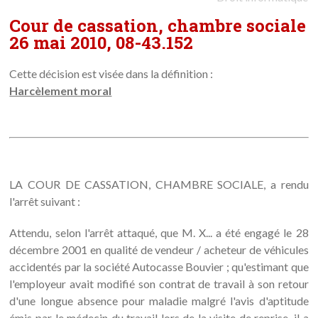
Cour de cassation, chambre sociale
26 mai 2010, 08-43.152
Cette décision est visée dans la définition :
Harcèlement moral
LA COUR DE CASSATION, CHAMBRE SOCIALE, a rendu
l'arrêt suivant :
Attendu, selon l'arrêt attaqué, que M. X... a été engagé le 28
décembre 2001 en qualité de vendeur / acheteur de véhicules
accidentés par la société Autocasse Bouvier ; qu'estimant que
l'employeur avait modifié son contrat de travail à son retour
d'une longue absence pour maladie malgré l'avis d'aptitude
émis par le médecin du travail lors de la visite de reprise, il a