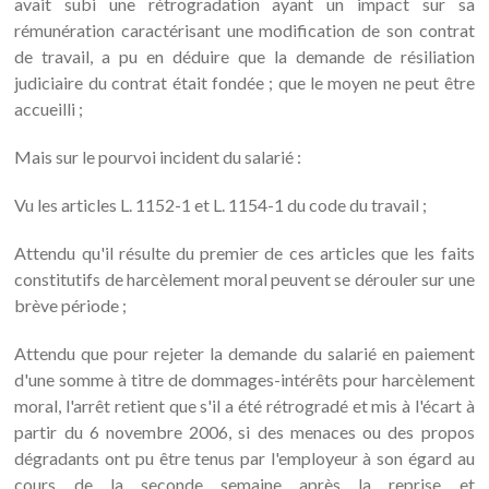
avait subi une rétrogradation ayant un impact sur sa
rémunération caractérisant une modification de son contrat
de travail, a pu en déduire que la demande de résiliation
judiciaire du contrat était fondée ; que le moyen ne peut être
accueilli ;
Mais sur le pourvoi incident du salarié :
Vu les articles L. 1152-1 et L. 1154-1 du code du travail ;
Attendu qu'il résulte du premier de ces articles que les faits
constitutifs de harcèlement moral peuvent se dérouler sur une
brève période ;
Attendu que pour rejeter la demande du salarié en paiement
d'une somme à titre de dommages-intérêts pour harcèlement
moral, l'arrêt retient que s'il a été rétrogradé et mis à l'écart à
partir du 6 novembre 2006, si des menaces ou des propos
dégradants ont pu être tenus par l'employeur à son égard au
cours de la seconde semaine après la reprise et