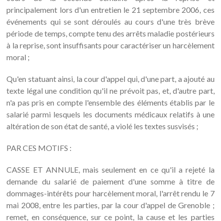
principalement lors d'un entretien le 21 septembre 2006, ces
événements qui se sont déroulés au cours d'une très brève
période de temps, compte tenu des arrêts maladie postérieurs
à la reprise, sont insuffisants pour caractériser un harcèlement
moral ;
Qu'en statuant ainsi, la cour d'appel qui, d'une part, a ajouté au
texte légal une condition qu'il ne prévoit pas, et, d'autre part,
n'a pas pris en compte l'ensemble des éléments établis par le
salarié parmi lesquels les documents médicaux relatifs à une
altération de son état de santé, a violé les textes susvisés ;
PAR CES MOTIFS :
CASSE ET ANNULE, mais seulement en ce qu'il a rejeté la
demande du salarié de paiement d'une somme à titre de
dommages-intérêts pour harcèlement moral, l'arrêt rendu le 7
mai 2008, entre les parties, par la cour d'appel de Grenoble ;
remet, en conséquence, sur ce point, la cause et les parties