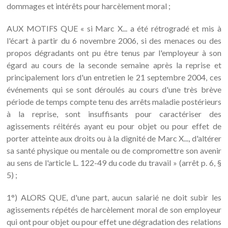
dommages et intérêts pour harcèlement moral ;
AUX MOTIFS QUE « si Marc X... a été rétrogradé et mis à
l'écart à partir du 6 novembre 2006, si des menaces ou des
propos dégradants ont pu être tenus par l'employeur à son
égard au cours de la seconde semaine après la reprise et
principalement lors d'un entretien le 21 septembre 2004, ces
événements qui se sont déroulés au cours d'une très brève
période de temps compte tenu des arrêts maladie postérieurs
à la reprise, sont insuffisants pour caractériser des
agissements réitérés ayant eu pour objet ou pour effet de
porter atteinte aux droits ou à la dignité de Marc X..., d'altérer
sa santé physique ou mentale ou de compromettre son avenir
au sens de l'article L. 122-49 du code du travail » (arrêt p. 6, §
5) ;
1°) ALORS QUE, d'une part, aucun salarié ne doit subir les
agissements répétés de harcèlement moral de son employeur
qui ont pour objet ou pour effet une dégradation des relations