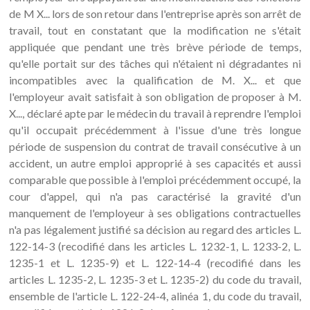
de M X... lors de son retour dans l'entreprise après son arrêt de
travail, tout en constatant que la modification ne s'était
appliquée que pendant une très brève période de temps,
qu'elle portait sur des tâches qui n'étaient ni dégradantes ni
incompatibles avec la qualification de M. X... et que
l'employeur avait satisfait à son obligation de proposer à M.
X..., déclaré apte par le médecin du travail à reprendre l'emploi
qu'il occupait précédemment à l'issue d'une très longue
période de suspension du contrat de travail consécutive à un
accident, un autre emploi approprié à ses capacités et aussi
comparable que possible à l'emploi précédemment occupé, la
cour d'appel, qui n'a pas caractérisé la gravité d'un
manquement de l'employeur à ses obligations contractuelles
n'a pas légalement justifié sa décision au regard des articles L.
122-14-3 (recodifié dans les articles L. 1232-1, L. 1233-2, L.
1235-1 et L. 1235-9) et L. 122-14-4 (recodifié dans les
articles L. 1235-2, L. 1235-3 et L. 1235-2) du code du travail,
ensemble de l'article L. 122-24-4, alinéa 1, du code du travail,