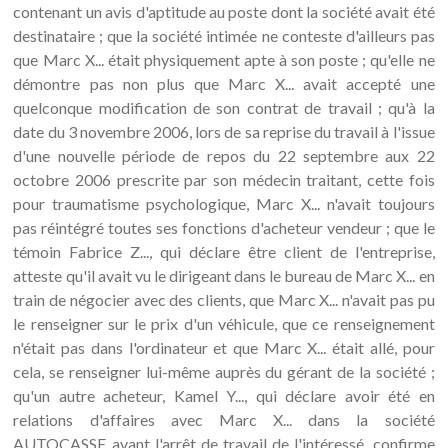
contenant un avis d'aptitude au poste dont la société avait été
destinataire ; que la société intimée ne conteste d'ailleurs pas
que Marc X... était physiquement apte à son poste ; qu'elle ne
démontre pas non plus que Marc X... avait accepté une
quelconque modification de son contrat de travail ; qu'à la
date du 3 novembre 2006, lors de sa reprise du travail à l'issue
d'une nouvelle période de repos du 22 septembre aux 22
octobre 2006 prescrite par son médecin traitant, cette fois
pour traumatisme psychologique, Marc X... n'avait toujours
pas réintégré toutes ses fonctions d'acheteur vendeur ; que le
témoin Fabrice Z..., qui déclare être client de l'entreprise,
atteste qu'il avait vu le dirigeant dans le bureau de Marc X... en
train de négocier avec des clients, que Marc X... n'avait pas pu
le renseigner sur le prix d'un véhicule, que ce renseignement
n'était pas dans l'ordinateur et que Marc X... était allé, pour
cela, se renseigner lui-même auprès du gérant de la société ;
qu'un autre acheteur, Kamel Y..., qui déclare avoir été en
relations d'affaires avec Marc X... dans la société
AUTOCASSE avant l'arrêt de travail de l'intéressé, confirme