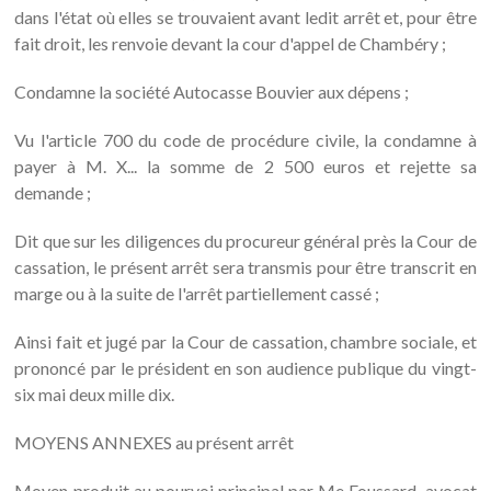
dans l'état où elles se trouvaient avant ledit arrêt et, pour être
fait droit, les renvoie devant la cour d'appel de Chambéry ;
Condamne la société Autocasse Bouvier aux dépens ;
Vu l'article 700 du code de procédure civile, la condamne à
payer à M. X... la somme de 2 500 euros et rejette sa
demande ;
Dit que sur les diligences du procureur général près la Cour de
cassation, le présent arrêt sera transmis pour être transcrit en
marge ou à la suite de l'arrêt partiellement cassé ;
Ainsi fait et jugé par la Cour de cassation, chambre sociale, et
prononcé par le président en son audience publique du vingt-
six mai deux mille dix.
MOYENS ANNEXES au présent arrêt
Moyen produit au pourvoi principal par Me Foussard, avocat