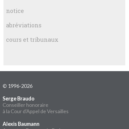
notice
abréviations
cours et tribunaux
© 1996-2026
Serge Braudo
Conseiller honoraire
à la Cour d'Appel de Versailles
Alexis Baumann