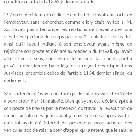
recodifié en article L. 1226-2 du même code ;
2° / qu'en décidant de résilier le contrat de travail aux torts de
l'employeur, sans rechercher, comme elle y était invitée, si M.
X... n'avait pas interrompu les relations de travail après une
très brève période de temps parce qu'il souhaitait, en réalité,
ainsi qu'il l'avait indiqué à son employeur avant même de
rejoindre son poste et déclaré au médecin du travail, qui avait
attesté en ce sens, que celui-ci le licencie, la cour d'appel a
privé sa décision de base légale au regard des dispositions
susvisées, ensemble celles de l'article 1134, dernier alinéa, du
code civil ;
Mais attendu qu'ayant constaté que le salarié avait été affecté
à son retour d'arrêt-maladie, bien qu'ayant été déclaré apte à
son poste de travail par le médecin du travail, à l'exécution de
tâches subalternes qu'il n'avait jamais exercées auparavant et
qu'il lui avait été interdit de prospecter pour acheter des
véhicules accidentés, la cour d'appel, qui a retenu que le salarié