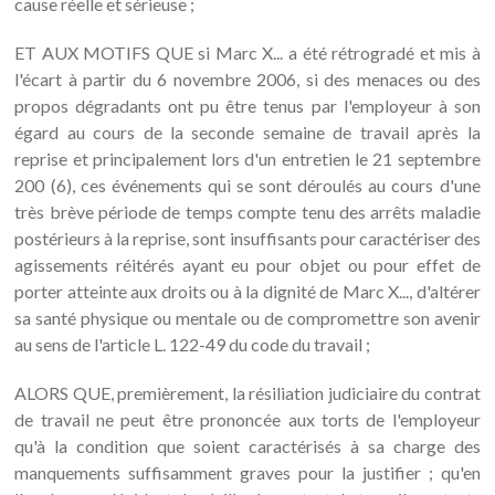
cause réelle et sérieuse ;
ET AUX MOTIFS QUE si Marc X... a été rétrogradé et mis à
l'écart à partir du 6 novembre 2006, si des menaces ou des
propos dégradants ont pu être tenus par l'employeur à son
égard au cours de la seconde semaine de travail après la
reprise et principalement lors d'un entretien le 21 septembre
200 (6), ces événements qui se sont déroulés au cours d'une
très brève période de temps compte tenu des arrêts maladie
postérieurs à la reprise, sont insuffisants pour caractériser des
agissements réitérés ayant eu pour objet ou pour effet de
porter atteinte aux droits ou à la dignité de Marc X..., d'altérer
sa santé physique ou mentale ou de compromettre son avenir
au sens de l'article L. 122-49 du code du travail ;
ALORS QUE, premièrement, la résiliation judiciaire du contrat
de travail ne peut être prononcée aux torts de l'employeur
qu'à la condition que soient caractérisés à sa charge des
manquements suffisamment graves pour la justifier ; qu'en