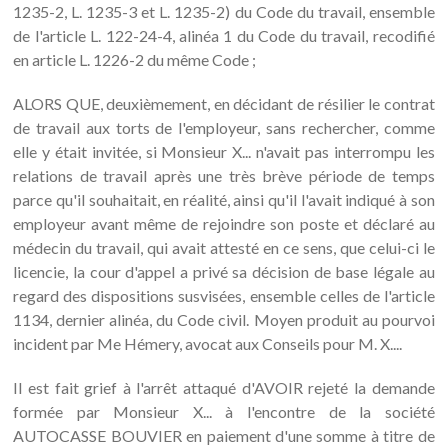
1235-2, L. 1235-3 et L. 1235-2) du Code du travail, ensemble
de l'article L. 122-24-4, alinéa 1 du Code du travail, recodifié
en article L. 1226-2 du même Code ;
ALORS QUE, deuxièmement, en décidant de résilier le contrat
de travail aux torts de l'employeur, sans rechercher, comme
elle y était invitée, si Monsieur X... n'avait pas interrompu les
relations de travail après une très brève période de temps
parce qu'il souhaitait, en réalité, ainsi qu'il l'avait indiqué à son
employeur avant même de rejoindre son poste et déclaré au
médecin du travail, qui avait attesté en ce sens, que celui-ci le
licencie, la cour d'appel a privé sa décision de base légale au
regard des dispositions susvisées, ensemble celles de l'article
1134, dernier alinéa, du Code civil. Moyen produit au pourvoi
incident par Me Hémery, avocat aux Conseils pour M. X....
Il est fait grief à l'arrêt attaqué d'AVOIR rejeté la demande
formée par Monsieur X... à l'encontre de la société
AUTOCASSE BOUVIER en paiement d'une somme à titre de