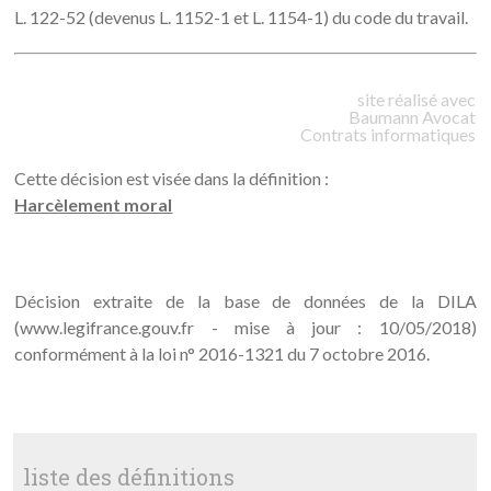
L. 122-52 (devenus L. 1152-1 et L. 1154-1) du code du travail.
site réalisé avec
Baumann
Avocat
Contrats informatiques
Cette décision est visée dans la définition :
Harcèlement moral
Décision extraite de la base de données de la DILA
(www.legifrance.gouv.fr - mise à jour : 10/05/2018)
conformément à la loi n° 2016-1321 du 7 octobre 2016.
liste des définitions