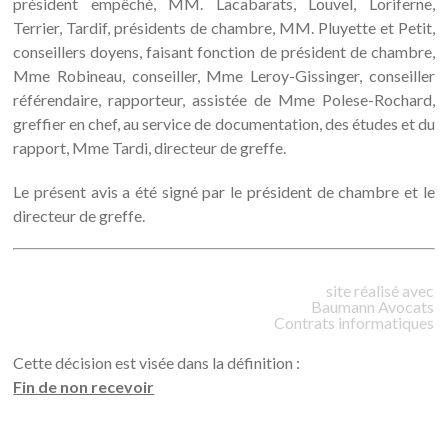
président empêché, MM. Lacabarats, Louvel, Loriferne,
Terrier, Tardif, présidents de chambre, MM. Pluyette et Petit,
conseillers doyens, faisant fonction de président de chambre,
Mme Robineau, conseiller, Mme Leroy-Gissinger, conseiller
référendaire, rapporteur, assistée de Mme Polese-Rochard,
greffier en chef, au service de documentation, des études et du
rapport, Mme Tardi, directeur de greffe.
Le présent avis a été signé par le président de chambre et le
directeur de greffe.
site réalisé avec
Baumann
Avocats
Contrats informatiques
Cette décision est visée dans la définition :
Fin de non recevoir