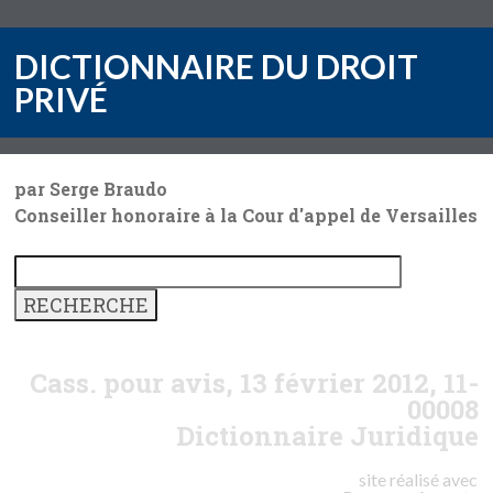
DICTIONNAIRE DU DROIT
PRIVÉ
par Serge Braudo
Conseiller honoraire à la Cour d'appel de Versailles
Cass. pour avis, 13 février 2012, 11-
00008
Dictionnaire Juridique
site réalisé avec