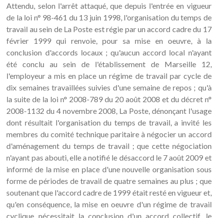
Attendu, selon l'arrêt attaqué, que depuis l'entrée en vigueur
de la loi n° 98-461 du 13 juin 1998, l'organisation du temps de
travail au sein de La Poste est régie par un accord cadre du 17
février 1999 qui renvoie, pour sa mise en oeuvre, à la
conclusion d'accords locaux ; qu'aucun accord local n'ayant
été conclu au sein de l'établissement de Marseille 12,
l'employeur a mis en place un régime de travail par cycle de
dix semaines travaillées suivies d'une semaine de repos ; qu'à
la suite de la loi n° 2008-789 du 20 août 2008 et du décret n°
2008-1132 du 4 novembre 2008, La Poste, dénonçant l'usage
dont résultait l'organisation du temps de travail, a invité les
membres du comité technique paritaire à négocier un accord
d'aménagement du temps de travail ; que cette négociation
n'ayant pas abouti, elle a notifié le désaccord le 7 août 2009 et
informé de la mise en place d'une nouvelle organisation sous
forme de périodes de travail de quatre semaines au plus ; que
soutenant que l'accord cadre de 1999 était resté en vigueur et,
qu'en conséquence, la mise en oeuvre d'un régime de travail
cyclique nécessitait la conclusion d'un accord collectif, le