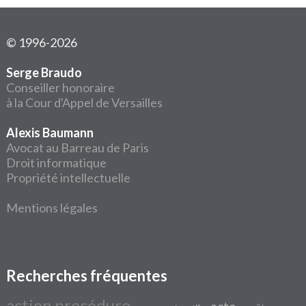
© 1996-2026
Serge Braudo
Conseiller honoraire
à la Cour d'Appel de Versailles
Alexis Baumann
Avocat au Barreau de Paris
Droit informatique
Propriété intellectuelle
Mentions légales
Recherches fréquentes
action procédure