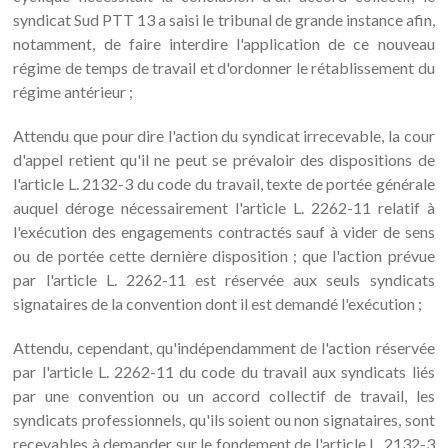
syndicat Sud PTT 13 a saisi le tribunal de grande instance afin,
notamment, de faire interdire l'application de ce nouveau
régime de temps de travail et d'ordonner le rétablissement du
régime antérieur ;
Attendu que pour dire l'action du syndicat irrecevable, la cour
d'appel retient qu'il ne peut se prévaloir des dispositions de
l'article L. 2132-3 du code du travail, texte de portée générale
auquel déroge nécessairement l'article L. 2262-11 relatif à
l'exécution des engagements contractés sauf à vider de sens
ou de portée cette dernière disposition ; que l'action prévue
par l'article L. 2262-11 est réservée aux seuls syndicats
signataires de la convention dont il est demandé l'exécution ;
Attendu, cependant, qu'indépendamment de l'action réservée
par l'article L. 2262-11 du code du travail aux syndicats liés
par une convention ou un accord collectif de travail, les
syndicats professionnels, qu'ils soient ou non signataires, sont
recevables à demander sur le fondement de l'article L. 2132-3