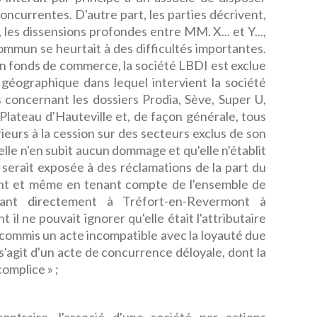
oncurrentes. D'autre part, les parties décrivent,
 les dissensions profondes entre MM. X... et Y...,
 commun se heurtait à des difficultés importantes.
son fonds de commerce, la société LBDI est exclue
 géographique dans lequel intervient la société
 concernant les dossiers Prodia, Sève, Super U,
teau d'Hauteville et, de façon générale, tous
ieurs à la cession sur des secteurs exclus de son
elle n'en subit aucun dommage et qu'elle n'établit
 serait exposée à des réclamations de la part du
ant et même en tenant compte de l'ensemble de
nant directement à Tréfort-en-Revermont à
 il ne pouvait ignorer qu'elle était l'attributaire
a commis un acte incompatible avec la loyauté due
il s'agit d'un acte de concurrence déloyale, dont la
omplice » ;