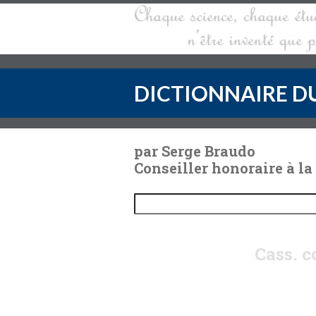
DICTIONNAIRE DU
par Serge Braudo
Conseiller honoraire à la
Cass. c