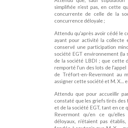
Attendu que, sauf stipulation 
simplifiée n'est pas, en cette q
concurrente de celle de la soc
concurrence déloyale ;
Attendu qu'après avoir cédé le co
ayant pour activité la collecte 
conservé une participation mino
société EGT environnement (la so
de la société LBDI ; que cette d
remporté l'un des lots de l'app
de Tréfort-en-Revermont au mo
assigner cette société et M. X..
Attendu que pour accueillir par
constaté que les griefs tirés des
et de la société EGT, tant en ce
Revermont qu'en ce qu'elles 
déloyaux, n'étaient pas établis