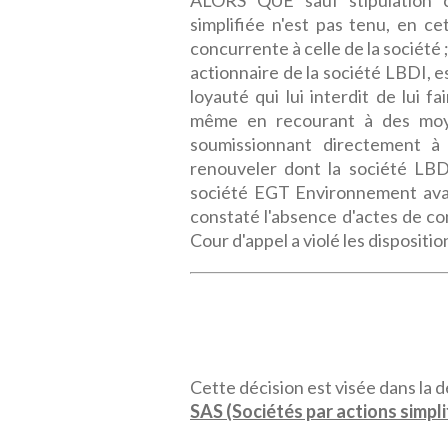
ALORS QUE sauf stipulation co
simplifiée n'est pas tenu, en ce
concurrente à celle de la société
actionnaire de la société LBDI, e
loyauté qui lui interdit de lui 
même en recourant à des moye
soumissionnant directement à
renouveler dont la société LBDI
société EGT Environnement avai
constaté l'absence d'actes de co
Cour d'appel a violé les dispositio
Cette décision est visée dans la dé
SAS (Sociétés par actions simpli