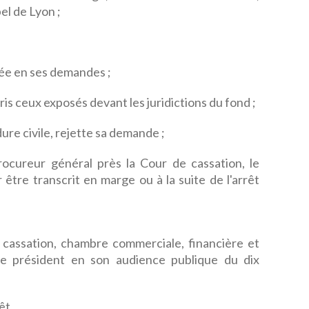
pel de Lyon ;
ée en ses demandes ;
s ceux exposés devant les juridictions du fond ;
ure civile, rejette sa demande ;
rocureur général près la Cour de cassation, le
 être transcrit en marge ou à la suite de l'arrêt
e cassation, chambre commerciale, financière et
e président en son audience publique du dix
êt