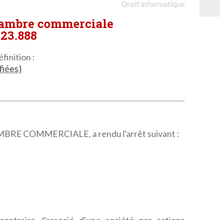
Droit informatique
hambre commerciale
-23.888
finition :
fiées)
E COMMERCIALE, a rendu l'arrêt suivant :