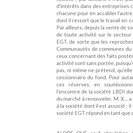
d'intérêts dans des entreprises c
chacune pour en accabler l'autre,
dont il ressort que le travail en
Par ailleurs, depuis la vente de 
de toute activité sur le secteur
EGT, de sorte que les reproches
Communautés de communes du Pla
ceux concernant des faits postér
activité sont sans portée, puisqu'
pas, ni même ne prétend, qu'elle
cessionnaire du fond. Pour aut
ces réserves, en soumission
l'encontre de la société LBDI dont
du marché à renouveler, M. X... 
à la société dont il est associé ; 
société EGT répond en tant que c