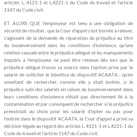
articles L. 4121-1 et L.4221-1 du Code du travail et l'article
1147 du Code civil.
ET ALORS QUE l'employeur est tenu à une obligation de
sécurité de résultat ; que la Cour d'appel s'est bornée à relever,
s'agissant de la demande de réparation du préjudice au titre
du bouleversement dans les conditions d'existence, qu'une
relation causale entre le préjudice allégué et les manquements
imputés à l'employeur ne peut être retenue dès lors que le
préjudice allégué trouve sa source dans l'option prise par le
salarié de solliciter le bénéfice du dispositif ACAATA ; qu'en
omettant de rechercher, comme elle y était invitée, si le
préjudice subi des salariés en raison du bouleversement dans
leurs conditions d'existence n'était pas directement lié à la
contamination et par conséquent de rechercher si le préjudice
préexistait au choix pour les salarié d'opter ou pas pour
l'entrée dans le dispositif ACAATA, la Cour d'appel a privé sa
décision légale au regard des articles L. 4121-1 et L.4221-1 du
Code du travail et l'article 1147 du Code civil.