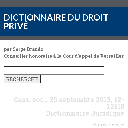
DICTIONNAIRE DU DROIT
PRIVÉ
par Serge Braudo
Conseiller honoraire à la Cour d'appel de Versailles
Cass. soc., 25 septembre 2013, 12-
12110
Dictionnaire Juridique
site réalisé avec