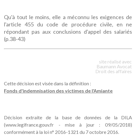
Qu'à tout le moins, elle a méconnu les exigences de
l'article 455 du code de procédure civile, en ne
répondant pas aux conclusions d'appel des salariés
(p.38-43)
site réalisé avec
Baumann
Avocat
Droit des affaires
Cette décision est visée dans la définition :
Fonds d'indemnisation des victimes de l'Amiante
Décision extraite de la base de données de la DILA
(www.legifrance.gouv.fr - mise à jour : 09/05/2018)
conformément à la loi n° 2016-1321 du 7 octobre 2016.