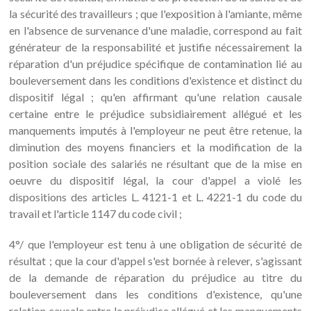
la sécurité des travailleurs ; que l'exposition à l'amiante, même
en l'absence de survenance d'une maladie, correspond au fait
générateur de la responsabilité et justifie nécessairement la
réparation d'un préjudice spécifique de contamination lié au
bouleversement dans les conditions d'existence et distinct du
dispositif légal ; qu'en affirmant qu'une relation causale
certaine entre le préjudice subsidiairement allégué et les
manquements imputés à l'employeur ne peut être retenue, la
diminution des moyens financiers et la modification de la
position sociale des salariés ne résultant que de la mise en
oeuvre du dispositif légal, la cour d'appel a violé les
dispositions des articles L. 4121-1 et L. 4221-1 du code du
travail et l'article 1147 du code civil ;
4°/ que l'employeur est tenu à une obligation de sécurité de
résultat ; que la cour d'appel s'est bornée à relever, s'agissant
de la demande de réparation du préjudice au titre du
bouleversement dans les conditions d'existence, qu'une
relation causale entre le préjudice allégué et les manquements