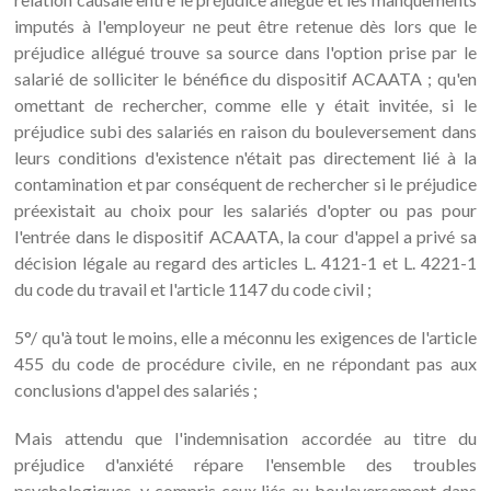
imputés à l'employeur ne peut être retenue dès lors que le
préjudice allégué trouve sa source dans l'option prise par le
salarié de solliciter le bénéfice du dispositif ACAATA ; qu'en
omettant de rechercher, comme elle y était invitée, si le
préjudice subi des salariés en raison du bouleversement dans
leurs conditions d'existence n'était pas directement lié à la
contamination et par conséquent de rechercher si le préjudice
préexistait au choix pour les salariés d'opter ou pas pour
l'entrée dans le dispositif ACAATA, la cour d'appel a privé sa
décision légale au regard des articles L. 4121-1 et L. 4221-1
du code du travail et l'article 1147 du code civil ;
5°/ qu'à tout le moins, elle a méconnu les exigences de l'article
455 du code de procédure civile, en ne répondant pas aux
conclusions d'appel des salariés ;
Mais attendu que l'indemnisation accordée au titre du
préjudice d'anxiété répare l'ensemble des troubles
psychologiques, y compris ceux liés au bouleversement dans