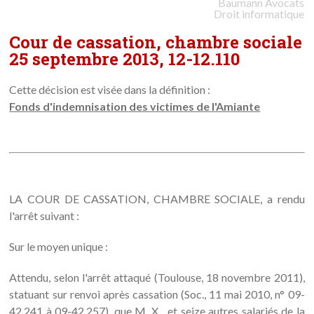
Baumann
Avocats
Droit informatique
Cour de cassation, chambre sociale
25 septembre 2013, 12-12.110
Cette décision est visée dans la définition :
Fonds d'indemnisation des victimes de l'Amiante
LA COUR DE CASSATION, CHAMBRE SOCIALE, a rendu
l'arrêt suivant :
Sur le moyen unique :
Attendu, selon l'arrêt attaqué (Toulouse, 18 novembre 2011),
statuant sur renvoi après cassation (Soc., 11 mai 2010, n° 09-
42.241 à 09-42.257), que M. X... et seize autres salariés de la