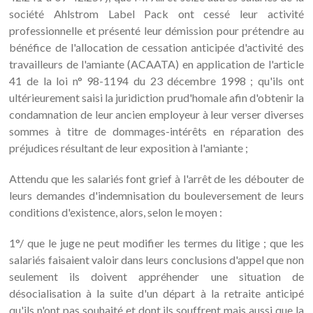
société Ahlstrom Label Pack ont cessé leur activité
professionnelle et présenté leur démission pour prétendre au
bénéfice de l'allocation de cessation anticipée d'activité des
travailleurs de l'amiante (ACAATA) en application de l'article
41 de la loi n° 98-1194 du 23 décembre 1998 ; qu'ils ont
ultérieurement saisi la juridiction prud'homale afin d'obtenir la
condamnation de leur ancien employeur à leur verser diverses
sommes à titre de dommages-intérêts en réparation des
préjudices résultant de leur exposition à l'amiante ;
Attendu que les salariés font grief à l'arrêt de les débouter de
leurs demandes d'indemnisation du bouleversement de leurs
conditions d'existence, alors, selon le moyen :
1°/ que le juge ne peut modifier les termes du litige ; que les
salariés faisaient valoir dans leurs conclusions d'appel que non
seulement ils doivent appréhender une situation de
désocialisation à la suite d'un départ à la retraite anticipé
qu'ils n'ont pas souhaité et dont ils souffrent mais aussi que la