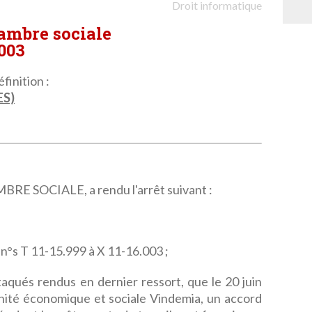
Droit informatique
hambre sociale
.003
finition :
ES)
 SOCIALE, a rendu l'arrêt suivant :
s n°s T 11-15.999 à X 11-16.003 ;
aqués rendus en dernier ressort, que le 20 juin
unité économique et sociale Vindemia, un accord