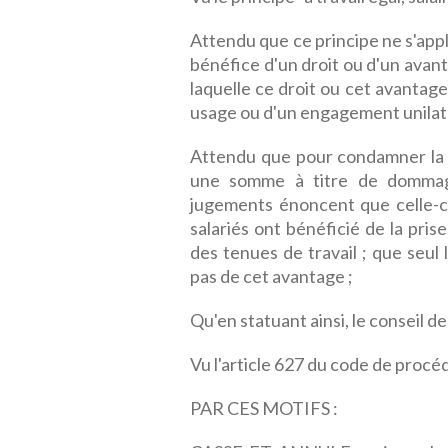
Attendu que ce principe ne s'appl
bénéfice d'un droit ou d'un avant
laquelle ce droit ou cet avantage
usage ou d'un engagement unilaté
Attendu que pour condamner la 
une somme à titre de dommages
jugements énoncent que celle-c
salariés ont bénéficié de la pris
des tenues de travail ; que seul
pas de cet avantage ;
Qu'en statuant ainsi, le conseil d
Vu l'article 627 du code de procédu
PAR CES MOTIFS :