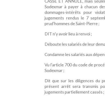
CASSE ET ANNULE, mais seuleme
Sodexmar à payer à chacun des
dommages-intérêts pour violat
jugements rendus le 7 septembr
prud'hommes de Saint-Pierre ;
DIT n'y avoir lieu à renvoi ;
Déboute les salariés de leur deman
Condamne les salariés aux dépens
Vu l'article 700 du code de procé
Sodexmar ;
Dit que sur les diligences du p
présent arrêt sera transmis po
jugements partiellement cassés ;