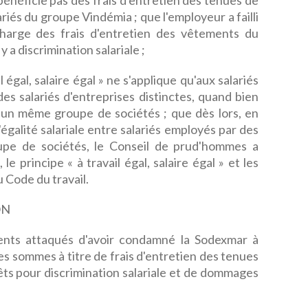
énéficie pas des frais d'entretien des tenues de
ariés du groupe Vindémia ; que l'employeur a failli
charge des frais d'entretien des vêtements du
 a discrimination salariale ;
égal, salaire égal » ne s'applique qu'aux salariés
s salariés d'entreprises distinctes, quand bien
d'un même groupe de sociétés ; que dès lors, en
'égalité salariale entre salariés employés par des
oupe de sociétés, le Conseil de prud'hommes a
e principe « à travail égal, salaire égal » et les
u Code du travail.
ON
nts attaqués d'avoir condamné la Sodexmar à
s sommes à titre de frais d'entretien des tenues
êts pour discrimination salariale et de dommages