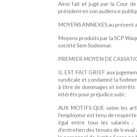
Ainsi fait et jugé par la Cour d
président en son audience publiq
MOYENS ANNEXES au présent a
Moyens produits par la SCP Waque
société Sem Sodexmar.
PREMIER MOYEN DE CASSATI
IL EST FAIT GRIEF aux jugements 
syndicale et condamné la Sodex
à titre de dommages et intérêts 
intérêts pour préjudice subi ;
AUX MOTIFS QUE selon les artic
l'employeur est tenu de respecter 
égal entre tous les salariés ;
d'entretien des tenues de travail