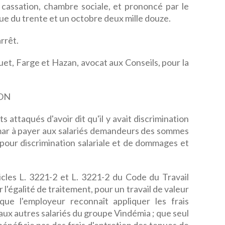
e cassation, chambre sociale, et prononcé par le
ue du trente et un octobre deux mille douze.
rrêt.
t, Farge et Hazan, avocat aux Conseils, pour la
ON
attaqués d'avoir dit qu'il y avait discrimination
mar à payer aux salariés demandeurs des sommes
pour discrimination salariale et de dommages et
les L. 3221-2 et L. 3221-2 du Code du Travail
l'égalité de traitement, pour un travail de valeur
 que l'employeur reconnaît appliquer les frais
 aux autres salariés du groupe Vindémia ; que seul