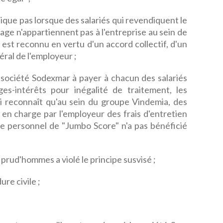
ique pas lorsque des salariés qui revendiquent le
age n'appartiennent pas à l'entreprise au sein de
 est reconnu en vertu d'un accord collectif, d'un
ral de l'employeur ;
société Sodexmar à payer à chacun des salariés
-intérêts pour inégalité de traitement, les
i reconnaît qu'au sein du groupe Vindemia, des
e en charge par l'employeur des frais d'entretien
 le personnel de "Jumbo Score" n'a pas bénéficié
e prud'hommes a violé le principe susvisé ;
re civile ;