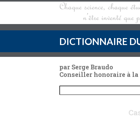
DICTIONNAIRE DU
par Serge Braudo
Conseiller honoraire à la
Cas