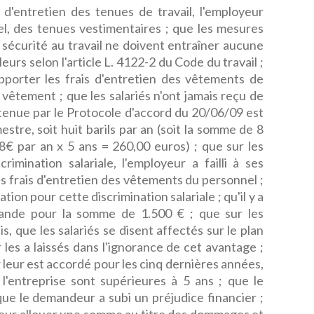
'entretien des tenues de travail, l'employeur
el, des tenues vestimentaires ; que les mesures
 sécurité au travail ne doivent entraîner aucune
leurs selon l'article L. 4122-2 du Code du travail ;
pporter les frais d'entretien des vêtements de
u vêtement ; que les salariés n'ont jamais reçu de
retenue par le Protocole d'accord du 20/06/09 est
estre, soit huit barils par an (soit la somme de 8
48€ par an x 5 ans = 260,00 euros) ; que sur les
imination salariale, l'employeur a failli à ses
es frais d'entretien des vêtements du personnel ;
ion pour cette discrimination salariale ; qu'il y a
mande pour la somme de 1.500 € ; que sur les
s, que les salariés se disent affectés sur le plan
 les a laissés dans l'ignorance de cet avantage ;
 leur est accordé pour les cinq dernières années,
l'entreprise sont supérieures à 5 ans ; que le
ue le demandeur a subi un préjudice financier ;