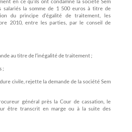
nt en ce qu'ils ont condamné la société Sem
 salariés la somme de 1 500 euros à titre de
ion du principe d'égalité de traitement, les
e 2010, entre les parties, par le conseil de
de au titre de l'inégalité de traitement ;
 ;
dure civile, rejette la demande de la société Sem
rocureur général près la Cour de cassation, le
ur être transcrit en marge ou à la suite des