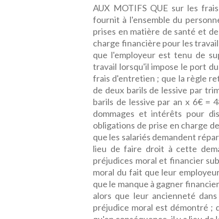
AUX MOTIFS QUE sur les frais d
fournit à l'ensemble du personn
prises en matière de santé et de
charge financière pour les travail
que l'employeur est tenu de su
travail lorsqu'il impose le port d
frais d'entretien ; que la règle 
de deux barils de lessive par trim
barils de lessive par an x 6€ = 
dommages et intérêts pour discr
obligations de prise en charge d
que les salariés demandent réparat
lieu de faire droit à cette de
préjudices moral et financier subi
moral du fait que leur employeur
que le manque à gagner financier
alors que leur ancienneté dans 
préjudice moral est démontré ; q