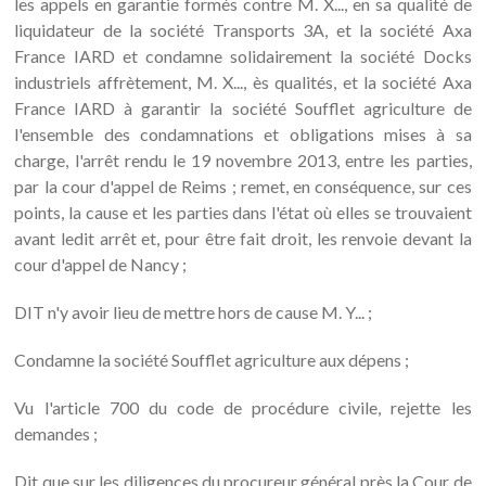
les appels en garantie formés contre M. X..., en sa qualité de
liquidateur de la société Transports 3A, et la société Axa
France IARD et condamne solidairement la société Docks
industriels affrètement, M. X..., ès qualités, et la société Axa
France IARD à garantir la société Soufflet agriculture de
l'ensemble des condamnations et obligations mises à sa
charge, l'arrêt rendu le 19 novembre 2013, entre les parties,
par la cour d'appel de Reims ; remet, en conséquence, sur ces
points, la cause et les parties dans l'état où elles se trouvaient
avant ledit arrêt et, pour être fait droit, les renvoie devant la
cour d'appel de Nancy ;
DIT n'y avoir lieu de mettre hors de cause M. Y... ;
Condamne la société Soufflet agriculture aux dépens ;
Vu l'article 700 du code de procédure civile, rejette les
demandes ;
Dit que sur les diligences du procureur général près la Cour de