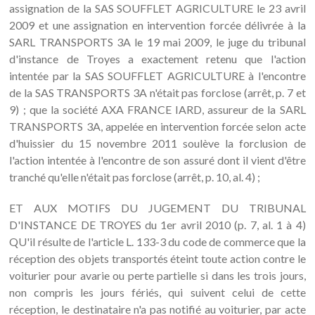
assignation de la SAS SOUFFLET AGRICULTURE le 23 avril
2009 et une assignation en intervention forcée délivrée à la
SARL TRANSPORTS 3A le 19 mai 2009, le juge du tribunal
d'instance de Troyes a exactement retenu que l'action
intentée par la SAS SOUFFLET AGRICULTURE à l'encontre
de la SAS TRANSPORTS 3A n'était pas forclose (arrêt, p. 7 et
9) ; que la société AXA FRANCE IARD, assureur de la SARL
TRANSPORTS 3A, appelée en intervention forcée selon acte
d'huissier du 15 novembre 2011 soulève la forclusion de
l'action intentée à l'encontre de son assuré dont il vient d'être
tranché qu'elle n'était pas forclose (arrêt, p. 10, al. 4) ;
ET AUX MOTIFS DU JUGEMENT DU TRIBUNAL
D'INSTANCE DE TROYES du 1er avril 2010 (p. 7, al. 1 à 4)
QU'il résulte de l'article L. 133-3 du code de commerce que la
réception des objets transportés éteint toute action contre le
voiturier pour avarie ou perte partielle si dans les trois jours,
non compris les jours fériés, qui suivent celui de cette
réception, le destinataire n'a pas notifié au voiturier, par acte