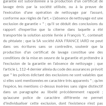
garantie est subordonnée à la production d'un certificat de
lavage émis par la société utilisée, ou à la preuve de
l'exécution d'une opération de nettoyage par l'assuré,
conforme aux règles de l'art. « L'absence de nettoyage est une
exclusion de garantie » " ; qu'il se déduit des conclusions du
rapport d'expertise que la citerne dans laquelle a été
transportée la solution azotée livrée à François Y... contenait
du phtalate ; que la SA société AXA FRANCE IARD ne peut
dans ses écritures sans se contredire, soutenir que la
production d'un certificat de lavage constitue une des
conditions de la mise en oeuvre de la garantie et prétendre à
l'exclusion de la garantie en l'absence de nettoyage ; que
l'article L. 112-4 dernier alinéa du code des assurances prévoit
que " les polices édictant des exclusions ne sont valables que
si elles sont mentionnées en caractère très apparents " ; qu'en
l'espèce, les mentions ci-dessus insérées sans signe distinctif
dans un paragraphe au libellé précédemment rappelé ;
qu'aucune police de caractère différente ne permet
d'individualiser cette exclusion, dont l'existence n'est pas