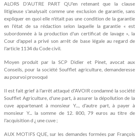
ALORS D'AUTRE PART QU'en retenant que la clause
litigieuse s'analysait comme une exclusion de garantie, sans
expliquer en quoi elle n'était pas une condition de la garantie
en l'état de sa rédaction selon laquelle la garantie « est
subordonnée à la production d'un certificat de lavage », la
Cour d'appel a privé son arrêt de base légale au regard de
l'article 1134 du Code civil.
Moyen produit par la SCP Didier et Pinet, avocat aux
Conseils, pour la société Soufflet agriculture, demanderesse
au pourvoi provoqué
Il est fait grief à l'arrêt attaqué d'AVOIR condamné la société
Soufflet Agriculture, d'une part, à assurer la dépollution de la
cuve appartenant à monsieur Y..., d'autre part, à payer à
monsieur Y... la somme de 12. 800, 79 euros au titre de
l'acquisition d ¿ une cuve ;
AUX MOTIFS QUE, sur les demandes formées par François