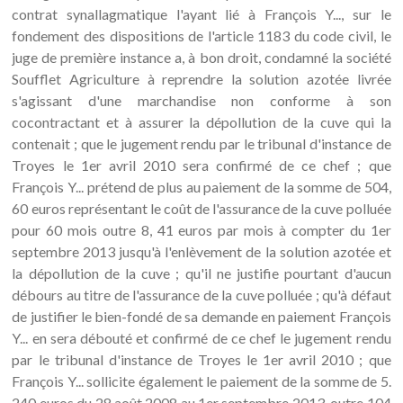
contrat synallagmatique l'ayant lié à François Y..., sur le
fondement des dispositions de l'article 1183 du code civil, le
juge de première instance a, à bon droit, condamné la société
Soufflet Agriculture à reprendre la solution azotée livrée
s'agissant d'une marchandise non conforme à son
cocontractant et à assurer la dépollution de la cuve qui la
contenait ; que le jugement rendu par le tribunal d'instance de
Troyes le 1er avril 2010 sera confirmé de ce chef ; que
François Y... prétend de plus au paiement de la somme de 504,
60 euros représentant le coût de l'assurance de la cuve polluée
pour 60 mois outre 8, 41 euros par mois à compter du 1er
septembre 2013 jusqu'à l'enlèvement de la solution azotée et
la dépollution de la cuve ; qu'il ne justifie pourtant d'aucun
débours au titre de l'assurance de la cuve polluée ; qu'à défaut
de justifier le bien-fondé de sa demande en paiement François
Y... en sera débouté et confirmé de ce chef le jugement rendu
par le tribunal d'instance de Troyes le 1er avril 2010 ; que
François Y... sollicite également le paiement de la somme de 5.
240 euros du 28 août 2008 au 1er septembre 2013, outre 104