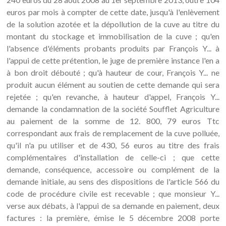
euros par mois à compter de cette date, jusqu'à l'enlèvement
de la solution azotée et la dépollution de la cuve au titre du
montant du stockage et immobilisation de la cuve ; qu'en
l'absence d'éléments probants produits par François Y... à
l'appui de cette prétention, le juge de première instance l'en a
à bon droit débouté ; qu'à hauteur de cour, François Y... ne
produit aucun élément au soutien de cette demande qui sera
rejetée ; qu'en revanche, à hauteur d'appel, François Y...
demande la condamnation de la société Soufflet Agriculture
au paiement de la somme de 12. 800, 79 euros Ttc
correspondant aux frais de remplacement de la cuve polluée,
qu'il n'a pu utiliser et de 430, 56 euros au titre des frais
complémentaires d'installation de celle-ci ; que cette
demande, conséquence, accessoire ou complément de la
demande initiale, au sens des dispositions de l'article 566 du
code de procédure civile est recevable ; que monsieur Y...
verse aux débats, à l'appui de sa demande en paiement, deux
factures : la première, émise le 5 décembre 2008 porte