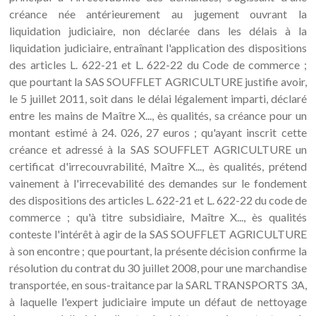
créance née antérieurement au jugement ouvrant la
liquidation judiciaire, non déclarée dans les délais à la
liquidation judiciaire, entraînant l'application des dispositions
des articles L. 622-21 et L. 622-22 du Code de commerce ;
que pourtant la SAS SOUFFLET AGRICULTURE justifie avoir,
le 5 juillet 2011, soit dans le délai légalement imparti, déclaré
entre les mains de Maître X..., ès qualités, sa créance pour un
montant estimé à 24. 026, 27 euros ; qu'ayant inscrit cette
créance et adressé à la SAS SOUFFLET AGRICULTURE un
certificat d'irrecouvrabilité, Maître X..., ès qualités, prétend
vainement à l'irrecevabilité des demandes sur le fondement
des dispositions des articles L. 622-21 et L. 622-22 du code de
commerce ; qu'à titre subsidiaire, Maître X..., ès qualités
conteste l'intérêt à agir de la SAS SOUFFLET AGRICULTURE
à son encontre ; que pourtant, la présente décision confirme la
résolution du contrat du 30 juillet 2008, pour une marchandise
transportée, en sous-traitance par la SARL TRANSPORTS 3A,
à laquelle l'expert judiciaire impute un défaut de nettoyage