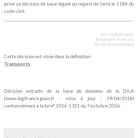
privé sa décision de base légale au regard de l'article 1184 du
code civil.
site réalisé avec
Baumann
Avocats
Droit informatique
Cette décision est visée dans la définition :
Transports
Décision extraite de la base de données de la DILA
(www.legifrance.gouv.fr - mise à jour : 29/04/2018)
conformément à la loi n° 2016-1321 du 7 octobre 2016.