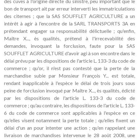
des cuves à l'origine directe du sinistre, peu important que le
bon de transport ait par erreur interverti les immatriculations
des citernes ; que la SAS SOUFFLET AGRICULTURE a un
intérêt à agir à l'encontre de la SARL TRANSPORTS 3A en
prétendant engager sa responsabilité délictuelle ; qu'enfin,
Maître X..., ès qualités, prétend à l'irrecevabilité des
demandes, invoquant la forclusion, faute pour la SAS
SOUFFLET AGRICULTURE d'avoir agi à son encontre dans le
délai prévu par les dispositions de l'article L. 133-3 du code de
commerce ; qu'or, il n'est pas contesté que la perte de la
marchandise subie par Monsieur François Y... est totale,
rendant inapplicable à l'espèce le délai de trois jours sous
peine de forclusion invoqué par Maître X..., ès qualités, édicté
par les dispositions de l'article L. 133-3 du code de
commerce ; qu'au contraire, les dispositions de l'article L. 133-
6 du code de commerce sont applicables à l'espèce en ce
qu'elles visent notamment la perte totale ; qu'elles fixent un
délai d'un an pour intenter une action ; qu'en rappelant une
livraison de marchandises intervenue le 28 août 2008, une