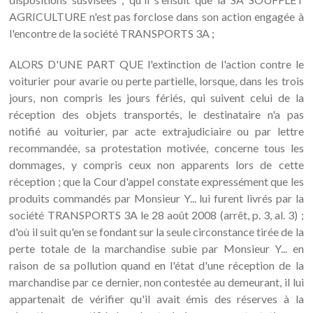
AGRICULTURE n'est pas forclose dans son action engagée à
l'encontre de la société TRANSPORTS 3A ;
ALORS D'UNE PART QUE l'extinction de l'action contre le
voiturier pour avarie ou perte partielle, lorsque, dans les trois
jours, non compris les jours fériés, qui suivent celui de la
réception des objets transportés, le destinataire n'a pas
notifié au voiturier, par acte extrajudiciaire ou par lettre
recommandée, sa protestation motivée, concerne tous les
dommages, y compris ceux non apparents lors de cette
réception ; que la Cour d'appel constate expressément que les
produits commandés par Monsieur Y... lui furent livrés par la
société TRANSPORTS 3A le 28 août 2008 (arrêt, p. 3, al. 3) ;
d'où il suit qu'en se fondant sur la seule circonstance tirée de la
perte totale de la marchandise subie par Monsieur Y... en
raison de sa pollution quand en l'état d'une réception de la
marchandise par ce dernier, non contestée au demeurant, il lui
appartenait de vérifier qu'il avait émis des réserves à la