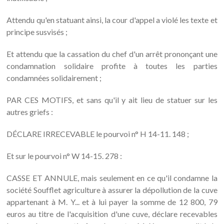
Attendu qu'en statuant ainsi, la cour d'appel a violé les texte et
principe susvisés ;
Et attendu que la cassation du chef d'un arrêt prononçant une
condamnation solidaire profite à toutes les parties
condamnées solidairement ;
PAR CES MOTIFS, et sans qu'il y ait lieu de statuer sur les
autres griefs :
DÉCLARE IRRECEVABLE le pourvoi n° H 14-11. 148 ;
Et sur le pourvoi n° W 14-15. 278 :
CASSE ET ANNULE, mais seulement en ce qu'il condamne la
société Soufflet agriculture à assurer la dépollution de la cuve
appartenant à M. Y... et à lui payer la somme de 12 800, 79
euros au titre de l'acquisition d'une cuve, déclare recevables