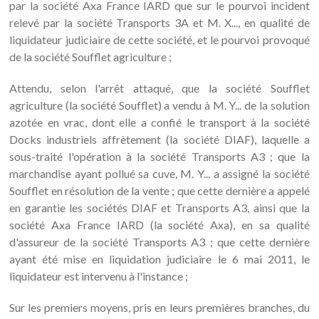
par la société Axa France IARD que sur le pourvoi incident
relevé par la société Transports 3A et M. X..., en qualité de
liquidateur judiciaire de cette société, et le pourvoi provoqué
de la société Soufflet agriculture ;
Attendu, selon l'arrêt attaqué, que la société Soufflet
agriculture (la société Soufflet) a vendu à M. Y... de la solution
azotée en vrac, dont elle a confié le transport à la société
Docks industriels affrètement (la société DIAF), laquelle a
sous-traité l'opération à la société Transports A3 ; que la
marchandise ayant pollué sa cuve, M. Y... a assigné la société
Soufflet en résolution de la vente ; que cette dernière a appelé
en garantie les sociétés DIAF et Transports A3, ainsi que la
société Axa France IARD (la société Axa), en sa qualité
d'assureur de la société Transports A3 ; que cette dernière
ayant été mise en liquidation judiciaire le 6 mai 2011, le
liquidateur est intervenu à l'instance ;
Sur les premiers moyens, pris en leurs premières branches, du