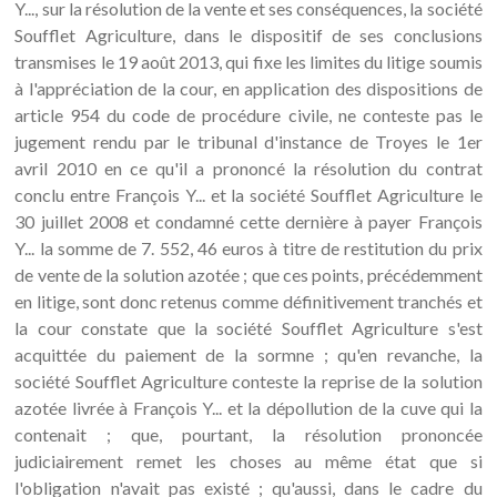
Y..., sur la résolution de la vente et ses conséquences, la société
Soufflet Agriculture, dans le dispositif de ses conclusions
transmises le 19 août 2013, qui fixe les limites du litige soumis
à l'appréciation de la cour, en application des dispositions de
article 954 du code de procédure civile, ne conteste pas le
jugement rendu par le tribunal d'instance de Troyes le 1er
avril 2010 en ce qu'il a prononcé la résolution du contrat
conclu entre François Y... et la société Soufflet Agriculture le
30 juillet 2008 et condamné cette dernière à payer François
Y... la somme de 7. 552, 46 euros à titre de restitution du prix
de vente de la solution azotée ; que ces points, précédemment
en litige, sont donc retenus comme définitivement tranchés et
la cour constate que la société Soufflet Agriculture s'est
acquittée du paiement de la sormne ; qu'en revanche, la
société Soufflet Agriculture conteste la reprise de la solution
azotée livrée à François Y... et la dépollution de la cuve qui la
contenait ; que, pourtant, la résolution prononcée
judiciairement remet les choses au même état que si
l'obligation n'avait pas existé ; qu'aussi, dans le cadre du