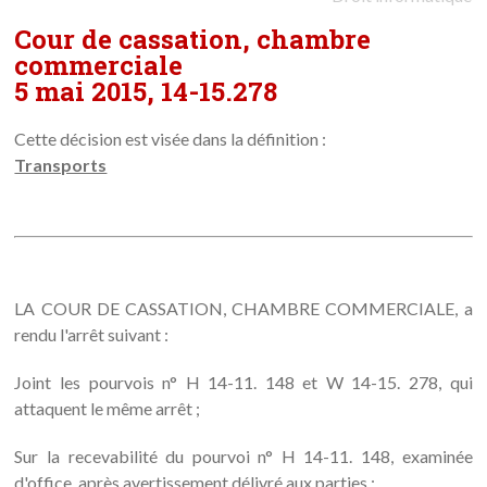
Cour de cassation, chambre
commerciale
5 mai 2015, 14-15.278
Cette décision est visée dans la définition :
Transports
LA COUR DE CASSATION, CHAMBRE COMMERCIALE, a
rendu l'arrêt suivant :
Joint les pourvois n° H 14-11. 148 et W 14-15. 278, qui
attaquent le même arrêt ;
Sur la recevabilité du pourvoi n° H 14-11. 148, examinée
d'office, après avertissement délivré aux parties :