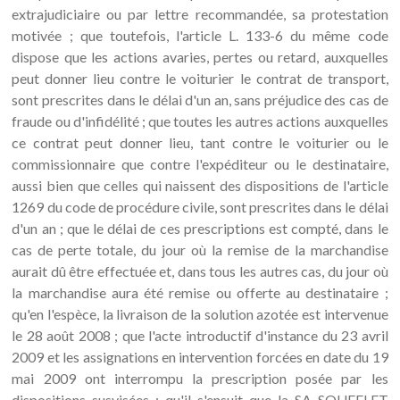
extrajudiciaire ou par lettre recommandée, sa protestation
motivée ; que toutefois, l'article L. 133-6 du même code
dispose que les actions avaries, pertes ou retard, auxquelles
peut donner lieu contre le voiturier le contrat de transport,
sont prescrites dans le délai d'un an, sans préjudice des cas de
fraude ou d'infidélité ; que toutes les autres actions auxquelles
ce contrat peut donner lieu, tant contre le voiturier ou le
commissionnaire que contre l'expéditeur ou le destinataire,
aussi bien que celles qui naissent des dispositions de l'article
1269 du code de procédure civile, sont prescrites dans le délai
d'un an ; que le délai de ces prescriptions est compté, dans le
cas de perte totale, du jour où la remise de la marchandise
aurait dû être effectuée et, dans tous les autres cas, du jour où
la marchandise aura été remise ou offerte au destinataire ;
qu'en l'espèce, la livraison de la solution azotée est intervenue
le 28 août 2008 ; que l'acte introductif d'instance du 23 avril
2009 et les assignations en intervention forcées en date du 19
mai 2009 ont interrompu la prescription posée par les
dispositions susvisées ; qu'il s'ensuit que la SA SOUFFLET