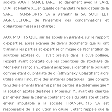
société AXA FRANCE IARD, solidairement avec la SARL
DIAF et Maître X..., en qualité de mandataire liquidateur de la
SARL TRANSPORTS 3A à garantir la SA SOUFFLET
AGRICULTURE de l'ensemble des condamnations et
obligations mises à sa charge ;
AUX MOTIFS QUE, sur les appels en garantie, sur le rapport
d'expertise, après examen de divers documents que lui ont
transmis les parties et expertise chimique de l'échantillon de
solutions azotées qu'il avait prélevé dans la cuve polluée,
l'expert ayant constaté que les conditions de stockage de
Monsieur François Y... étaient adaptées, à identifier le polluant
comme étant du phtalate de di (éthyl2hexyl), plastifiant alors
utilisé dans l'industrie des matières plastiques ; que compte
tenu des éléments transmis par les parties, il a déterminé que "
la solution azotée destinée à Monsieur Y... avait été chargée
par erreur dans la citerne contenant déjà du phtalate et cette
erreur imputable à la société TRANSPORTS 3A est
responsable de la pollution en cause ", étant rappelé que la