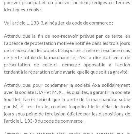
pourvoi principal et du pourvoi incident, rédigés en termes
identiques, réunis :
Vu l'article L. 133-3, alinéa 1er, du code de commerce ;
Attendu que la fin de non-recevoir prévue par ce texte, en
l'absence de protestation motivée notifiée dans les trois jours
de la réception des objets transportés, si elle est exclue en cas
de perte totale de la marchandise, c'est-à-dire d'absence de
présentation de celle-ci, demeure opposable à l'action
tendant à la réparation d'une avarie, quelle que soit sa gravité ;
Attendu que, pour condamner la société Axa solidairement
avec la société DIAF et M. X..., ès qualités, à garantir la société
Soufflet, l'arrêt retient que la perte de la marchandise subie
par M. Y... est totale, rendant inapplicable le délai de trois
jours sous peine de forclusion édictée par les dispositions de
l'article L. 133-3 du code de commerce ;
Attendu qu'en statuant ainsi, après avoir constaté que la