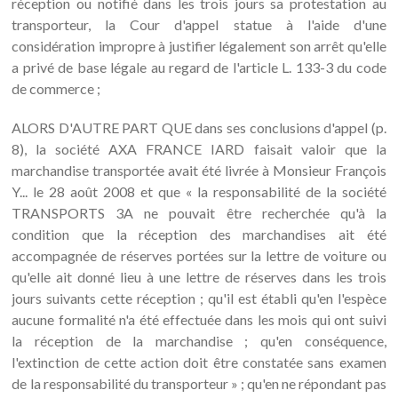
réception ou notifié dans les trois jours sa protestation au
transporteur, la Cour d'appel statue à l'aide d'une
considération impropre à justifier légalement son arrêt qu'elle
a privé de base légale au regard de l'article L. 133-3 du code
de commerce ;
ALORS D'AUTRE PART QUE dans ses conclusions d'appel (p.
8), la société AXA FRANCE IARD faisait valoir que la
marchandise transportée avait été livrée à Monsieur François
Y... le 28 août 2008 et que « la responsabilité de la société
TRANSPORTS 3A ne pouvait être recherchée qu'à la
condition que la réception des marchandises ait été
accompagnée de réserves portées sur la lettre de voiture ou
qu'elle ait donné lieu à une lettre de réserves dans les trois
jours suivants cette réception ; qu'il est établi qu'en l'espèce
aucune formalité n'a été effectuée dans les mois qui ont suivi
la réception de la marchandise ; qu'en conséquence,
l'extinction de cette action doit être constatée sans examen
de la responsabilité du transporteur » ; qu'en ne répondant pas