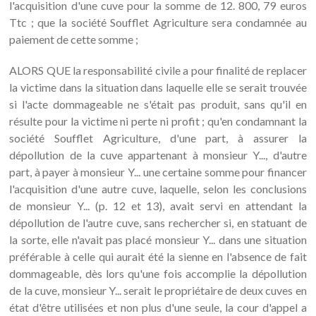
l'acquisition d'une cuve pour la somme de 12. 800, 79 euros
Ttc ; que la société Soufflet Agriculture sera condamnée au
paiement de cette somme ;
ALORS QUE la responsabilité civile a pour finalité de replacer
la victime dans la situation dans laquelle elle se serait trouvée
si l'acte dommageable ne s'était pas produit, sans qu'il en
résulte pour la victime ni perte ni profit ; qu'en condamnant la
société Soufflet Agriculture, d'une part, à assurer la
dépollution de la cuve appartenant à monsieur Y..., d'autre
part, à payer à monsieur Y... une certaine somme pour financer
l'acquisition d'une autre cuve, laquelle, selon les conclusions
de monsieur Y... (p. 12 et 13), avait servi en attendant la
dépollution de l'autre cuve, sans rechercher si, en statuant de
la sorte, elle n'avait pas placé monsieur Y... dans une situation
préférable à celle qui aurait été la sienne en l'absence de fait
dommageable, dès lors qu'une fois accomplie la dépollution
de la cuve, monsieur Y... serait le propriétaire de deux cuves en
état d'être utilisées et non plus d'une seule, la cour d'appel a