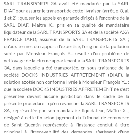
SARL TRANSPORTS 3A avait été mandatée par la SARL
DIAF pour assurer le transport de cette livraison (arrêt, p. 8, al.
1 et 2) ; que, sur les appels en garantie dirigés à l'encontre de la
SARL DIAF, Maître X... pris en sa qualité de mandataire
liquidateur de la SARL TRANSPORTS 3A et de la société AXA
FRANCE IARD, assureur de la SARL TRANSPORTS 3A ;
qu'aux termes du rapport d'expertise, l'origine de la pollution
subie par Monsieur François Y... résulte d'un problème de
nettoyage de la citerne appartenant à la SARL TRANSPORTS
3A, dans laquelle a été transportée, en sous-traitance de la
société DOCKS INDUSTRIES AFFRETEMENT (DIAF), la
solution azotée non conforme livrée à Monsieur François Y... ;
que la société DOCKS INDUSTRIES AFFRETEMENT ne s'est
présentée devant aucune juridiction dans le cadre de la
présente procédure ; qu'en revanche, la SARL TRANSPORTS
3A, représentée par son mandataire liquidateur, Maître X...,
désigné à cette fin selon jugement du Tribunal de commerce
de Saint Quentin représentée à l'instance conclut à titre
principal à l'irrecevabilité des demandes, s'agissant d'une