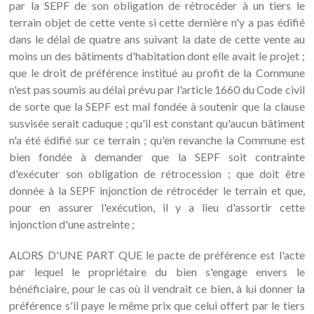
par la SEPF de son obligation de rétrocéder à un tiers le
terrain objet de cette vente si cette dernière n'y a pas édifié
dans le délai de quatre ans suivant la date de cette vente au
moins un des bâtiments d'habitation dont elle avait le projet ;
que le droit de préférence institué au profit de la Commune
n'est pas soumis au délai prévu par l'article 1660 du Code civil
de sorte que la SEPF est mal fondée à soutenir que la clause
susvisée serait caduque ; qu'il est constant qu'aucun bâtiment
n'a été édifié sur ce terrain ; qu'en revanche la Commune est
bien fondée à demander que la SEPF soit contrainte
d'exécuter son obligation de rétrocession ; que doit être
donnée à la SEPF injonction de rétrocéder le terrain et que,
pour en assurer l'exécution, il y a lieu d'assortir cette
injonction d'une astreinte ;
ALORS D'UNE PART QUE le pacte de préférence est l'acte
par lequel le propriétaire du bien s'engage envers le
bénéficiaire, pour le cas où il vendrait ce bien, à lui donner la
préférence s'il paye le même prix que celui offert par le tiers