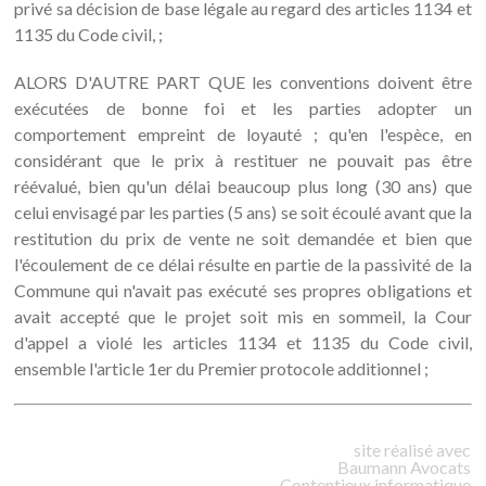
privé sa décision de base légale au regard des articles 1134 et
1135 du Code civil, ;
ALORS D'AUTRE PART QUE les conventions doivent être
exécutées de bonne foi et les parties adopter un
comportement empreint de loyauté ; qu'en l'espèce, en
considérant que le prix à restituer ne pouvait pas être
réévalué, bien qu'un délai beaucoup plus long (30 ans) que
celui envisagé par les parties (5 ans) se soit écoulé avant que la
restitution du prix de vente ne soit demandée et bien que
l'écoulement de ce délai résulte en partie de la passivité de la
Commune qui n'avait pas exécuté ses propres obligations et
avait accepté que le projet soit mis en sommeil, la Cour
d'appel a violé les articles 1134 et 1135 du Code civil,
ensemble l'article 1er du Premier protocole additionnel ;
site réalisé avec
Baumann
Avocats
Contentieux informatique