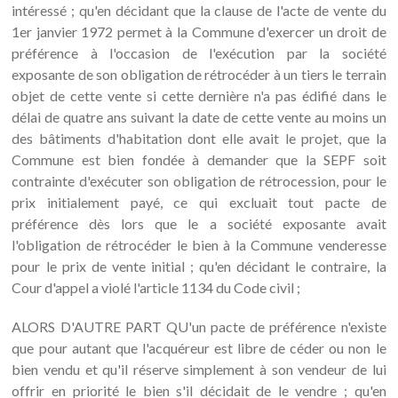
intéressé ; qu'en décidant que la clause de l'acte de vente du
1er janvier 1972 permet à la Commune d'exercer un droit de
préférence à l'occasion de l'exécution par la société
exposante de son obligation de rétrocéder à un tiers le terrain
objet de cette vente si cette dernière n'a pas édifié dans le
délai de quatre ans suivant la date de cette vente au moins un
des bâtiments d'habitation dont elle avait le projet, que la
Commune est bien fondée à demander que la SEPF soit
contrainte d'exécuter son obligation de rétrocession, pour le
prix initialement payé, ce qui excluait tout pacte de
préférence dès lors que le a société exposante avait
l'obligation de rétrocéder le bien à la Commune venderesse
pour le prix de vente initial ; qu'en décidant le contraire, la
Cour d'appel a violé l'article 1134 du Code civil ;
ALORS D'AUTRE PART QU'un pacte de préférence n'existe
que pour autant que l'acquéreur est libre de céder ou non le
bien vendu et qu'il réserve simplement à son vendeur de lui
offrir en priorité le bien s'il décidait de le vendre ; qu'en