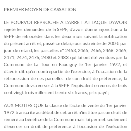
PREMIER MOYEN DE CASSATION
LE POURVOI REPROCHE A L'ARRET ATTAQUE D'AVOIR
rejeté les demandes de la SEPF, d'avoir donné injonction à la
SEPF de rétrocéder dans les deux mois suivant la notification
du présent arrêt et, passé ce délai, sous astreinte de 200 € par
jour de retard, les parcelles n° 2463, 2465, 2466, 2468, 2469,
2471, 2474, 2476, 2480 et 2483, qui lui ont été vendues par la
Commune de La Tour en Faucigny le 1er janvier 1972, et
d'avoir dit qu'en contrepartie de l'exercice, à l'occasion de la
rétrocession de ces parcelles, de son droit de préférence, la
Commune devra verser à la SEPF l'équivalent en euros de trois
cent vingt trois mille cent trente six francs, prix payé ;
AUX MOTIFS QUE la clause de l'acte de vente du 1er janvier
1972 transcrite au début de cet arrêt n'institue pas un droit de
réméré au bénéfice de la Commune mais lui permet seulement
d'exercer un droit de préférence à l'occasion de l'exécution