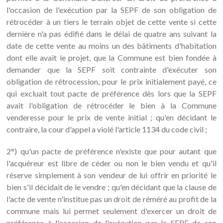
l'occasion de l'exécution par la SEPF de son obligation de
rétrocéder à un tiers le terrain objet de cette vente si cette
dernière n'a pas édifié dans le délai de quatre ans suivant la
date de cette vente au moins un des bâtiments d'habitation
dont elle avait le projet, que la Commune est bien fondée à
demander que la SEPF soit contrainte d'exécuter son
obligation de rétrocession, pour le prix initialement payé, ce
qui excluait tout pacte de préférence dès lors que la SEPF
avait l'obligation de rétrocéder le bien à la Commune
venderesse pour le prix de vente initial ; qu'en décidant le
contraire, la cour d'appel a violé l'article 1134 du code civil ;
2°) qu'un pacte de préférence n'existe que pour autant que
l'acquéreur est libre de céder ou non le bien vendu et qu'il
réserve simplement à son vendeur de lui offrir en priorité le
bien s'il décidait de le vendre ; qu'en décidant que la clause de
l'acte de vente n'institue pas un droit de réméré au profit de la
commune mais lui permet seulement d'exercer un droit de
préférence à l'occasion de l'exécution par la SEPF de son