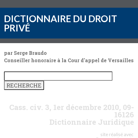
DICTIONNAIRE DU DROIT
PRIVÉ
par Serge Braudo
Conseiller honoraire à la Cour d'appel de Versailles
Cass. civ. 3, 1er décembre 2010, 09-
16126
Dictionnaire Juridique
site réalisé avec