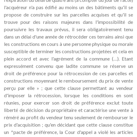
l'acquéreur n'a pas édifié au moins un des bâtiments qu'il se
propose de construire sur les parcelles acquises et qu'il se
trouve pour des raisons majeures dans l'impossibilité de
poursuivre les travaux prévus, il sera obligatoirement tenu
dans un délai d'une année de rétrocéder ces terrains ainsi que
les constructions en cours à une personne physique ou morale
susceptible de terminer les constructions projetées et cela en
plein accord et avec l'agrément de la commune (…). Etant
expressément convenu que ladite commune se réserve un
droit de préférence pour la rétrocession de ces parcelles et
constructions moyennant le remboursement du prix de vente
perçu par elle » ; que cette clause permettant au vendeur
d'imposer la rétrocession, lorsque les conditions en sont
réunies, pour exercer son droit de préférence exclut toute
liberté de décision du propriétaire et caractérise une vente à
réméré au profit du vendeur tenu seulement de rembourser le
prix d'acquisition ; qu'en décidant que cette clause constitue
un ^pacte de préférence, la Cour d'appel a violé les articles