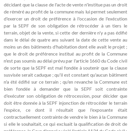
décidant que la clause de l'acte de vente n'institue pas un droit
de réméré au profit de la commune mais lui permet seulement
d'exercer un droit de préférence à l'occasion de l'exécution
par la SEPF de son obligation de rétrocéder à un tiers le
terrain, objet de la vente, si cette der dernière n'y a pas édifié
dans le délai de quatre ans suivant la date de cette vente au
moins un des bâtiments d'habitation dont elle avait le projet ;
que le droit de préférence institué au profit de la Commune
n'est pas soumis au délai prévu par l'article 1660 du Code civil
de sorte que la SEPF est mal fondée à soutenir que la clause
susvisée serait caduque ; qu'il est constant qu'aucun bâtiment
n'a été édifié sur ce terrain ; qu'en revanche la Commune est
bien fondée à demander que la SEPF soit contrainte
d'exécuter son obligation de rétrocession, pour décider que
doit être donnée à la SEPF injonction de rétrocéder le terrain
l'espèce, ce dont il résultait que l'exposante était
contractuellement contrainte de vendre le bien à la Commune
si elle le souhaitait, ce qui excluait la qualification de droit de
préférence, la Cour d'appel a violé l'article 1134 du Code civil ;