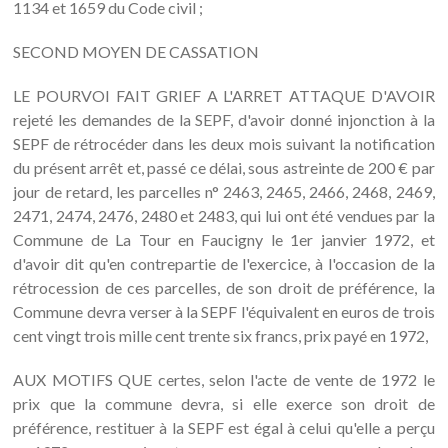
1134 et 1659 du Code civil ;
SECOND MOYEN DE CASSATION
LE POURVOI FAIT GRIEF A L'ARRET ATTAQUE D'AVOIR
rejeté les demandes de la SEPF, d'avoir donné injonction à la
SEPF de rétrocéder dans les deux mois suivant la notification
du présent arrêt et, passé ce délai, sous astreinte de 200 € par
jour de retard, les parcelles n° 2463, 2465, 2466, 2468, 2469,
2471, 2474, 2476, 2480 et 2483, qui lui ont été vendues par la
Commune de La Tour en Faucigny le 1er janvier 1972, et
d'avoir dit qu'en contrepartie de l'exercice, à l'occasion de la
rétrocession de ces parcelles, de son droit de préférence, la
Commune devra verser à la SEPF l'équivalent en euros de trois
cent vingt trois mille cent trente six francs, prix payé en 1972,
AUX MOTIFS QUE certes, selon l'acte de vente de 1972 le
prix que la commune devra, si elle exerce son droit de
préférence, restituer à la SEPF est égal à celui qu'elle a perçu