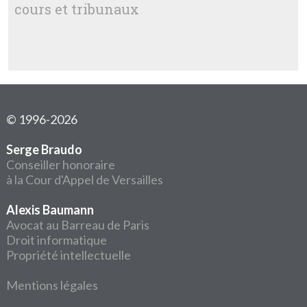
cours et tribunaux
© 1996-2026
Serge Braudo
Conseiller honoraire
à la Cour d'Appel de Versailles
Alexis Baumann
Avocat au Barreau de Paris
Droit informatique
Propriété intellectuelle
Mentions légales