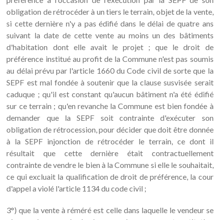
obligation de rétrocéder à un tiers le terrain, objet de la vente,
si cette dernière n'y a pas édifié dans le délai de quatre ans
suivant la date de cette vente au moins un des bâtiments
d'habitation dont elle avait le projet ; que le droit de
préférence institué au profit de la Commune n'est pas soumis
au délai prévu par l'article 1660 du Code civil de sorte que la
SEPF est mal fondée à soutenir que la clause susvisée serait
caduque ; qu'il est constant qu'aucun bâtiment n'a été édifié
sur ce terrain ; qu'en revanche la Commune est bien fondée à
demander que la SEPF soit contrainte d'exécuter son
obligation de rétrocession, pour décider que doit être donnée
à la SEPF injonction de rétrocéder le terrain, ce dont il
résultait que cette dernière était contractuellement
contrainte de vendre le bien à la Commune si elle le souhaitait,
ce qui excluait la qualification de droit de préférence, la cour
d'appel a violé l'article 1134 du code civil ;
3°) que la vente à réméré est celle dans laquelle le vendeur se