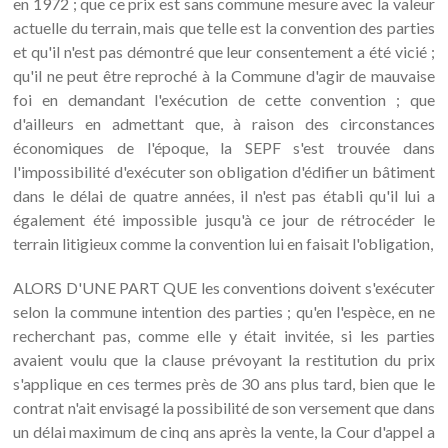
en 1972 ; que ce prix est sans commune mesure avec la valeur
actuelle du terrain, mais que telle est la convention des parties
et qu'il n'est pas démontré que leur consentement a été vicié ;
qu'il ne peut être reproché à la Commune d'agir de mauvaise
foi en demandant l'exécution de cette convention ; que
d'ailleurs en admettant que, à raison des circonstances
économiques de l'époque, la SEPF s'est trouvée dans
l'impossibilité d'exécuter son obligation d'édifier un bâtiment
dans le délai de quatre années, il n'est pas établi qu'il lui a
également été impossible jusqu'à ce jour de rétrocéder le
terrain litigieux comme la convention lui en faisait l'obligation,
ALORS D'UNE PART QUE les conventions doivent s'exécuter
selon la commune intention des parties ; qu'en l'espèce, en ne
recherchant pas, comme elle y était invitée, si les parties
avaient voulu que la clause prévoyant la restitution du prix
s'applique en ces termes près de 30 ans plus tard, bien que le
contrat n'ait envisagé la possibilité de son versement que dans
un délai maximum de cinq ans après la vente, la Cour d'appel a