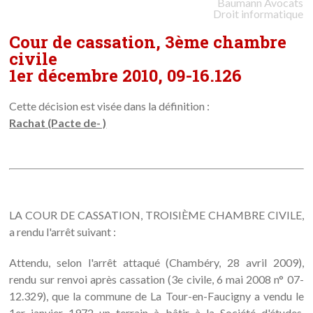
Baumann
Avocats
Droit informatique
Cour de cassation, 3ème chambre
civile
1er décembre 2010, 09-16.126
Cette décision est visée dans la définition :
Rachat (Pacte de- )
LA COUR DE CASSATION, TROISIÈME CHAMBRE CIVILE,
a rendu l'arrêt suivant :
Attendu, selon l'arrêt attaqué (Chambéry, 28 avril 2009),
rendu sur renvoi après cassation (3e civile, 6 mai 2008 n° 07-
12.329), que la commune de La Tour-en-Faucigny a vendu le
1er janvier 1972 un terrain à bâtir à la Société d'études,