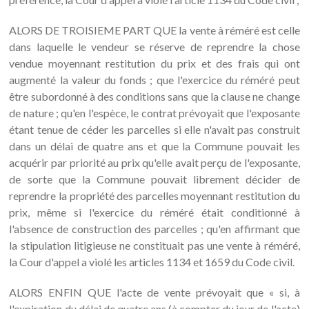
ALORS DE TROISIEME PART QUE la vente à réméré est celle
dans laquelle le vendeur se réserve de reprendre la chose
vendue moyennant restitution du prix et des frais qui ont
augmenté la valeur du fonds ; que l'exercice du réméré peut
être subordonné à des conditions sans que la clause ne change
de nature ; qu'en l'espèce, le contrat prévoyait que l'exposante
étant tenue de céder les parcelles si elle n'avait pas construit
dans un délai de quatre ans et que la Commune pouvait les
acquérir par priorité au prix qu'elle avait perçu de l'exposante,
de sorte que la Commune pouvait librement décider de
reprendre la propriété des parcelles moyennant restitution du
prix, même si l'exercice du réméré était conditionné à
l'absence de construction des parcelles ; qu'en affirmant que
la stipulation litigieuse ne constituait pas une vente à réméré,
la Cour d'appel a violé les articles 1134 et 1659 du Code civil.
ALORS ENFIN QUE l'acte de vente prévoyait que « si, à
l'expiration du délai de quatre ans (à compter du jour de l'acte)