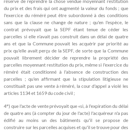
réserve de reprendre la chose vendue moyennant restitution
du prix et des frais qui ont augmenté la valeur du fonds ; que
l'exercice du réméré peut être subordonné à des conditions
sans que la clause ne change de nature ; qu'en l'espèce, le
contrat prévoyait que la SEPF étant tenue de céder les
parcelles si elle n'avait pas construit dans un délai de quatre
ans et que la Commune pouvait les acquérir par priorité au
prix qu'elle avait perçu de la SEPF, de sorte que la Commune
pouvait librement décider de reprendre la propriété des
parcelles moyennant restitution du prix, même si l'exercice du
réméré était conditionné à l'absence de construction des
parcelles ; qu'en affirmant que la stipulation litigieuse ne
constituait pas une vente à réméré, la cour d'appel a violé les
articles 1134 et 1659 du code civil ;
4°) que l'acte de vente prévoyait que «si, à l'expiration du délai
de quatre ans (à compter du jour de l'acte) l'acquéreur n'a pas
édifié au moins un des bâtiments qu'il se propose de
construire sur les parcelles acquises et qu'il se trouve pour des