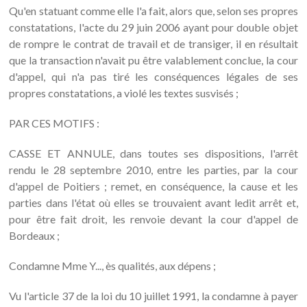
Qu'en statuant comme elle l'a fait, alors que, selon ses propres
constatations, l'acte du 29 juin 2006 ayant pour double objet
de rompre le contrat de travail et de transiger, il en résultait
que la transaction n'avait pu être valablement conclue, la cour
d'appel, qui n'a pas tiré les conséquences légales de ses
propres constatations, a violé les textes susvisés ;
PAR CES MOTIFS :
CASSE ET ANNULE, dans toutes ses dispositions, l'arrêt
rendu le 28 septembre 2010, entre les parties, par la cour
d'appel de Poitiers ; remet, en conséquence, la cause et les
parties dans l'état où elles se trouvaient avant ledit arrêt et,
pour être fait droit, les renvoie devant la cour d'appel de
Bordeaux ;
Condamne Mme Y..., ès qualités, aux dépens ;
Vu l'article 37 de la loi du 10 juillet 1991, la condamne à payer