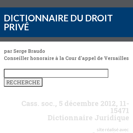
DICTIONNAIRE DU DROIT
PRIVÉ
par Serge Braudo
Conseiller honoraire à la Cour d'appel de Versailles
Cass. soc., 5 décembre 2012, 11-
15471
Dictionnaire Juridique
site réalisé avec