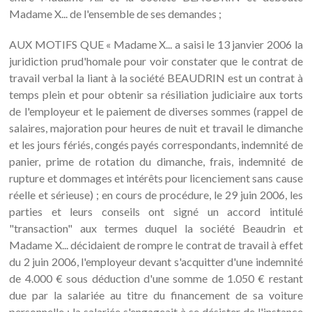
Madame X... de l'ensemble de ses demandes ;
AUX MOTIFS QUE « Madame X... a saisi le 13 janvier 2006 la
juridiction prud'homale pour voir constater que le contrat de
travail verbal la liant à la société BEAUDRIN est un contrat à
temps plein et pour obtenir sa résiliation judiciaire aux torts
de l'employeur et le paiement de diverses sommes (rappel de
salaires, majoration pour heures de nuit et travail le dimanche
et les jours fériés, congés payés correspondants, indemnité de
panier, prime de rotation du dimanche, frais, indemnité de
rupture et dommages et intérêts pour licenciement sans cause
réelle et sérieuse) ; en cours de procédure, le 29 juin 2006, les
parties et leurs conseils ont signé un accord intitulé
"transaction" aux termes duquel la société Beaudrin et
Madame X... décidaient de rompre le contrat de travail à effet
du 2 juin 2006, l'employeur devant s'acquitter d'une indemnité
de 4.000 € sous déduction d'une somme de 1.050 € restant
due par la salariée au titre du financement de sa voiture
personnelle ; la salariée s'engageait à se désister de l'instance