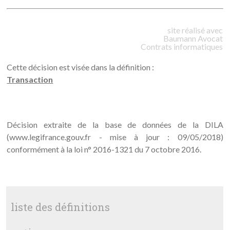
site réalisé avec
Baumann
Avocat
Contrats informatiques
Cette décision est visée dans la définition :
Transaction
Décision extraite de la base de données de la DILA
(www.legifrance.gouv.fr - mise à jour : 09/05/2018)
conformément à la loi n° 2016-1321 du 7 octobre 2016.
liste des définitions