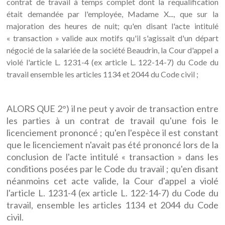
contrat de travail à temps complet dont la requalification
était demandée par l'employée, Madame X..., que sur la
majoration des heures de nuit; qu'en disant l'acte intitulé
« transaction » valide aux motifs qu'il s'agissait d'un départ
négocié de la salariée de la société Beaudrin, la Cour d'appel a
violé l'article L. 1231-4 (ex article L. 122-14-7) du Code du
travail ensemble les articles 1134 et 2044 du Code civil ;
ALORS QUE 2°) il ne peut y avoir de transaction entre
les parties à un contrat de travail qu'une fois le
licenciement prononcé ; qu'en l'espèce il est constant
que le licenciement n'avait pas été prononcé lors de la
conclusion de l'acte intitulé « transaction » dans les
conditions posées par le Code du travail ; qu'en disant
néanmoins cet acte valide, la Cour d'appel a violé
l'article L. 1231-4 (ex article L. 122-14-7) du Code du
travail, ensemble les articles 1134 et 2044 du Code
civil.