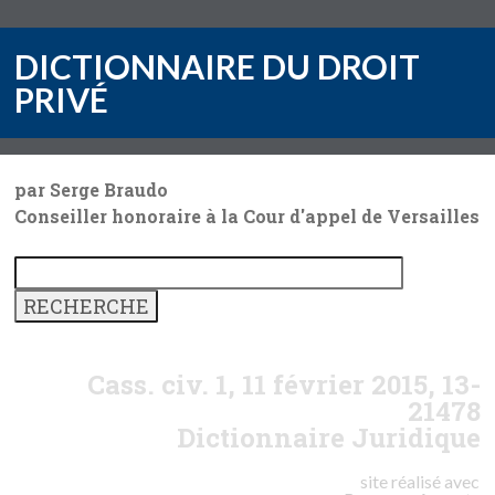
DICTIONNAIRE DU DROIT
PRIVÉ
par Serge Braudo
Conseiller honoraire à la Cour d'appel de Versailles
Cass. civ. 1, 11 février 2015, 13-
21478
Dictionnaire Juridique
site réalisé avec