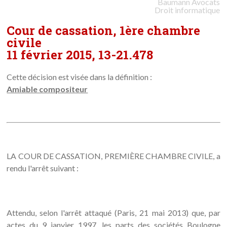
Baumann
Avocats
Droit informatique
Cour de cassation, 1ère chambre
civile
11 février 2015, 13-21.478
Cette décision est visée dans la définition :
Amiable compositeur
LA COUR DE CASSATION, PREMIÈRE CHAMBRE CIVILE, a
rendu l'arrêt suivant :
Attendu, selon l'arrêt attaqué (Paris, 21 mai 2013) que, par
actes du 9 janvier 1997, les parts des sociétés Boulogne