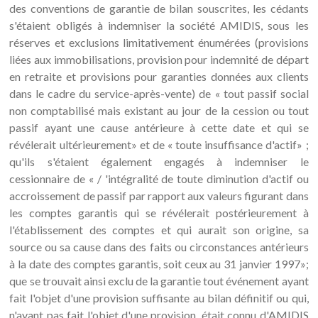
des conventions de garantie de bilan souscrites, les cédants
s'étaient obligés à indemniser la société AMIDIS, sous les
réserves et exclusions limitativement énumérées (provisions
liées aux immobilisations, provision pour indemnité de départ
en retraite et provisions pour garanties données aux clients
dans le cadre du service-après-vente) de « tout passif social
non comptabilisé mais existant au jour de la cession ou tout
passif ayant une cause antérieure à cette date et qui se
révélerait ultérieurement» et de « toute insuffisance d'actif» ;
qu'ils s'étaient également engagés à indemniser le
cessionnaire de « / 'intégralité de toute diminution d'actif ou
accroissement de passif par rapport aux valeurs figurant dans
les comptes garantis qui se révélerait postérieurement à
l'établissement des comptes et qui aurait son origine, sa
source ou sa cause dans des faits ou circonstances antérieurs
à la date des comptes garantis, soit ceux au 31 janvier 1997»;
que se trouvait ainsi exclu de la garantie tout événement ayant
fait l'objet d'une provision suffisante au bilan définitif ou qui,
n'ayant pas fait l'objet d'une provision, était connu d'AMIDIS