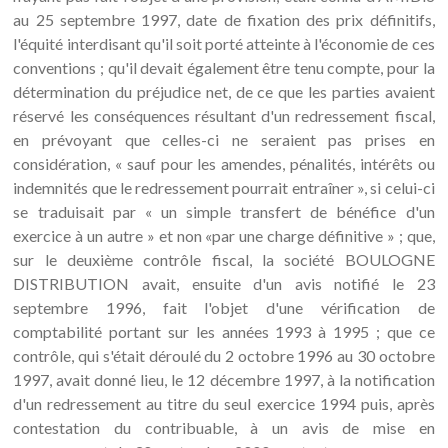
au 25 septembre 1997, date de fixation des prix définitifs,
l'équité interdisant qu'il soit porté atteinte à l'économie de ces
conventions ; qu'il devait également être tenu compte, pour la
détermination du préjudice net, de ce que les parties avaient
réservé les conséquences résultant d'un redressement fiscal,
en prévoyant que celles-ci ne seraient pas prises en
considération, « sauf pour les amendes, pénalités, intérêts ou
indemnités que le redressement pourrait entraîner », si celui-ci
se traduisait par « un simple transfert de bénéfice d'un
exercice à un autre » et non «par une charge définitive » ; que,
sur le deuxième contrôle fiscal, la société BOULOGNE
DISTRIBUTION avait, ensuite d'un avis notifié le 23
septembre 1996, fait l'objet d'une vérification de
comptabilité portant sur les années 1993 à 1995 ; que ce
contrôle, qui s'était déroulé du 2 octobre 1996 au 30 octobre
1997, avait donné lieu, le 12 décembre 1997, à la notification
d'un redressement au titre du seul exercice 1994 puis, après
contestation du contribuable, à un avis de mise en