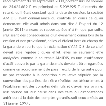
recouvrement du 30 septembre 2000, portant sur une somme
de 24.624.689 F en principal et 5.909.925 F d'intérêts de
retard; qu'il était constant qu'à la date de cession, la société
AMIDIS avait connaissance du contrôle en cours ce qu'au
demeurant, elle avait admis dans son dire à l'expert du 12
janvier 2011 (annexes au rapport, pièce n° 59) ; que, par suite,
s'agissant des conséquences d'un événement connu lors de la
cession et non provisionné, celles-ci étaient hors du champ de
la garantie en sorte que la réclamation d'AMIDIS de ce chef
devait être rejetée ; qu'en effet, elles ne sauraient être
analysées, comme le soutenait AMIDIS, en une insuffisance
d'actif couverte par la garantie, mais devaient être regardées
comme un accroissement de passif exclu de la garantie pour
ne pas répondre à la condition cumulative stipulée par la
convention des parties, de s'être révélées postérieurement à
l'établissement des comptes définitifs et d'avoir leur origine,
leur source ou leur cause dans des faits ou circonstances
antérieurs à la date des comptes garantis, soit ceux arrêtés au
31 janvier 1997 ;