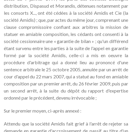
distribution, Dispasud et Morandis, détenues notamment par
les consorts X..., ont été cédées à la société Amidis et Cie (la
société Amidis) ; que, par actes du même jour, comprenant une
clause compromissoire confiant aux arbitres la mission de
statuer en amiable composition, les cédants ont consenti à la
société cessionnaire une « garantie de bilan » ; qu'un différend
étant survenu entre les parties à la suite de l'appel en garantie
formé par la société Amidis, celle-ci a mis en oeuvre la
procédure d'arbitrage qui a donné lieu au prononcé d'une
sentence arbitrale le 25 octobre 2005, annulée par un arrêt de
cour d'appel du 22 mars 2007, qui a statué au fond en amiable
composition par un premier arrêt, du 26 février 2009, puis par
un second arrêt, à la suite du dépôt du rapport d'expertise
ordonné par le précédent, devenu irrévocable ;
Sur le premier moyen, ci-après annexé :
Attendu que la société Amidis fait grief à l'arrêt de rejeter sa
demande en garantie d'accroissement de passif au titre d'un