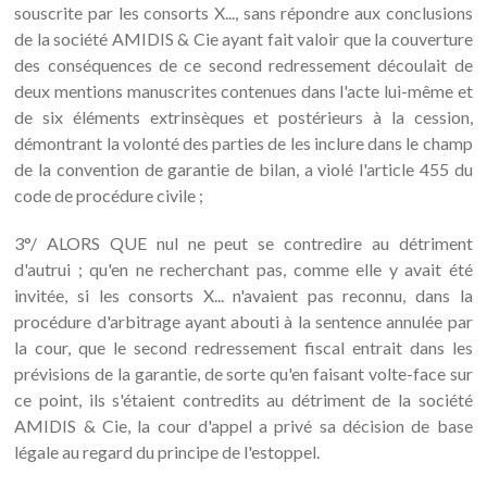
souscrite par les consorts X..., sans répondre aux conclusions
de la société AMIDIS & Cie ayant fait valoir que la couverture
des conséquences de ce second redressement découlait de
deux mentions manuscrites contenues dans l'acte lui-même et
de six éléments extrinsèques et postérieurs à la cession,
démontrant la volonté des parties de les inclure dans le champ
de la convention de garantie de bilan, a violé l'article 455 du
code de procédure civile ;
3°/ ALORS QUE nul ne peut se contredire au détriment
d'autrui ; qu'en ne recherchant pas, comme elle y avait été
invitée, si les consorts X... n'avaient pas reconnu, dans la
procédure d'arbitrage ayant abouti à la sentence annulée par
la cour, que le second redressement fiscal entrait dans les
prévisions de la garantie, de sorte qu'en faisant volte-face sur
ce point, ils s'étaient contredits au détriment de la société
AMIDIS & Cie, la cour d'appel a privé sa décision de base
légale au regard du principe de l'estoppel.