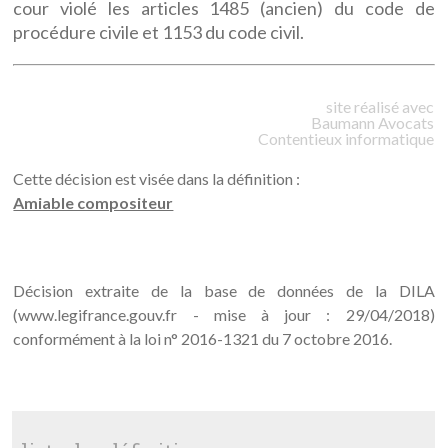
cour violé les articles 1485 (ancien) du code de
procédure civile et 1153 du code civil.
site réalisé avec
Baumann
Avocats
Contentieux informatique
Cette décision est visée dans la définition :
Amiable compositeur
Décision extraite de la base de données de la DILA
(www.legifrance.gouv.fr - mise à jour : 29/04/2018)
conformément à la loi n° 2016-1321 du 7 octobre 2016.