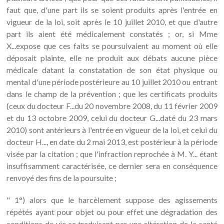
faut que, d'une part ils se soient produits après l'entrée en
vigueur de la loi, soit après le 10 juillet 2010, et que d'autre
part ils aient été médicalement constatés ; or, si Mme
X...expose que ces faits se poursuivaient au moment où elle
déposait plainte, elle ne produit aux débats aucune pièce
médicale datant la constatation de son état physique ou
mental d'une période postérieure au 10 juillet 2010 ou entrant
dans le champ de la prévention ; que les certificats produits
(ceux du docteur F...du 20 novembre 2008, du 11 février 2009
et du 13 octobre 2009, celui du docteur G...daté du 23 mars
2010) sont antérieurs à l'entrée en vigueur de la loi, et celui du
docteur H..., en date du 2 mai 2013, est postérieur à la période
visée par la citation ; que l'infraction reprochée à M. Y... étant
insuffisamment caractérisée, ce dernier sera en conséquence
renvoyé des fins de la poursuite ;
" 1°) alors que le harcèlement suppose des agissements
répétés ayant pour objet ou pour effet une dégradation des
conditions de vie se traduisant par une altération de la santé