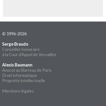
© 1996-2026
Serge Braudo
Conseiller honoraire
à la Cour d'Appel de Versailles
Alexis Baumann
Avocat au Barreau de Paris
Droit informatique
Propriété intellectuelle
Mentions légales