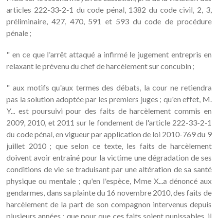
articles 222-33-2-1 du code pénal, 1382 du code civil, 2, 3,
préliminaire, 427, 470, 591 et 593 du code de procédure
pénale ;
" en ce que l'arrêt attaqué a infirmé le jugement entrepris en
relaxant le prévenu du chef de harcèlement sur concubin ;
" aux motifs qu'aux termes des débats, la cour ne retiendra
pas la solution adoptée par les premiers juges ; qu'en effet, M.
Y... est poursuivi pour des faits de harcèlement commis en
2009, 2010, et 2011 sur le fondement de l'article 222-33-2-1
du code pénal, en vigueur par application de loi 2010-769 du 9
juillet 2010 ; que selon ce texte, les faits de harcèlement
doivent avoir entraîné pour la victime une dégradation de ses
conditions de vie se traduisant par une altération de sa santé
physique ou mentale ; qu'en l'espèce, Mme X...a dénoncé aux
gendarmes, dans sa plainte du 16 novembre 2010, des faits de
harcèlement de la part de son compagnon intervenus depuis
plusieurs années ; que pour que ces faits soient punissables, il