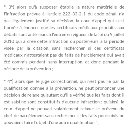
" 3°) alors qu'à supposer établie la nature matérielle de
l'infraction prévue à l'article 222-33-2-1 du code pénal, n'a
pas légalement justifié sa décision, la cour d'appel qui s'est
bornée à énoncer que les certificats médicaux produits aux
débats sont antérieurs à l'entrée en vigueur de la loi du 9 juillet
2010 qui a créé cette infraction ou postérieurs à la période
visée par la citation, sans rechercher si ces certificats
médicaux n'attestaient pas de faits de harcèlement qui avait
été commis pendant, sans interruption, et donc pendant la
période de la prévention ;
" 4°) alors que, le juge correctionnel, qui n'est pas lié par la
qualification donnée à la prévention, ne peut prononcer une
décision de relaxe qu'autant qu'il a vérifié que les faits dont il
est saisi ne sont constitutifs d'aucune infraction ; qu'ainsi, la
cour d'appel ne pouvait valablement relaxer le prévenu du
chef de harcèlement sans rechercher si les faits poursuivis ne
pouvaient faire l'objet d'une autre qualification " ;