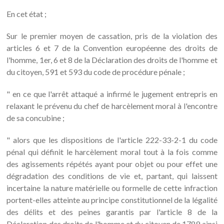
En cet état ;
Sur le premier moyen de cassation, pris de la violation des
articles 6 et 7 de la Convention européenne des droits de
l'homme, 1er, 6 et 8 de la Déclaration des droits de l'homme et
du citoyen, 591 et 593 du code de procédure pénale ;
" en ce que l'arrêt attaqué a infirmé le jugement entrepris en
relaxant le prévenu du chef de harcèlement moral à l'encontre
de sa concubine ;
" alors que les dispositions de l'article 222-33-2-1 du code
pénal qui définit le harcèlement moral tout à la fois comme
des agissements répétés ayant pour objet ou pour effet une
dégradation des conditions de vie et, partant, qui laissent
incertaine la nature matérielle ou formelle de cette infraction
portent-elles atteinte au principe constitutionnel de la légalité
des délits et des peines garantis par l'article 8 de la
Déclaration des droits de l'homme et du citoyen de 1789 ainsi