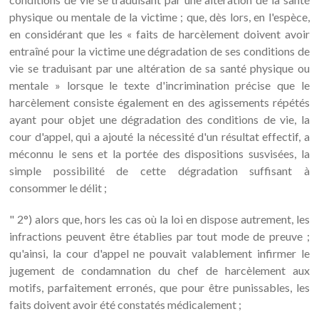
physique ou mentale de la victime ; que, dès lors, en l'espèce,
en considérant que les « faits de harcèlement doivent avoir
entraîné pour la victime une dégradation de ses conditions de
vie se traduisant par une altération de sa santé physique ou
mentale » lorsque le texte d'incrimination précise que le
harcèlement consiste également en des agissements répétés
ayant pour objet une dégradation des conditions de vie, la
cour d'appel, qui a ajouté la nécessité d'un résultat effectif, a
méconnu le sens et la portée des dispositions susvisées, la
simple possibilité de cette dégradation suffisant à
consommer le délit ;
" 2°) alors que, hors les cas où la loi en dispose autrement, les
infractions peuvent être établies par tout mode de preuve ;
qu'ainsi, la cour d'appel ne pouvait valablement infirmer le
jugement de condamnation du chef de harcèlement aux
motifs, parfaitement erronés, que pour être punissables, les
faits doivent avoir été constatés médicalement ;