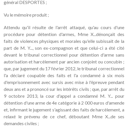
général DESPORTES ;
Vu le mémoire produit ;
Attendu qu'il résulte de l'arrêt attaqué, qu'au cours d'une
procédure pour détention d'armes, Mme X...dénonçait des
faits de violences physiques et morales qu'elle subissait de la
part de M. Y..., son ex-compagnon et que celui-ci a été cité
devant le tribunal correctionnel pour détention d'arme sans
autorisation et harcèlement par ancien conjoint ou concubin ;
que, par jugement du 17 février 2012, le tribunal correctionnel
l'a déclaré coupable des faits et l'a condamné à six mois
d'emprisonnement avec sursis avec mise à l'épreuve pendant
deux ans et a prononcé sur les intérêts civils ; que, par arrêt du
9 octobre 2013, la cour d'appel a condamné M. Y... pour
détention d'une arme de 4e catégorie à 2 000 euros d'amende
et, infirmant le jugement s'agissant des faits de harcèlement, a
relaxé le prévenu de ce chef, déboutant Mme X...de ses
demandes civiles ;