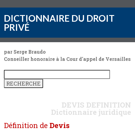
DICTIONNAIRE DU DROIT
PRIVÉ
par Serge Braudo
Conseiller honoraire à la Cour d'appel de Versailles
DEVIS
DEFINITION
Dictionnaire juridique
Définition de
Devis