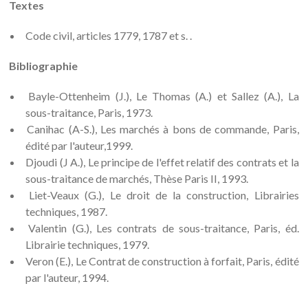
Textes
Code civil, articles 1779, 1787 et s. .
Bibliographie
Bayle-Ottenheim (J.), Le Thomas (A.) et Sallez (A.), La
sous-traitance, Paris, 1973.
Canihac (A-S.), Les marchés à bons de commande, Paris,
édité par l'auteur,1999.
Djoudi (J A.), Le principe de l'effet relatif des contrats et la
sous-traitance de marchés, Thèse Paris II, 1993.
Liet-Veaux (G.), Le droit de la construction, Librairies
techniques, 1987.
Valentin (G.), Les contrats de sous-traitance, Paris, éd.
Librairie techniques, 1979.
Veron (E.), Le Contrat de construction à forfait, Paris, édité
par l'auteur, 1994.