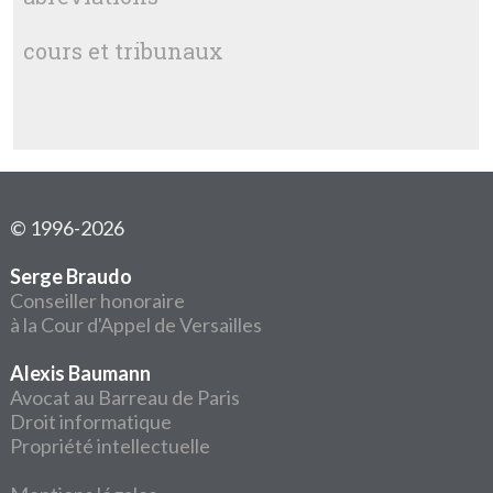
cours et tribunaux
© 1996-2026
Serge Braudo
Conseiller honoraire
à la Cour d'Appel de Versailles
Alexis Baumann
Avocat au Barreau de Paris
Droit informatique
Propriété intellectuelle