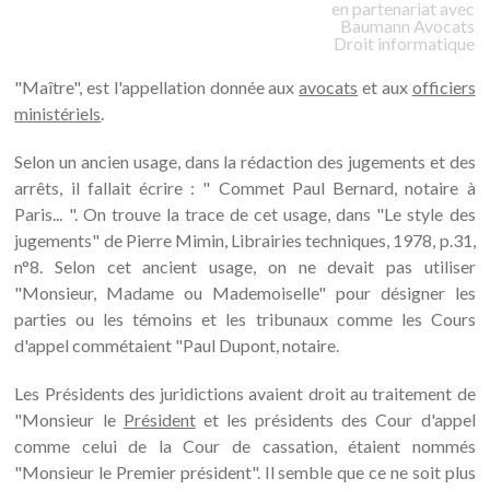
en partenariat avec
Baumann
Avocats
Droit informatique
"Maître", est l'appellation donnée aux
avocats
et aux
officiers
ministériels
.
Selon un ancien usage, dans la rédaction des jugements et des
arrêts, il fallait écrire : " Commet Paul Bernard, notaire à
Paris... ". On trouve la trace de cet usage, dans "Le style des
jugements" de Pierre Mimin, Librairies techniques, 1978, p.31,
n°8. Selon cet ancient usage, on ne devait pas utiliser
"Monsieur, Madame ou Mademoiselle" pour désigner les
parties ou les témoins et les tribunaux comme les Cours
d'appel commétaient "Paul Dupont, notaire.
Les Présidents des juridictions avaient droit au traitement de
"Monsieur le
Président
et les présidents des Cour d'appel
comme celui de la Cour de cassation, étaient nommés
"Monsieur le Premier président". Il semble que ce ne soit plus