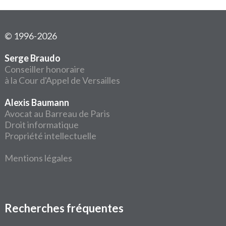
© 1996-2026
Serge Braudo
Conseiller honoraire
à la Cour d'Appel de Versailles
Alexis Baumann
Avocat au Barreau de Paris
Droit informatique
Propriété intellectuelle
Mentions légales
Recherches fréquentes