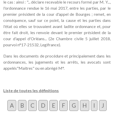
le cas : ainsi : "... déclare recevable le recours formé par M. Y...,
l'ordonnance rendue le 16 mai 2017, entre les parties, par le
premier président de la cour d'appel de Bourges ; remet, en
conséquence, sauf sur ce point, la cause et les parties dans
l'état où elles se trouvaient avant ladite ordonnance et, pour
être fait droit, les renvoie devant le premier président de la
cour d'appel d'Orléans... (2e Chambre civile 5 juillet 2018,
pourvoi n°17-21532, Legifrance).
Dans les documents de procédure et principalement dans les
ordonnances, les jugements et les arrêts, les avocats sont
appelés"Maitres" ou en abrègé M°.
Liste de toutes les définitions
A
B
C
D
E
F
G
H
I
J