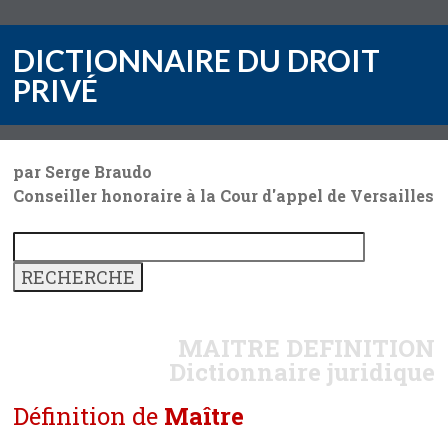
DICTIONNAIRE DU DROIT
PRIVÉ
par Serge Braudo
Conseiller honoraire à la Cour d'appel de Versailles
MAITRE
DEFINITION
Dictionnaire juridique
Définition de
Maître