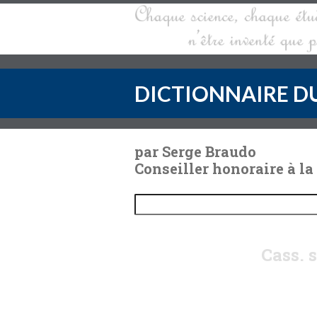
DICTIONNAIRE DU
par Serge Braudo
Conseiller honoraire à la
Cass. 