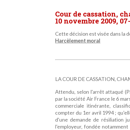
Cour de cassation, c
10 novembre 2009, 07
Cette décision est visée dans la dé
Harcèlement moral
LA COUR DE CASSATION, CHAMBRE
Attendu, selon l'arrêt attaqué (
par la société Air France le 6 mar
commerciale itinérante, classif
compter du 1er avril 1994 ; qu'ell
d'une demande de résiliation ju
l'employeur, fondée notamment s