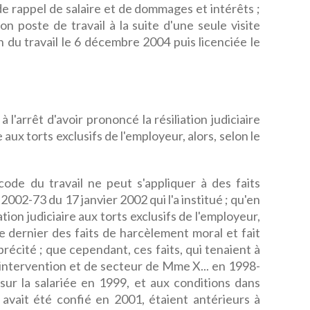
de rappel de salaire et de dommages et intérêts ;
on poste de travail à la suite d'une seule visite
 du travail le 6 décembre 2004 puis licenciée le
à l'arrêt d'avoir prononcé la résiliation judiciaire
e aux torts exclusifs de l'employeur, alors, selon le
 code du travail ne peut s'appliquer à des faits
2002-73 du 17 janvier 2002 qui l'a institué ; qu'en
ation judiciaire aux torts exclusifs de l'employeur,
e dernier des faits de harcèlement moral et fait
 précité ; que cependant, ces faits, qui tenaient à
intervention et de secteur de Mme X... en 1998-
sur la salariée en 1999, et aux conditions dans
 avait été confié en 2001, étaient antérieurs à