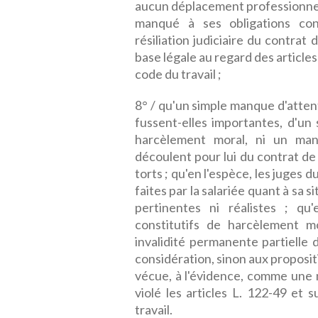
aucun déplacement professionnel 
manqué à ses obligations cont
résiliation judiciaire du contrat 
base légale au regard des articles
code du travail ;
8° / qu'un simple manque d'attent
fussent-elles importantes, d'un 
harcèlement moral, ni un man
découlent pour lui du contrat de t
torts ; qu'en l'espèce, les juges
faites par la salariée quant à sa 
pertinentes ni réalistes ; q
constitutifs de harcèlement mo
invalidité permanente partielle 
considération, sinon aux propositi
vécue, à l'évidence, comme une mi
violé les articles L. 122-49 et 
travail.