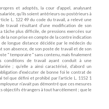
ropres et adoptés, la cour d'appel, analysant
 salariée, qu'ils soient antérieurs ou postérieurs à
rticle L. 122 49 du code du travail, a relevé une
de travail résultant d'une modification de son
a tâche plus difficile, de pressions exercées sur
, de la non prise en compte de la contre indication
 de longue distance décidée par le médecin du
nt son absence, de son poste de travail et de son
oste " temporaire " sans contenu, mais finalement
s conditions de travail ayant conduit à une
ariée ; qu'elle a ainsi caractérisé, d'abord un
bligation d'exécuter de bonne foi le contrat de
 tel que défini et prohibé par l'article L. 1152 1
 l'employeur n'avait pas démontré que ces mesures
ts objectifs étrangers à tout harcèlement ; que le