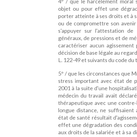
4° / que le harcèlement moral 
objet ou pour effet une dégrad
porter atteinte à ses droits et à 
ou de compromettre son avenir p
s'appuyer sur l'attestation de
généraux, de pressions et de m
caractériser aucun agissement p
décision de base légale au regard 
L. 122-49 et suivants du code du tr
5° / que les circonstances que Mm
stress important avec état de p
2001 à la suite d'une hospitalisa
médecin du travail avait déclar
thérapeutique avec une contre-
longue distance, ne suffisaien
état de santé résultait d'agisse
effet une dégradation des condit
aux droits de la salariée et à sa 