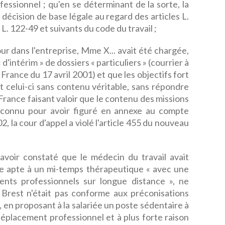
ssionnel ; qu'en se déterminant de la sorte, la
 décision de base légale au regard des articles L.
 L. 122-49 et suivants du code du travail ;
our dans l'entreprise, Mme X... avait été chargée,
 d'intérim » de dossiers « particuliers » (courrier à
 France du 17 avril 2001) et que les objectifs fort
 celui-ci sans contenu véritable, sans répondre
 France faisant valoir que le contenu des missions
n connu pour avoir figuré en annexe au compte
, la cour d'appel a violé l'article 455 du nouveau
 avoir constaté que le médecin du travail avait
iée apte à un mi-temps thérapeutique « avec une
ents professionnels sur longue distance », ne
 Brest n'était pas conforme aux préconisations
, en proposant à la salariée un poste sédentaire à
éplacement professionnel et à plus forte raison