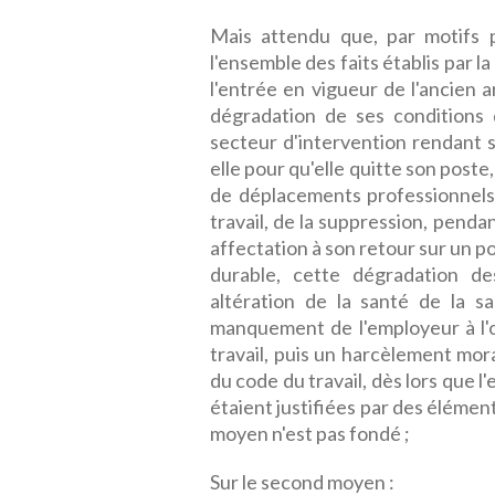
Mais attendu que, par motifs p
l'ensemble des faits établis par la
l'entrée en vigueur de l'ancien a
dégradation de ses conditions 
secteur d'intervention rendant s
elle pour qu'elle quitte son poste
de déplacements professionnels
travail, de la suppression, penda
affectation à son retour sur un p
durable, cette dégradation de
altération de la santé de la sal
manquement de l'employeur à l'o
travail, puis un harcèlement moral
du code du travail, dès lors que
étaient justifiées par des élémen
moyen n'est pas fondé ;
Sur le second moyen :