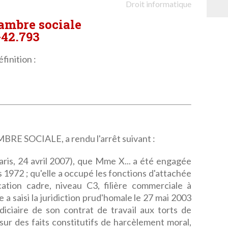
Droit informatique
hambre sociale
-42.793
finition :
 SOCIALE, a rendu l'arrêt suivant :
Paris, 24 avril 2007), que Mme X... a été engagée
s 1972 ; qu'elle a occupé les fonctions d'attachée
ication cadre, niveau C3, filière commerciale à
e a saisi la juridiction prud'homale le 27 mai 2003
diciaire de son contrat de travail aux torts de
ur des faits constitutifs de harcèlement moral,