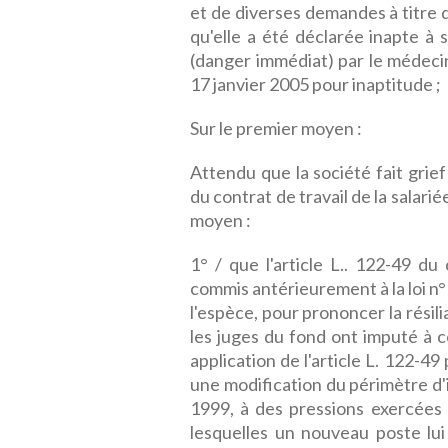
et de diverses demandes à titre 
qu'elle a été déclarée inapte à s
(danger immédiat) par le médecin
17 janvier 2005 pour inaptitude ;
Sur le premier moyen :
Attendu que la société fait grief 
du contrat de travail de la salarié
moyen :
1° / que l'article L.. 122-49 du
commis antérieurement à la loi n° 
l'espèce, pour prononcer la résili
les juges du fond ont imputé à c
application de l'article L. 122-49
une modification du périmètre d'
1999, à des pressions exercées 
lesquelles un nouveau poste lui