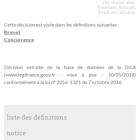
site réalisé avec
Baumann
Avocats
Droit des affaires
Cette décision est visée dans les définitions suivantes :
Brevet
Concurrence
Décision extraite de la base de données de la DILA
(www.legifrance.gouv.fr - mise à jour : 10/05/2018)
conformément à la loi n° 2016-1321 du 7 octobre 2016.
liste des définitions
notice