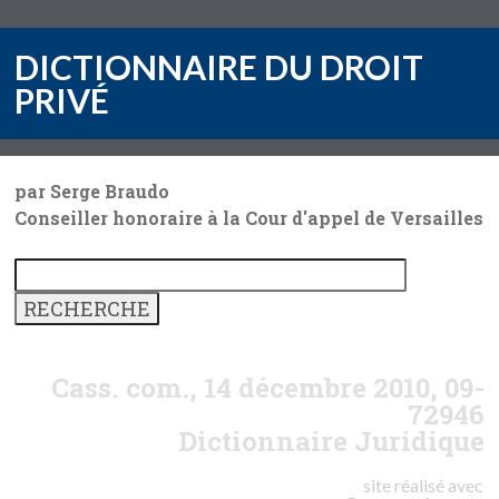
DICTIONNAIRE DU DROIT
PRIVÉ
par Serge Braudo
Conseiller honoraire à la Cour d'appel de Versailles
Cass. com., 14 décembre 2010, 09-
72946
Dictionnaire Juridique
site réalisé avec