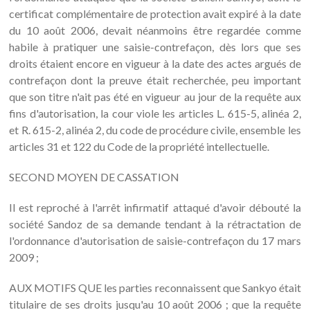
certificat complémentaire de protection avait expiré à la date
du 10 août 2006, devait néanmoins être regardée comme
habile à pratiquer une saisie-contrefaçon, dès lors que ses
droits étaient encore en vigueur à la date des actes argués de
contrefaçon dont la preuve était recherchée, peu important
que son titre n'ait pas été en vigueur au jour de la requête aux
fins d'autorisation, la cour viole les articles L. 615-5, alinéa 2,
et R. 615-2, alinéa 2, du code de procédure civile, ensemble les
articles 31 et 122 du Code de la propriété intellectuelle.
SECOND MOYEN DE CASSATION
Il est reproché à l'arrêt infirmatif attaqué d'avoir débouté la
société Sandoz de sa demande tendant à la rétractation de
l'ordonnance d'autorisation de saisie-contrefaçon du 17 mars
2009 ;
AUX MOTIFS QUE les parties reconnaissent que Sankyo était
titulaire de ses droits jusqu'au 10 août 2006 ; que la requête