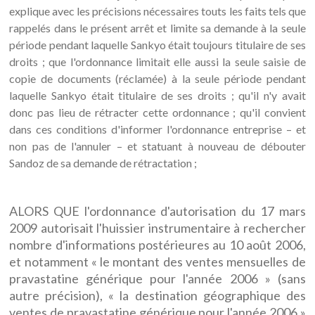
explique avec les précisions nécessaires touts les faits tels que
rappelés dans le présent arrêt et limite sa demande à la seule
période pendant laquelle Sankyo était toujours titulaire de ses
droits ; que l'ordonnance limitait elle aussi la seule saisie de
copie de documents (réclamée) à la seule période pendant
laquelle Sankyo était titulaire de ses droits ; qu'il n'y avait
donc pas lieu de rétracter cette ordonnance ; qu'il convient
dans ces conditions d'informer l'ordonnance entreprise – et
non pas de l'annuler – et statuant à nouveau de débouter
Sandoz de sa demande de rétractation ;
ALORS QUE l'ordonnance d'autorisation du 17 mars
2009 autorisait l'huissier instrumentaire à rechercher
nombre d'informations postérieures au 10 août 2006,
et notamment « le montant des ventes mensuelles de
pravastatine générique pour l'année 2006 » (sans
autre précision), « la destination géographique des
ventes de pravastatine générique pour l'année 2006 »