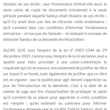
titulaire de ses droits ; que l'ordonnance limitait elle aussi la
seule saisie de copie de documents (réclamée) à la seule
période pendant laquelle Sankyo était titulaire de ses droits ;
qu'il n'y avait donc pas lieu de rétracter cette ordonnance ;
qu'il convient dans ces conditions d'informer l'ordonnance
entreprise – et non pas de l'annuler – et statuant à nouveau de
débouter Sandoz de sa demande de rétractation ;
ALORS QUE sous l'empire de la loi n° 2007-1544 du 29
décembre 2007, comme sous l'empire de la loi ancienne, seul a
qualité pour faire procéder à une saisie-contrefaçon le
requérant qui est en mesure, non seulement de justifier du titre
sur lequel il se fonde, mais également de justifier que ce titre
est en vigueur ; que la qualité pour agir devant s'apprécier au
jour de l'introduction de la demande, c'est à la date de la
saisine du juge aux fins d'autorisation de pratiquer la saisie
qu'il convient de se placer pour apprécier si cette condition
est remplie ; qu'en estimant au contraire pour infirmer
l'ordonnance attaquée que la société Daiichi Sankyo, dont le