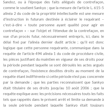
Sandoz, ou à l'époque des faits allégués de contrefaçon,
comme le soutient Sankyo ; que la mesure de l'article L. 615-5
alinéa 2 du code de la propriété intellectuelle est une mesure
d'instruction in futurum destinée à éclairer le requérant –
c'est-à-dire « toute personne ayant qualité pour agir en
contrefaçon » - sur l'objet et l'étendue de la contrefaçon, en
vue d'un procès futur, nécessairement entrepris, ici, dans le
délai fixé par l'alinéa dernier dudit article ; qu'il est donc
logique que cette personne requérante, communique dans la
requête de l'article 494 alinéa 1 du code de procédure civile,
les pièces justifiant du maintien en vigueur de ses droits pour
la période pendant laquelle se sont déroulés les actes argués
de contrefaçon, l'existence desdites droits au moment de la
requête étant indifférente si cette période n'est pas concernée
par la demande ; que les parties reconnaissent que Sankyo
était titulaire de ses droits jusqu'au 10 août 2006 ; que la
requête explique avec les précisions nécessaires touts les faits
tels que rappelés dans le présent arrêt et limite sa demande à
la seule période pendant laquelle Sankyo était toujours