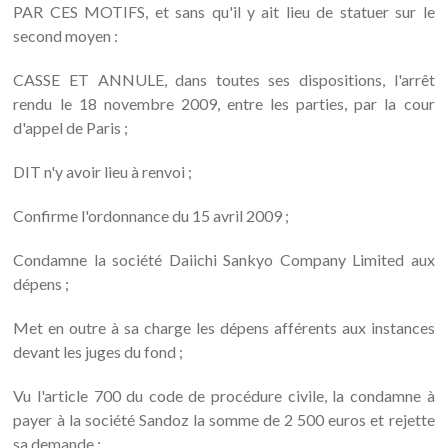
PAR CES MOTIFS, et sans qu'il y ait lieu de statuer sur le
second moyen :
CASSE ET ANNULE, dans toutes ses dispositions, l'arrêt
rendu le 18 novembre 2009, entre les parties, par la cour
d'appel de Paris ;
DIT n'y avoir lieu à renvoi ;
Confirme l'ordonnance du 15 avril 2009 ;
Condamne la société Daiichi Sankyo Company Limited aux
dépens ;
Met en outre à sa charge les dépens afférents aux instances
devant les juges du fond ;
Vu l'article 700 du code de procédure civile, la condamne à
payer à la société Sandoz la somme de 2 500 euros et rejette
sa demande ;