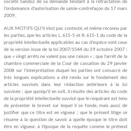
société Sandoz de sa demande tendant à la rétractation de
l'ordonnance d'autorisation de saisie-contrefaçon du 17 mars
2009 ;
AUX MOTIFS QU'il n'est pas contesté, et même reconnu par
les parties, que les articles L. 615-5 et R. 615-1 du code de la
propriété intellectuelle applicables au cas d'espèce sont ceux
de la version issue de la loi 2007/1544 du 29 octobre 2007 ;
que « vingt arrêts ne valent pas une raison » ; que l'arrêt de la
chambre commerciale de la Cour de cassation du 29 janvier
2008 sur l'interprétation duquel les parties ont consacré de
très longues explications a été rendu sur le fondement des
articles susvisés dans leur rédaction antérieure à la loi
susvisée ; que quoiqu'il en soit, il résulte des articles du code
de la propriété intellectuelle susvisé que le requérant est tenu
de présenter le brevet sur lequel il se fonde, mais aussi de
justifier que ce titre est en vigueur ; que le présent litige se
résume à la question de savoir à quelle époque le titre doit
être en vigueur, à l'époque de la requête comme le prétend