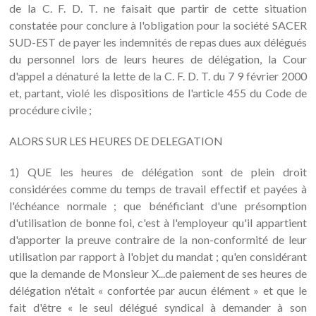
de la C. F. D. T. ne faisait que partir de cette situation
constatée pour conclure à l'obligation pour la société SACER
SUD-EST de payer les indemnités de repas dues aux délégués
du personnel lors de leurs heures de délégation, la Cour
d'appel a dénaturé la lette de la C. F. D. T. du 7 9 février 2000
et, partant, violé les dispositions de l'article 455 du Code de
procédure civile ;
ALORS SUR LES HEURES DE DELEGATION
1) QUE les heures de délégation sont de plein droit
considérées comme du temps de travail effectif et payées à
l'échéance normale ; que bénéficiant d'une présomption
d'utilisation de bonne foi, c'est à l'employeur qu'il appartient
d'apporter la preuve contraire de la non-conformité de leur
utilisation par rapport à l'objet du mandat ; qu'en considérant
que la demande de Monsieur X...de paiement de ses heures de
délégation n'était « confortée par aucun élément » et que le
fait d'être « le seul délégué syndical à demander à son