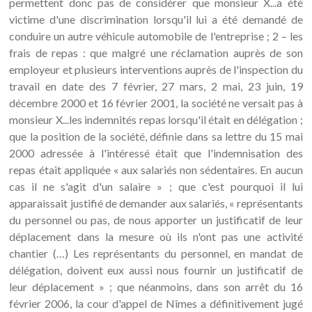
permettent donc pas de considérer que monsieur X...a été
victime d'une discrimination lorsqu'il lui a été demandé de
conduire un autre véhicule automobile de l'entreprise ; 2 – les
frais de repas : que malgré une réclamation auprès de son
employeur et plusieurs interventions auprès de l'inspection du
travail en date des 7 février, 27 mars, 2 mai, 23 juin, 19
décembre 2000 et 16 février 2001, la société ne versait pas à
monsieur X...les indemnités repas lorsqu'il était en délégation ;
que la position de la société, définie dans sa lettre du 15 mai
2000 adressée à l'intéressé était que l'indemnisation des
repas était appliquée « aux salariés non sédentaires. En aucun
cas il ne s'agit d'un salaire » ; que c'est pourquoi il lui
apparaissait justifié de demander aux salariés, « représentants
du personnel ou pas, de nous apporter un justificatif de leur
déplacement dans la mesure où ils n'ont pas une activité
chantier (…) Les représentants du personnel, en mandat de
délégation, doivent eux aussi nous fournir un justificatif de
leur déplacement » ; que néanmoins, dans son arrêt du 16
février 2006, la cour d'appel de Nîmes a définitivement jugé