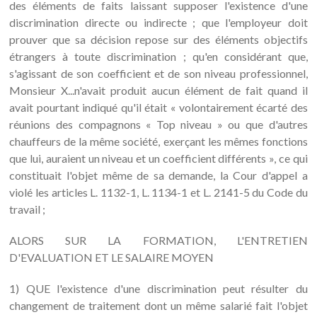
des éléments de faits laissant supposer l'existence d'une
discrimination directe ou indirecte ; que l'employeur doit
prouver que sa décision repose sur des éléments objectifs
étrangers à toute discrimination ; qu'en considérant que,
s'agissant de son coefficient et de son niveau professionnel,
Monsieur X...n'avait produit aucun élément de fait quand il
avait pourtant indiqué qu'il était « volontairement écarté des
réunions des compagnons « Top niveau » ou que d'autres
chauffeurs de la même société, exerçant les mêmes fonctions
que lui, auraient un niveau et un coefficient différents », ce qui
constituait l'objet même de sa demande, la Cour d'appel a
violé les articles L. 1132-1, L. 1134-1 et L. 2141-5 du Code du
travail ;
ALORS SUR LA FORMATION, L'ENTRETIEN
D'EVALUATION ET LE SALAIRE MOYEN
1) QUE l'existence d'une discrimination peut résulter du
changement de traitement dont un même salarié fait l'objet