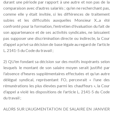
durant une période par rapport à une autre et non pas de la
comparaison avec d'autres salariés ; qu'en ne recherchant pas,
comme elle y était invitée, si les différences de traitement
subies et les difficultés auxquelles Monsieur X...a été
confronté pour la formation, l'entretien d'évaluation du fait de
son appartenance et de ses activités syndicales, ne laissaient
pas supposer une discrimination directe ou indirecte, la Cour
d'appel a privé sa décision de base légale au regard de l'article
L. 2141-5 du Code du travail ;
2) QU'en fondant sa décision sur des motifs inopérants selon
lesquels le montant de son salaire moyen serait justifié par
l'absence d'heures supplémentaires effectuées et qu'un autre
délégué syndical, représentant FO, percevrait « l'une des
rémunérations les plus élevées parmi les chauffeurs », la Cour
d'appel a violé les dispositions de l'article L. 2141-5 du Code
du travail ;
ALORS SUR L'AUGMENTATION DE SALAIRE EN JANVIER