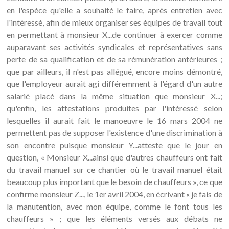
en l'espèce qu'elle a souhaité le faire, après entretien avec
l'intéressé, afin de mieux organiser ses équipes de travail tout
en permettant à monsieur X...de continuer à exercer comme
auparavant ses activités syndicales et représentatives sans
perte de sa qualification et de sa rémunération antérieures ;
que par ailleurs, il n'est pas allégué, encore moins démontré,
que l'employeur aurait agi différemment à l'égard d'un autre
salarié placé dans la même situation que monsieur X...;
qu'enfin, les attestations produites par l'intéressé selon
lesquelles il aurait fait le manoeuvre le 16 mars 2004 ne
permettent pas de supposer l'existence d'une discrimination à
son encontre puisque monsieur Y...atteste que le jour en
question, « Monsieur X...ainsi que d'autres chauffeurs ont fait
du travail manuel sur ce chantier où le travail manuel était
beaucoup plus important que le besoin de chauffeurs », ce que
confirme monsieur Z..., le 1er avril 2004, en écrivant « je fais de
la manutention, avec mon équipe, comme le font tous les
chauffeurs » ; que les éléments versés aux débats ne