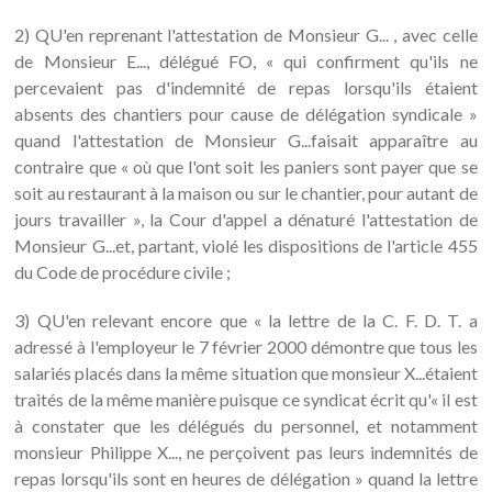
2) QU'en reprenant l'attestation de Monsieur G... , avec celle
de Monsieur E..., délégué FO, « qui confirment qu'ils ne
percevaient pas d'indemnité de repas lorsqu'ils étaient
absents des chantiers pour cause de délégation syndicale »
quand l'attestation de Monsieur G...faisait apparaître au
contraire que « où que l'ont soit les paniers sont payer que se
soit au restaurant à la maison ou sur le chantier, pour autant de
jours travailler », la Cour d'appel a dénaturé l'attestation de
Monsieur G...et, partant, violé les dispositions de l'article 455
du Code de procédure civile ;
3) QU'en relevant encore que « la lettre de la C. F. D. T. a
adressé à l'employeur le 7 février 2000 démontre que tous les
salariés placés dans la même situation que monsieur X...étaient
traités de la même manière puisque ce syndicat écrit qu'« il est
à constater que les délégués du personnel, et notamment
monsieur Philippe X..., ne perçoivent pas leurs indemnités de
repas lorsqu'ils sont en heures de délégation » quand la lettre