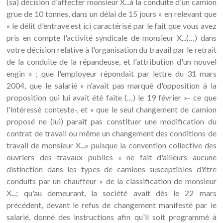
(sa) décision d'affecter monsieur X...à la conduite d'un camion
grue de 10 tonnes, dans un délai de 15 jours » en relevant que
« le délit d'entrave est ici caractérisé par le fait que vous avez
pris en compte l'activité syndicale de monsieur X...(…) dans
votre décision relative à l'organisation du travail par le retrait
de la conduite de la répandeuse, et l'attribution d'un nouvel
engin » ; que l'employeur répondait par lettre du 31 mars
2004, que le salarié « n'avait pas marqué d'opposition à la
proposition qui lui avait été faite (…) le 19 février »- ce que
l'intéressé conteste-, et « que le seul changement de camion
proposé ne (lui) paraît pas constituer une modification du
contrat de travail ou même un changement des conditions de
travail de monsieur X...» puisque la convention collective des
ouvriers des travaux publics « ne fait d'ailleurs aucune
distinction dans les types de camions susceptibles d'être
conduits par un chauffeur » de la classification de monsieur
X...; qu'au demeurant, la société avait dès le 22 mars
précédent, devant le refus de changement manifesté par le
salarié, donné des instructions afin qu'il soit programmé à