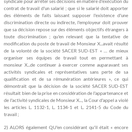
syndicale pour arrêter ses décisions en matière d'exécution du
contrat de travail d'un salarié ; que si le salarié doit apporter
des éléments de faits laissant supposer l'existence d'une
discrimination directe ou indirecte, l'employeur doit prouver
que sa décision repose sur des éléments objectifs étrangers à
toute discrimination ; qu'en relevant que la tentative de
modification du poste de travail de Monsieur X...avait résulté
de la volonté de la société SACER SUD-EST « … de mieux
organiser ses équipes de travail tout en permettant à
monsieur X...de continuer à exercer comme auparavant ses
activités syndicales et représentatives sans perte de sa
qualification et de sa rémunération antérieures », ce qui
démontrait que la décision de la société SACER SUD-EST
résultait bien de la prise en considération de l'appartenance et
de l'activité syndicales de Monsieur X..., la Cour d'appel a violé
les articles L. 1132-1, L. 1134-1 et L. 2141-5 du Code du
travail ;
2) ALORS également QU'en considérant qu'il était « encore