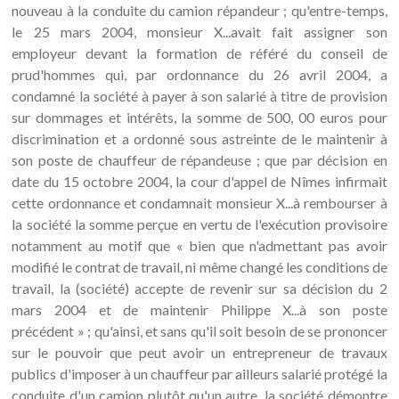
nouveau à la conduite du camion répandeur ; qu'entre-temps,
le 25 mars 2004, monsieur X...avait fait assigner son
employeur devant la formation de référé du conseil de
prud'hommes qui, par ordonnance du 26 avril 2004, a
condamné la société à payer à son salarié à titre de provision
sur dommages et intérêts, la somme de 500, 00 euros pour
discrimination et a ordonné sous astreinte de le maintenir à
son poste de chauffeur de répandeuse ; que par décision en
date du 15 octobre 2004, la cour d'appel de Nîmes infirmait
cette ordonnance et condamnait monsieur X...à rembourser à
la société la somme perçue en vertu de l'exécution provisoire
notamment au motif que « bien que n'admettant pas avoir
modifié le contrat de travail, ni même changé les conditions de
travail, la (société) accepte de revenir sur sa décision du 2
mars 2004 et de maintenir Philippe X...à son poste
précédent » ; qu'ainsi, et sans qu'il soit besoin de se prononcer
sur le pouvoir que peut avoir un entrepreneur de travaux
publics d'imposer à un chauffeur par ailleurs salarié protégé la
conduite d'un camion plutôt qu'un autre, la société démontre