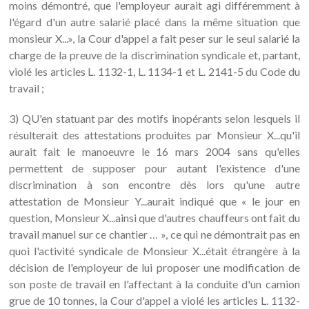
moins démontré, que l'employeur aurait agi différemment à
l'égard d'un autre salarié placé dans la même situation que
monsieur X...», la Cour d'appel a fait peser sur le seul salarié la
charge de la preuve de la discrimination syndicale et, partant,
violé les articles L. 1132-1, L. 1134-1 et L. 2141-5 du Code du
travail ;
3) QU'en statuant par des motifs inopérants selon lesquels il
résulterait des attestations produites par Monsieur X...qu'il
aurait fait le manoeuvre le 16 mars 2004 sans qu'elles
permettent de supposer pour autant l'existence d'une
discrimination à son encontre dès lors qu'une autre
attestation de Monsieur Y...aurait indiqué que « le jour en
question, Monsieur X...ainsi que d'autres chauffeurs ont fait du
travail manuel sur ce chantier … », ce qui ne démontrait pas en
quoi l'activité syndicale de Monsieur X...était étrangère à la
décision de l'employeur de lui proposer une modification de
son poste de travail en l'affectant à la conduite d'un camion
grue de 10 tonnes, la Cour d'appel a violé les articles L. 1132-