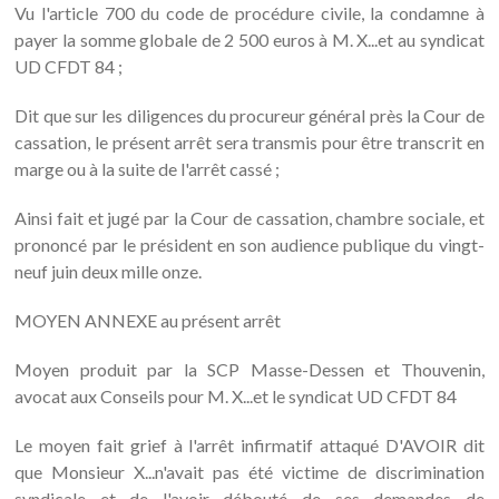
Vu l'article 700 du code de procédure civile, la condamne à
payer la somme globale de 2 500 euros à M. X...et au syndicat
UD CFDT 84 ;
Dit que sur les diligences du procureur général près la Cour de
cassation, le présent arrêt sera transmis pour être transcrit en
marge ou à la suite de l'arrêt cassé ;
Ainsi fait et jugé par la Cour de cassation, chambre sociale, et
prononcé par le président en son audience publique du vingt-
neuf juin deux mille onze.
MOYEN ANNEXE au présent arrêt
Moyen produit par la SCP Masse-Dessen et Thouvenin,
avocat aux Conseils pour M. X...et le syndicat UD CFDT 84
Le moyen fait grief à l'arrêt infirmatif attaqué D'AVOIR dit
que Monsieur X...n'avait pas été victime de discrimination
syndicale et de l'avoir débouté de ses demandes de