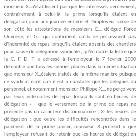
monsieur X...n'établissent pas que les intéressés percevaient,
contrairement à celui-là, la prime lorsqu'ils étaient en
délégation pour une journée entière et l'employeur verse de
son côté les attestations de messieurs E..., délégué Force
Ouvrière, et G... qui confirment qu'ils ne percevaient pas
d'indemnité de repas lorsqu'ils étaient absents des chantiers
pour cause de délégation syndicale ; qu'en outre, la lettre que
la C. F. D. T. a adressé à l'employeur le 7 février 2000
démontre que tous les salariés placés dans la même situation
que monsieur X...étaient traités de la même manière puisque
ce syndicat écrit qu'« il est à constater que les délégués du
personnel, et notamment monsieur Philippe X..., ne perçoivent
pas leurs indemnités de repas lorsqu'ils sont en heures de
délégation » ; que le versement de la prime de repas ne
présente pas un caractère discriminatoire ; 3- les heures de
délégation : que outre les difficultés rencontrées dans le
paiement de la prime panier, monsieur X...prétend « que
l'employeur refusait de retenir que les heures de délégation