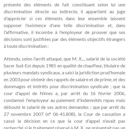
présente des éléments de fait constituant selon lui une
discrimination directe ou indirecte, il appartient au juge
d'apprécier si ces éléments dans leur ensemble laissent
supposer l'existence d'une telle discrimination et, dans
l'affirmative, il incombe à l'employeur de prouver que ses
décisions sont justifiées par des éléments objectifs étrangers
à toute discrimination ;
Attendu, selon l'arrêt attaqué, que M. X..., salarié de la société
Sacer Sud-Est depuis 1985 en qualité de chauffeur, titulaire de
plusieurs mandats syndicaux, a saisi la juridiction prud'homale
en 2003 pour obtenir des rappels de salaire et de prime, et des
dommages et intérêts pour discrimination syndicale ; que la
cour d'appel de Nîmes a, par arrêt du 16 février 2006,
condamné l'employeur au paiement d'indemnités repas mais
débouté le salarié de ses autres demandes ; que par arrêt du
27 novembre 2007 (n° 06-41.808), la Cour de cassation a
cassé la décision en ce que la cour d'appel n'avait pas
recherché si le traitement réservé à M. X...ne présentait pas un