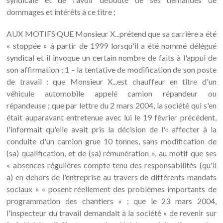
dommages et intérêts à ce titre ;
AUX MOTIFS QUE Monsieur X...prétend que sa carrière a été
« stoppée » à partir de 1999 lorsqu'il a été nommé délégué
syndical et il invoque un certain nombre de faits à l'appui de
son affirmation ; 1 – la tentative de modification de son poste
de travail : que Monsieur X...est chauffeur en titre d'un
véhicule automobile appelé camion répandeur ou
répandeuse ; que par lettre du 2 mars 2004, la société qui s'en
était auparavant entretenue avec lui le 19 février précédent,
l'informait qu'elle avait pris la décision de l'« affecter à la
conduite d'un camion grue 10 tonnes, sans modification de
(sa) qualification, et de (sa) rémunération », au motif que ses
« absences régulières compte tenu des responsabilités (qu'il
a) en dehors de l'entreprise au travers de différents mandats
sociaux » « posent réellement des problèmes importants de
programmation des chantiers » ; que le 23 mars 2004,
l'inspecteur du travail demandait à la société « de revenir sur