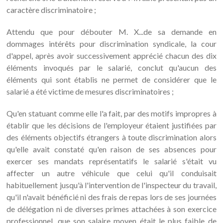
caractère discriminatoire ;
Attendu que pour débouter M. X...de sa demande en
dommages intérêts pour discrimination syndicale, la cour
d'appel, après avoir successivement apprécié chacun des dix
éléments invoqués par le salarié, conclut qu'aucun des
éléments qui sont établis ne permet de considérer que le
salarié a été victime de mesures discriminatoires ;
Qu'en statuant comme elle l'a fait, par des motifs impropres à
établir que les décisions de l'employeur étaient justifiées par
des éléments objectifs étrangers à toute discrimination alors
qu'elle avait constaté qu'en raison de ses absences pour
exercer ses mandats représentatifs le salarié s'était vu
affecter un autre véhicule que celui qu'il conduisait
habituellement jusqu'à l'intervention de l'inspecteur du travail,
qu'il n'avait bénéficié ni des frais de repas lors de ses journées
de délégation ni de diverses primes attachées à son exercice
professionnel, que son salaire moyen était le plus faible de