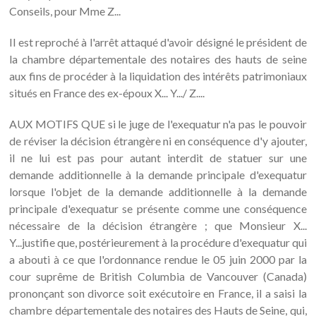
Conseils, pour Mme Z...
Il est reproché à l'arrêt attaqué d'avoir désigné le président de
la chambre départementale des notaires des hauts de seine
aux fins de procéder à la liquidation des intérêts patrimoniaux
situés en France des ex-époux X... Y.../ Z....
AUX MOTIFS QUE si le juge de l'exequatur n'a pas le pouvoir
de réviser la décision étrangère ni en conséquence d'y ajouter,
il ne lui est pas pour autant interdit de statuer sur une
demande additionnelle à la demande principale d'exequatur
lorsque l'objet de la demande additionnelle à la demande
principale d'exequatur se présente comme une conséquence
nécessaire de la décision étrangère ; que Monsieur X...
Y...justifie que, postérieurement à la procédure d'exequatur qui
a abouti à ce que l'ordonnance rendue le 05 juin 2000 par la
cour suprême de British Columbia de Vancouver (Canada)
prononçant son divorce soit exécutoire en France, il a saisi la
chambre départementale des notaires des Hauts de Seine, qui,