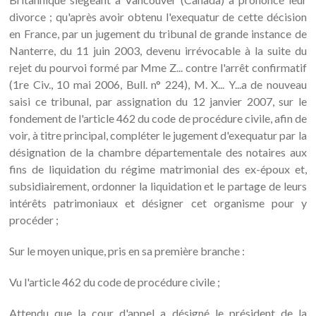
divorce ; qu'après avoir obtenu l'exequatur de cette décision
en France, par un jugement du tribunal de grande instance de
Nanterre, du 11 juin 2003, devenu irrévocable à la suite du
rejet du pourvoi formé par Mme Z... contre l'arrêt confirmatif
(1re Civ., 10 mai 2006, Bull. n° 224), M. X... Y...a de nouveau
saisi ce tribunal, par assignation du 12 janvier 2007, sur le
fondement de l'article 462 du code de procédure civile, afin de
voir, à titre principal, compléter le jugement d'exequatur par la
désignation de la chambre départementale des notaires aux
fins de liquidation du régime matrimonial des ex-époux et,
subsidiairement, ordonner la liquidation et le partage de leurs
intérêts patrimoniaux et désigner cet organisme pour y
procéder ;
Sur le moyen unique, pris en sa première branche :
Vu l'article 462 du code de procédure civile ;
Attendu que la cour d'appel a désigné le président de la