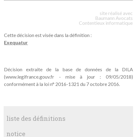
site réalisé avec
Baumann
Avocats
Contentieux informatique
Cette décision est visée dans la définition :
Exequatur
Décision extraite de la base de données de la DILA
(www.legifrance.gouv.fr - mise à jour : 09/05/2018)
conformément à la loi n° 2016-1321 du 7 octobre 2016.
liste des définitions
notice