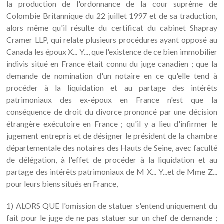
la production de l'ordonnance de la cour suprême de
Colombie Britannique du 22 juillet 1997 et de sa traduction,
alors même qu'il résulte du certificat du cabinet Shapray
Cramer LLP, qui relate plusieurs procédures ayant opposé au
Canada les époux X... Y..., que l'existence de ce bien immobilier
indivis situé en France était connu du juge canadien ; que la
demande de nomination d'un notaire en ce qu'elle tend à
procéder à la liquidation et au partage des intérêts
patrimoniaux des ex-époux en France n'est que la
conséquence de droit du divorce prononcé par une décision
étrangère exécutoire en France ; qu'il y a lieu d'infirmer le
jugement entrepris et de désigner le président de la chambre
départementale des notaires des Hauts de Seine, avec faculté
de délégation, à l'effet de procéder à la liquidation et au
partage des intérêts patrimoniaux de M X... Y...et de Mme Z...
pour leurs biens situés en France,
1) ALORS QUE l'omission de statuer s'entend uniquement du
fait pour le juge de ne pas statuer sur un chef de demande ;