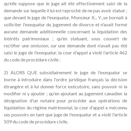
qu'elle suppose que le juge ait été effectivement saisi de la
demande sur laquelle il lui est reproché de ne pas avoir statué ;
que devant le juge de l'exequatur, Monsieur X... Y...se bornait à
solliciter l'exequatur du jugement de divorce et n'avait formé
aucune demande additionnelle concernant la liquidation des
intérêts patrimoniaux ; qu'en statuant, sous couvert de
rectifier une omission, sur une demande dont n'avait pas été
saisi le juge de l'exequatur, la cour d'appel a violé l'article 462
du code de procédure civile ;
2) ALORS QUE subsidiairement le juge de l'exequatur se
borne à introduire dans l'ordre juridique français la décision
étrangère et à lui donner force exécutoire, sans pouvoir ni la
modifier ni y ajouter ; qu'en ajoutant au jugement canadien la
désignation d'un notaire pour procéder aux opérations de
liquidation du régime matrimonial, la cour d'appel a méconnu
ses pouvoirs en tant que juge de l'exequatur et a violé l'article
509 du code de procédure civile.