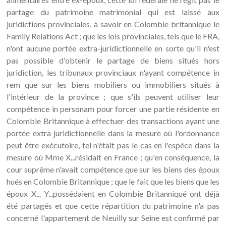
partage du patrimoine matrimonial qui est laissé aux
juridictions provinciales, à savoir en Colombie britannique le
Family Relations Act ; que les lois provinciales, tels que le FRA,
n'ont aucune portée extra-juridictionnelle en sorte qu'il n'est
pas possible d'obtenir le partage de biens situés hors
juridiction, les tribunaux provinciaux n'ayant compétence in
rem que sur les biens mobiliers ou immobiliers situés à
l'intérieur de la province ; que s'ils peuvent utiliser leur
compétence in personam pour forcer une partie résidente en
Colombie Britannique à effectuer des transactions ayant une
portée extra juridictionnelle dans la mesure où l'ordonnance
peut être exécutoire, tel n'était pas le cas en l'espèce dans la
mesure où Mme X...résidait en France ; qu'en conséquence, la
cour suprême n'avait compétence que sur les biens des époux
hués en Colombie Britannique ; que le fait que les biens que les
époux X... Y...possédaient en Colombie Britanniqué ont déjà
été partagés et que cette répartition du patrimoine n'a pas
concerné l'appartement de Neuilly sur Seine est confirmé par