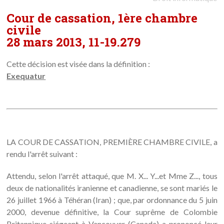
Cour de cassation, 1ère chambre
civile
28 mars 2013, 11-19.279
Cette décision est visée dans la définition :
Exequatur
LA COUR DE CASSATION, PREMIÈRE CHAMBRE CIVILE, a
rendu l'arrêt suivant :
Attendu, selon l'arrêt attaqué, que M. X... Y...et Mme Z..., tous
deux de nationalités iranienne et canadienne, se sont mariés le
26 juillet 1966 à Téhéran (Iran) ; que, par ordonnance du 5 juin
2000, devenue définitive, la Cour suprême de Colombie
Britannique siégeant à Vancouver (Canada) a prononcé leur