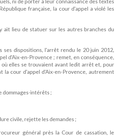
uels, ni de porter à leur connaissance des textes
 République française, la cour d'appel a violé les
 ait lieu de statuer sur les autres branches du
s dispositions, l'arrêt rendu le 20 juin 2012,
'appel d'Aix-en-Provence ; remet, en conséquence,
t où elles se trouvaient avant ledit arrêt et, pour
ant la cour d'appel d'Aix-en-Provence, autrement
e dommages-intérêts ;
ure civile, rejette les demandes ;
rocureur général près la Cour de cassation, le