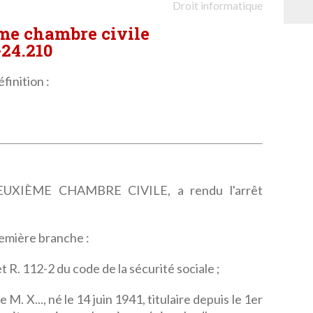
Droit informatique
ème chambre civile
-24.210
finition :
XIÈME CHAMBRE CIVILE, a rendu l'arrêt
remière branche :
et R. 112-2 du code de la sécurité sociale ;
 M. X..., né le 14 juin 1941, titulaire depuis le 1er