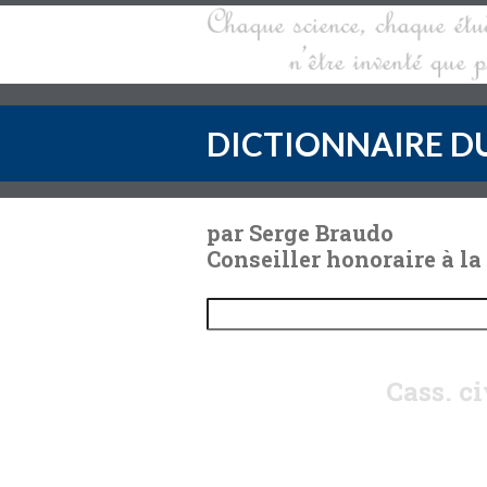
DICTIONNAIRE DU
par Serge Braudo
Conseiller honoraire à la
Cass. c