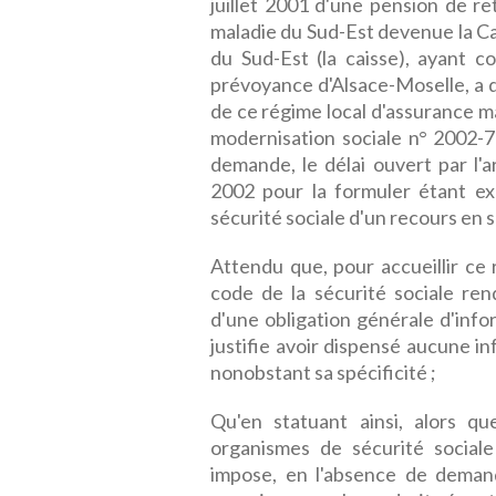
juillet 2001 d'une pension de re
maladie du Sud-Est devenue la Cai
du Sud-Est (la caisse), ayant c
prévoyance d'Alsace-Moselle, a d
de ce régime local d'assurance mal
modernisation sociale n° 2002-73
demande, le délai ouvert par l'
2002 pour la formuler étant expi
sécurité sociale d'un recours en 
Attendu que, pour accueillir ce 
code de la sécurité sociale ren
d'une obligation générale d'info
justifie avoir dispensé aucune in
nonobstant sa spécificité ;
Qu'en statuant ainsi, alors qu
organismes de sécurité sociale
impose, en l'absence de demande