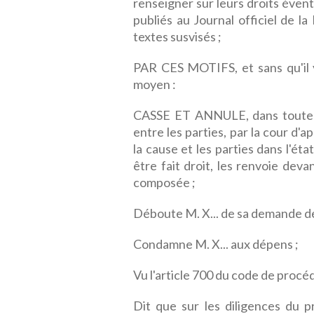
renseigner sur leurs droits évent
publiés au Journal officiel de la
textes susvisés ;
PAR CES MOTIFS, et sans qu'il y
moyen :
CASSE ET ANNULE, dans toutes se
entre les parties, par la cour d
la cause et les parties dans l'éta
être fait droit, les renvoie dev
composée ;
Déboute M. X... de sa demande d
Condamne M. X... aux dépens ;
Vu l'article 700 du code de procéd
Dit que sur les diligences du p