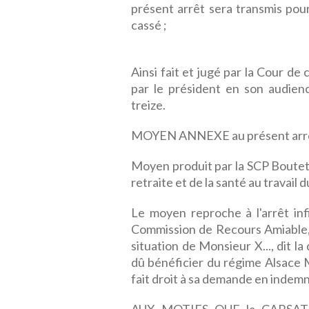
présent arrêt sera transmis pour
cassé ;
Ainsi fait et jugé par la Cour d
par le président en son audien
treize.
MOYEN ANNEXE au présent arr
Moyen produit par la SCP Boutet,
retraite et de la santé au travail 
Le moyen reproche à l'arrêt infi
Commission de Recours Amiable, 
situation de Monsieur X..., dit l
dû bénéficier du régime Alsace M
fait droit à sa demande en indemn