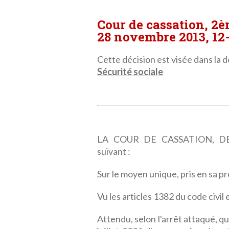
Cour de cassation, 2
28 novembre 2013, 12
Cette décision est visée dans la dé
Sécurité sociale
LA COUR DE CASSATION, DEU
suivant :
Sur le moyen unique, pris en sa p
Vu les articles 1382 du code civil 
Attendu, selon l'arrêt attaqué, que