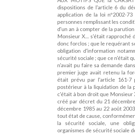
AUX MOTIFS QUE la CARSAT op
dispositions de l'article 6 du
application de la loi n°2002-7
personnes remplissant les condit
d'un an à compter de la parution
Monsieur X... s'était rapproché 
donc forclos ; que le requérant s
obligation d'information notam
sécurité sociale ; que ce n'était 
n'avait pu faire sa demande dans l
premier juge avait retenu la for
était prévu par l'article 161-7
postérieur à la liquidation de l
c'était à bon droit que Monsieur X
créé par décret du 21 décembre
décembre 1985 au 22 août 2003, l
tout état de cause, conformément
la sécurité sociale, une obli
organismes de sécurité sociale d