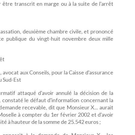
 être transcrit en marge ou à la suite de l'arrêt
e cassation, deuxième chambre civile, et prononcé
ce publique du vingt-huit novembre deux mille
êt
 avocat aux Conseils, pour la Caisse d'assurance
du Sud-Est
rmatif attaqué d'avoir annulé la décision de la
constaté le défaut d'information concernant la
a demande recevable, dit que Monsieur X... aurait
oselle à compter du 1er février 2002 et d'avoir
ité à hauteur de la somme de 25.542 euros ;