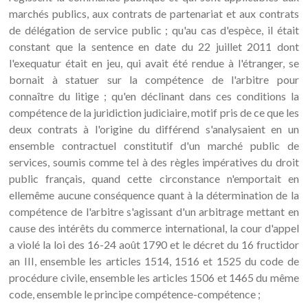
marchés publics, aux contrats de partenariat et aux contrats
de délégation de service public ; qu'au cas d'espèce, il était
constant que la sentence en date du 22 juillet 2011 dont
l'exequatur était en jeu, qui avait été rendue à l'étranger, se
bornait à statuer sur la compétence de l'arbitre pour
connaître du litige ; qu'en déclinant dans ces conditions la
compétence de la juridiction judiciaire, motif pris de ce que les
deux contrats à l'origine du différend s'analysaient en un
ensemble contractuel constitutif d'un marché public de
services, soumis comme tel à des règles impératives du droit
public français, quand cette circonstance n'emportait en
ellemême aucune conséquence quant à la détermination de la
compétence de l'arbitre s'agissant d'un arbitrage mettant en
cause des intérêts du commerce international, la cour d'appel
a violé la loi des 16-24 août 1790 et le décret du 16 fructidor
an III, ensemble les articles 1514, 1516 et 1525 du code de
procédure civile, ensemble les articles 1506 et 1465 du même
code, ensemble le principe compétence-compétence ;