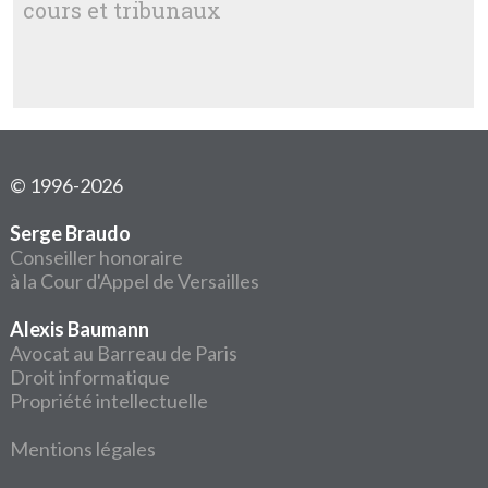
cours et tribunaux
© 1996-2026
Serge Braudo
Conseiller honoraire
à la Cour d'Appel de Versailles
Alexis Baumann
Avocat au Barreau de Paris
Droit informatique
Propriété intellectuelle
Mentions légales