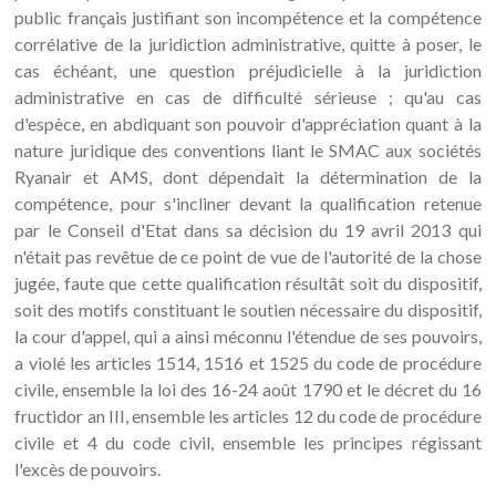
public français justifiant son incompétence et la compétence
corrélative de la juridiction administrative, quitte à poser, le
cas échéant, une question préjudicielle à la juridiction
administrative en cas de difficulté sérieuse ; qu'au cas
d'espèce, en abdiquant son pouvoir d'appréciation quant à la
nature juridique des conventions liant le SMAC aux sociétés
Ryanair et AMS, dont dépendait la détermination de la
compétence, pour s'incliner devant la qualification retenue
par le Conseil d'Etat dans sa décision du 19 avril 2013 qui
n'était pas revêtue de ce point de vue de l'autorité de la chose
jugée, faute que cette qualification résultât soit du dispositif,
soit des motifs constituant le soutien nécessaire du dispositif,
la cour d'appel, qui a ainsi méconnu l'étendue de ses pouvoirs,
a violé les articles 1514, 1516 et 1525 du code de procédure
civile, ensemble la loi des 16-24 août 1790 et le décret du 16
fructidor an III, ensemble les articles 12 du code de procédure
civile et 4 du code civil, ensemble les principes régissant
l'excès de pouvoirs.