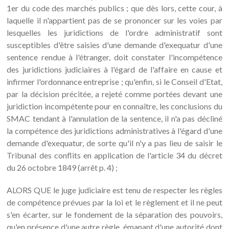
1er du code des marchés publics ; que dès lors, cette cour, à
laquelle il n'appartient pas de se prononcer sur les voies par
lesquelles les juridictions de l'ordre administratif sont
susceptibles d'être saisies d'une demande d'exequatur d'une
sentence rendue à l'étranger, doit constater l'incompétence
des juridictions judiciaires à l'égard de l'affaire en cause et
infirmer l'ordonnance entreprise ; qu'enfin, si le Conseil d'Etat,
par la décision précitée, a rejeté comme portées devant une
juridiction incompétente pour en connaître, les conclusions du
SMAC tendant à l'annulation de la sentence, il n'a pas décliné
la compétence des juridictions administratives à l'égard d'une
demande d'exequatur, de sorte qu'il n'y a pas lieu de saisir le
Tribunal des conflits en application de l'article 34 du décret
du 26 octobre 1849 (arrêt p. 4) ;
ALORS QUE le juge judiciaire est tenu de respecter les règles
de compétence prévues par la loi et le règlement et il ne peut
s'en écarter, sur le fondement de la séparation des pouvoirs,
qu'en présence d'une autre règle, émanant d'une autorité dont