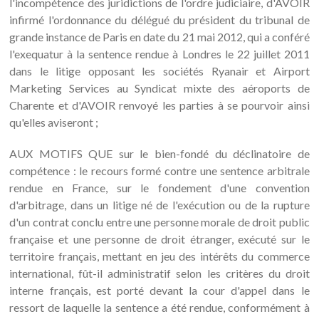
l'incompétence des juridictions de l'ordre judiciaire, d'AVOIR
infirmé l'ordonnance du délégué du président du tribunal de
grande instance de Paris en date du 21 mai 2012, qui a conféré
l'exequatur à la sentence rendue à Londres le 22 juillet 2011
dans le litige opposant les sociétés Ryanair et Airport
Marketing Services au Syndicat mixte des aéroports de
Charente et d'AVOIR renvoyé les parties à se pourvoir ainsi
qu'elles aviseront ;
AUX MOTIFS QUE sur le bien-fondé du déclinatoire de
compétence : le recours formé contre une sentence arbitrale
rendue en France, sur le fondement d'une convention
d'arbitrage, dans un litige né de l'exécution ou de la rupture
d'un contrat conclu entre une personne morale de droit public
française et une personne de droit étranger, exécuté sur le
territoire français, mettant en jeu des intérêts du commerce
international, fût-il administratif selon les critères du droit
interne français, est porté devant la cour d'appel dans le
ressort de laquelle la sentence a été rendue, conformément à