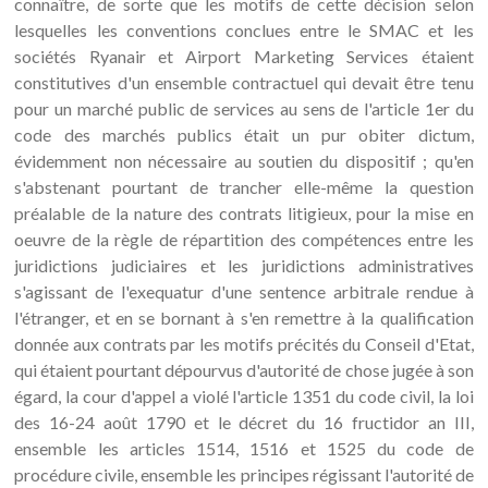
connaître, de sorte que les motifs de cette décision selon
lesquelles les conventions conclues entre le SMAC et les
sociétés Ryanair et Airport Marketing Services étaient
constitutives d'un ensemble contractuel qui devait être tenu
pour un marché public de services au sens de l'article 1er du
code des marchés publics était un pur obiter dictum,
évidemment non nécessaire au soutien du dispositif ; qu'en
s'abstenant pourtant de trancher elle-même la question
préalable de la nature des contrats litigieux, pour la mise en
oeuvre de la règle de répartition des compétences entre les
juridictions judiciaires et les juridictions administratives
s'agissant de l'exequatur d'une sentence arbitrale rendue à
l'étranger, et en se bornant à s'en remettre à la qualification
donnée aux contrats par les motifs précités du Conseil d'Etat,
qui étaient pourtant dépourvus d'autorité de chose jugée à son
égard, la cour d'appel a violé l'article 1351 du code civil, la loi
des 16-24 août 1790 et le décret du 16 fructidor an III,
ensemble les articles 1514, 1516 et 1525 du code de
procédure civile, ensemble les principes régissant l'autorité de