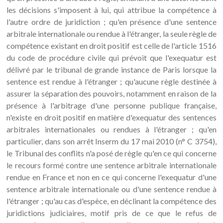
les décisions s'imposent à lui, qui attribue la compétence à
l'autre ordre de juridiction ; qu'en présence d'une sentence
arbitrale internationale ou rendue à l'étranger, la seule règle de
compétence existant en droit positif est celle de l'article 1516
du code de procédure civile qui prévoit que l'exequatur est
délivré par le tribunal de grande instance de Paris lorsque la
sentence est rendue à l'étranger ; qu'aucune règle destinée à
assurer la séparation des pouvoirs, notamment en raison de la
présence à l'arbitrage d'une personne publique française,
n'existe en droit positif en matière d'exequatur des sentences
arbitrales internationales ou rendues à l'étranger ; qu'en
particulier, dans son arrêt Inserm du 17 mai 2010 (n° C 3754),
le Tribunal des conflits n'a posé de règle qu'en ce qui concerne
le recours formé contre une sentence arbitrale internationale
rendue en France et non en ce qui concerne l'exequatur d'une
sentence arbitrale internationale ou d'une sentence rendue à
l'étranger ; qu'au cas d'espèce, en déclinant la compétence des
juridictions judiciaires, motif pris de ce que le refus de