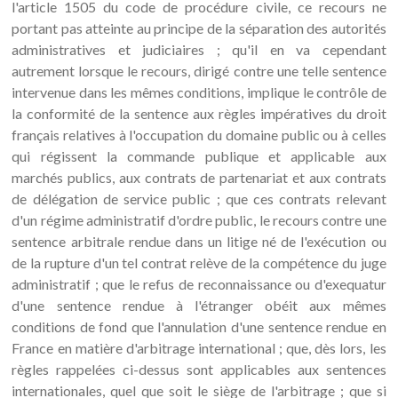
l'article 1505 du code de procédure civile, ce recours ne
portant pas atteinte au principe de la séparation des autorités
administratives et judiciaires ; qu'il en va cependant
autrement lorsque le recours, dirigé contre une telle sentence
intervenue dans les mêmes conditions, implique le contrôle de
la conformité de la sentence aux règles impératives du droit
français relatives à l'occupation du domaine public ou à celles
qui régissent la commande publique et applicable aux
marchés publics, aux contrats de partenariat et aux contrats
de délégation de service public ; que ces contrats relevant
d'un régime administratif d'ordre public, le recours contre une
sentence arbitrale rendue dans un litige né de l'exécution ou
de la rupture d'un tel contrat relève de la compétence du juge
administratif ; que le refus de reconnaissance ou d'exequatur
d'une sentence rendue à l'étranger obéit aux mêmes
conditions de fond que l'annulation d'une sentence rendue en
France en matière d'arbitrage international ; que, dès lors, les
règles rappelées ci-dessus sont applicables aux sentences
internationales, quel que soit le siège de l'arbitrage ; que si