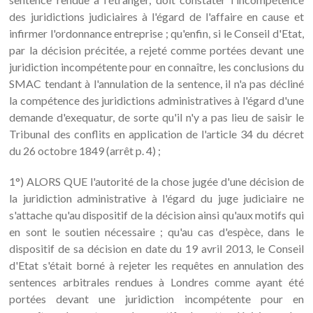
des juridictions judiciaires à l'égard de l'affaire en cause et
infirmer l'ordonnance entreprise ; qu'enfin, si le Conseil d'Etat,
par la décision précitée, a rejeté comme portées devant une
juridiction incompétente pour en connaître, les conclusions du
SMAC tendant à l'annulation de la sentence, il n'a pas décliné
la compétence des juridictions administratives à l'égard d'une
demande d'exequatur, de sorte qu'il n'y a pas lieu de saisir le
Tribunal des conflits en application de l'article 34 du décret
du 26 octobre 1849 (arrêt p. 4) ;
1°) ALORS QUE l'autorité de la chose jugée d'une décision de
la juridiction administrative à l'égard du juge judiciaire ne
s'attache qu'au dispositif de la décision ainsi qu'aux motifs qui
en sont le soutien nécessaire ; qu'au cas d'espèce, dans le
dispositif de sa décision en date du 19 avril 2013, le Conseil
d'Etat s'était borné à rejeter les requêtes en annulation des
sentences arbitrales rendues à Londres comme ayant été
portées devant une juridiction incompétente pour en