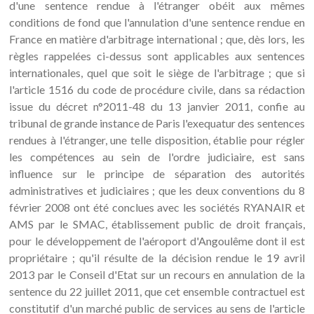
d'une sentence rendue à l'étranger obéit aux mêmes
conditions de fond que l'annulation d'une sentence rendue en
France en matière d'arbitrage international ; que, dès lors, les
règles rappelées ci-dessus sont applicables aux sentences
internationales, quel que soit le siège de l'arbitrage ; que si
l'article 1516 du code de procédure civile, dans sa rédaction
issue du décret n°2011-48 du 13 janvier 2011, confie au
tribunal de grande instance de Paris l'exequatur des sentences
rendues à l'étranger, une telle disposition, établie pour régler
les compétences au sein de l'ordre judiciaire, est sans
influence sur le principe de séparation des autorités
administratives et judiciaires ; que les deux conventions du 8
février 2008 ont été conclues avec les sociétés RYANAIR et
AMS par le SMAC, établissement public de droit français,
pour le développement de l'aéroport d'Angoulême dont il est
propriétaire ; qu'il résulte de la décision rendue le 19 avril
2013 par le Conseil d'Etat sur un recours en annulation de la
sentence du 22 juillet 2011, que cet ensemble contractuel est
constitutif d'un marché public de services au sens de l'article