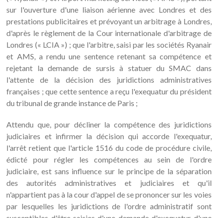
sur l'ouverture d'une liaison aérienne avec Londres et des
prestations publicitaires et prévoyant un arbitrage à Londres,
d'après le règlement de la Cour internationale d'arbitrage de
Londres (« LCIA ») ; que l'arbitre, saisi par les sociétés Ryanair
et AMS, a rendu une sentence retenant sa compétence et
rejetant la demande de sursis à statuer du SMAC dans
l'attente de la décision des juridictions administratives
françaises ; que cette sentence a reçu l'exequatur du président
du tribunal de grande instance de Paris ;
Attendu que, pour décliner la compétence des juridictions
judiciaires et infirmer la décision qui accorde l'exequatur,
l'arrêt retient que l'article 1516 du code de procédure civile,
édicté pour régler les compétences au sein de l'ordre
judiciaire, est sans influence sur le principe de la séparation
des autorités administratives et judiciaires et qu'il
n'appartient pas à la cour d'appel de se prononcer sur les voies
par lesquelles les juridictions de l'ordre administratif sont
susceptibles d'être saisies d'une demande d'exequatur d'une