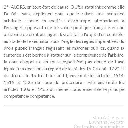
2°) ALORS, en tout état de cause, QU'en statuant comme elle
l'a fait, sans expliquer pour quelle raison une sentence
arbitrale rendue en matière d'arbitrage international à
l'étranger, opposant une personne publique française et une
personne de droit étranger, devrait faire l'objet d'un contrôle,
au stade de l'exequatur, sous l'angle des règles impératives du
droit public français régissant les marchés publics, quand la
sentence s'est bornée à statuer sur la compétence de l'arbitre,
la cour d'appel n'a en toute hypothèse pas donné de base
légale à sa décision au regard de la loi des 16-24 août 1790 et
du décret du 16 fructidor an III, ensemble les articles 1514,
1516 et 1525 du code de procédure civile, ensemble les
articles 1506 et 1465 du même code, ensemble le principe
compétence-compétence.
site réalisé avec
Baumann
Avocats
Contentieux informatique