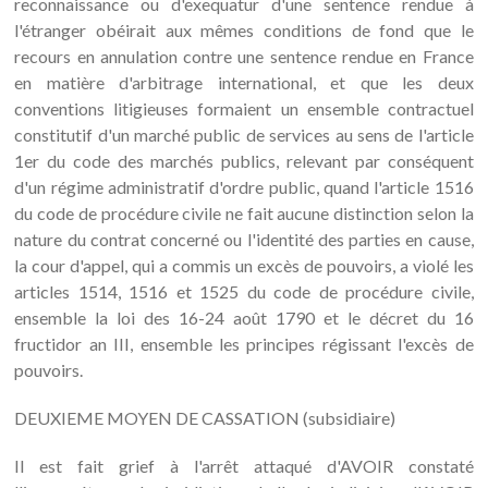
reconnaissance ou d'exequatur d'une sentence rendue à
l'étranger obéirait aux mêmes conditions de fond que le
recours en annulation contre une sentence rendue en France
en matière d'arbitrage international, et que les deux
conventions litigieuses formaient un ensemble contractuel
constitutif d'un marché public de services au sens de l'article
1er du code des marchés publics, relevant par conséquent
d'un régime administratif d'ordre public, quand l'article 1516
du code de procédure civile ne fait aucune distinction selon la
nature du contrat concerné ou l'identité des parties en cause,
la cour d'appel, qui a commis un excès de pouvoirs, a violé les
articles 1514, 1516 et 1525 du code de procédure civile,
ensemble la loi des 16-24 août 1790 et le décret du 16
fructidor an III, ensemble les principes régissant l'excès de
pouvoirs.
DEUXIEME MOYEN DE CASSATION (subsidiaire)
Il est fait grief à l'arrêt attaqué d'AVOIR constaté