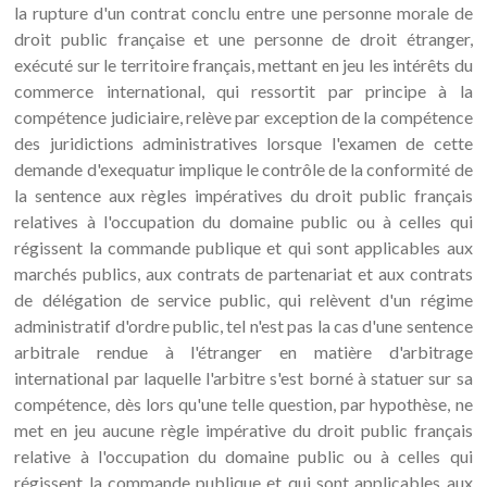
la rupture d'un contrat conclu entre une personne morale de
droit public française et une personne de droit étranger,
exécuté sur le territoire français, mettant en jeu les intérêts du
commerce international, qui ressortit par principe à la
compétence judiciaire, relève par exception de la compétence
des juridictions administratives lorsque l'examen de cette
demande d'exequatur implique le contrôle de la conformité de
la sentence aux règles impératives du droit public français
relatives à l'occupation du domaine public ou à celles qui
régissent la commande publique et qui sont applicables aux
marchés publics, aux contrats de partenariat et aux contrats
de délégation de service public, qui relèvent d'un régime
administratif d'ordre public, tel n'est pas la cas d'une sentence
arbitrale rendue à l'étranger en matière d'arbitrage
international par laquelle l'arbitre s'est borné à statuer sur sa
compétence, dès lors qu'une telle question, par hypothèse, ne
met en jeu aucune règle impérative du droit public français
relative à l'occupation du domaine public ou à celles qui
régissent la commande publique et qui sont applicables aux