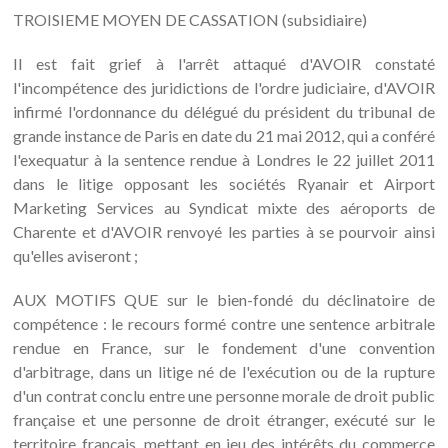
TROISIEME MOYEN DE CASSATION (subsidiaire)
Il est fait grief à l'arrêt attaqué d'AVOIR constaté
l'incompétence des juridictions de l'ordre judiciaire, d'AVOIR
infirmé l'ordonnance du délégué du président du tribunal de
grande instance de Paris en date du 21 mai 2012, qui a conféré
l'exequatur à la sentence rendue à Londres le 22 juillet 2011
dans le litige opposant les sociétés Ryanair et Airport
Marketing Services au Syndicat mixte des aéroports de
Charente et d'AVOIR renvoyé les parties à se pourvoir ainsi
qu'elles aviseront ;
AUX MOTIFS QUE sur le bien-fondé du déclinatoire de
compétence : le recours formé contre une sentence arbitrale
rendue en France, sur le fondement d'une convention
d'arbitrage, dans un litige né de l'exécution ou de la rupture
d'un contrat conclu entre une personne morale de droit public
française et une personne de droit étranger, exécuté sur le
territoire français, mettant en jeu des intérêts du commerce