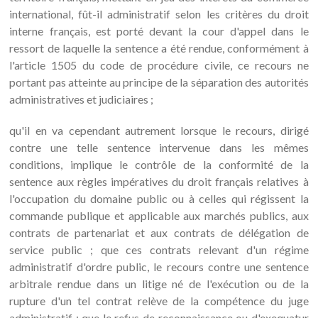
international, fût-il administratif selon les critères du droit
interne français, est porté devant la cour d'appel dans le
ressort de laquelle la sentence a été rendue, conformément à
l'article 1505 du code de procédure civile, ce recours ne
portant pas atteinte au principe de la séparation des autorités
administratives et judiciaires ;
qu'il en va cependant autrement lorsque le recours, dirigé
contre une telle sentence intervenue dans les mêmes
conditions, implique le contrôle de la conformité de la
sentence aux règles impératives du droit français relatives à
l'occupation du domaine public ou à celles qui régissent la
commande publique et applicable aux marchés publics, aux
contrats de partenariat et aux contrats de délégation de
service public ; que ces contrats relevant d'un régime
administratif d'ordre public, le recours contre une sentence
arbitrale rendue dans un litige né de l'exécution ou de la
rupture d'un tel contrat relève de la compétence du juge
administratif ; que le refus de reconnaissance ou d'exequatur