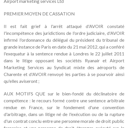
Airport marketing services Ltd
PREMIER MOYEN DE CASSATION
Il est fait grief à l'arrêt attaqué d'AVOIR constaté
l'incompétence des juridictions de l'ordre judiciaire, d'AVOIR
infirmé l'ordonnance du délégué du président du tribunal de
grande instance de Paris en date du 21 mai 2012, qui a conféré
l'exequatur à la sentence rendue à Londres le 22 juillet 2011
dans le litige opposant les sociétés Ryanair et Airport
Marketing Services au Syndicat mixte des aéroports de
Charente et d'AVOIR renvoyé les parties à se pourvoir ainsi
qu'elles aviseront ;
AUX MOTIFS QUE sur le bien-fondé du déclinatoire de
compétence : le recours formé contre une sentence arbitrale
rendue en France, sur le fondement d'une convention
d'arbitrage, dans un litige né de l'exécution ou de la rupture
d'un contrat conclu entre une personne morale de droit public
française et une personne de droit étranger, exécuté sur le