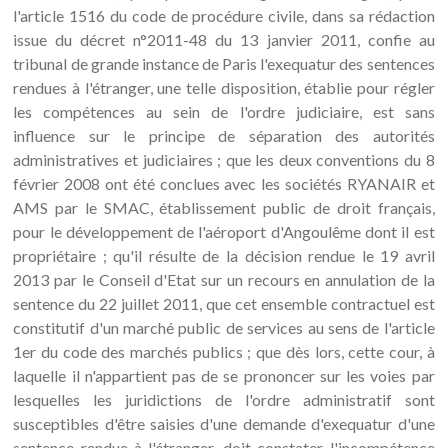
l'article 1516 du code de procédure civile, dans sa rédaction
issue du décret n°2011-48 du 13 janvier 2011, confie au
tribunal de grande instance de Paris l'exequatur des sentences
rendues à l'étranger, une telle disposition, établie pour régler
les compétences au sein de l'ordre judiciaire, est sans
influence sur le principe de séparation des autorités
administratives et judiciaires ; que les deux conventions du 8
février 2008 ont été conclues avec les sociétés RYANAIR et
AMS par le SMAC, établissement public de droit français,
pour le développement de l'aéroport d'Angoulême dont il est
propriétaire ; qu'il résulte de la décision rendue le 19 avril
2013 par le Conseil d'Etat sur un recours en annulation de la
sentence du 22 juillet 2011, que cet ensemble contractuel est
constitutif d'un marché public de services au sens de l'article
1er du code des marchés publics ; que dès lors, cette cour, à
laquelle il n'appartient pas de se prononcer sur les voies par
lesquelles les juridictions de l'ordre administratif sont
susceptibles d'être saisies d'une demande d'exequatur d'une
sentence rendue à l'étranger, doit constater l'incompétence