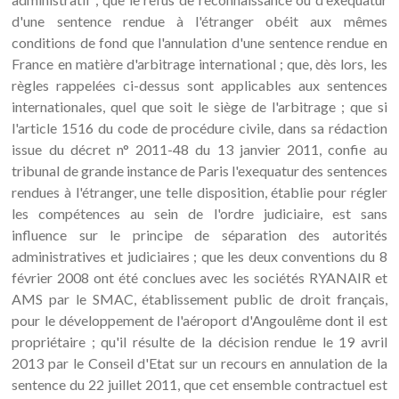
d'une sentence rendue à l'étranger obéit aux mêmes
conditions de fond que l'annulation d'une sentence rendue en
France en matière d'arbitrage international ; que, dès lors, les
règles rappelées ci-dessus sont applicables aux sentences
internationales, quel que soit le siège de l'arbitrage ; que si
l'article 1516 du code de procédure civile, dans sa rédaction
issue du décret n° 2011-48 du 13 janvier 2011, confie au
tribunal de grande instance de Paris l'exequatur des sentences
rendues à l'étranger, une telle disposition, établie pour régler
les compétences au sein de l'ordre judiciaire, est sans
influence sur le principe de séparation des autorités
administratives et judiciaires ; que les deux conventions du 8
février 2008 ont été conclues avec les sociétés RYANAIR et
AMS par le SMAC, établissement public de droit français,
pour le développement de l'aéroport d'Angoulême dont il est
propriétaire ; qu'il résulte de la décision rendue le 19 avril
2013 par le Conseil d'Etat sur un recours en annulation de la
sentence du 22 juillet 2011, que cet ensemble contractuel est