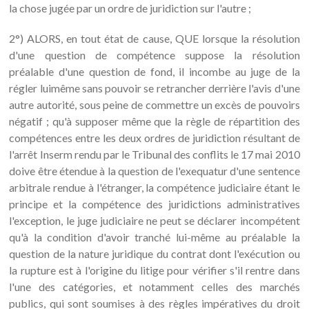
la chose jugée par un ordre de juridiction sur l'autre ;
2°) ALORS, en tout état de cause, QUE lorsque la résolution
d'une question de compétence suppose la résolution
préalable d'une question de fond, il incombe au juge de la
régler luimême sans pouvoir se retrancher derrière l'avis d'une
autre autorité, sous peine de commettre un excès de pouvoirs
négatif ; qu'à supposer même que la règle de répartition des
compétences entre les deux ordres de juridiction résultant de
l'arrêt Inserm rendu par le Tribunal des conflits le 17 mai 2010
doive être étendue à la question de l'exequatur d'une sentence
arbitrale rendue à l'étranger, la compétence judiciaire étant le
principe et la compétence des juridictions administratives
l'exception, le juge judiciaire ne peut se déclarer incompétent
qu'à la condition d'avoir tranché lui-même au préalable la
question de la nature juridique du contrat dont l'exécution ou
la rupture est à l'origine du litige pour vérifier s'il rentre dans
l'une des catégories, et notamment celles des marchés
publics, qui sont soumises à des règles impératives du droit