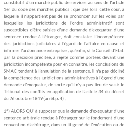
constitutif d'un marché public de services au sens de l'article
1er du code des marchés publics ; que dès lors, cette cour, à
laquelle il n'appartient pas de se prononcer sur les voies par
lesquelles les juridictions de l'ordre administratif sont
susceptibles d'être saisies d'une demande d'exequatur d'une
sentence rendue à l'étranger, doit constater l'incompétence
des juridictions judiciaires à l'égard de l'affaire en cause et
infirmer l'ordonnance entreprise ; qu'enfin, si le Conseil d'Etat,
par la décision précitée, a rejeté comme portées devant une
juridiction incompétente pour en connaître, les conclusions du
SMAC tendant à l'annulation de la sentence, il n'a pas décliné
la compétence des juridictions administratives à l'égard d'une
demande d'exequatur, de sorte qu'il n'y a pas lieu de saisir le
Tribunal des conflits en application de l'article 34 du décret
du 26 octobre 1849 (arrêt p. 4) ;
1°) ALORS QU' à supposer que la demande d'exequatur d'une
sentence arbitrale rendue à l'étranger sur le fondement d'une
convention d'arbitrage, dans un litige né de l'exécution ou de