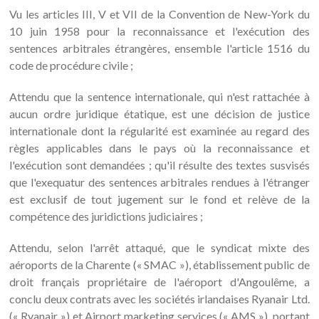
Vu les articles III, V et VII de la Convention de New-York du
10 juin 1958 pour la reconnaissance et l'exécution des
sentences arbitrales étrangères, ensemble l'article 1516 du
code de procédure civile ;
Attendu que la sentence internationale, qui n'est rattachée à
aucun ordre juridique étatique, est une décision de justice
internationale dont la régularité est examinée au regard des
règles applicables dans le pays où la reconnaissance et
l'exécution sont demandées ; qu'il résulte des textes susvisés
que l'exequatur des sentences arbitrales rendues à l'étranger
est exclusif de tout jugement sur le fond et relève de la
compétence des juridictions judiciaires ;
Attendu, selon l'arrêt attaqué, que le syndicat mixte des
aéroports de la Charente (« SMAC »), établissement public de
droit français propriétaire de l'aéroport d'Angoulême, a
conclu deux contrats avec les sociétés irlandaises Ryanair Ltd.
(« Ryanair ») et Airport marketing services (« AMS »), portant