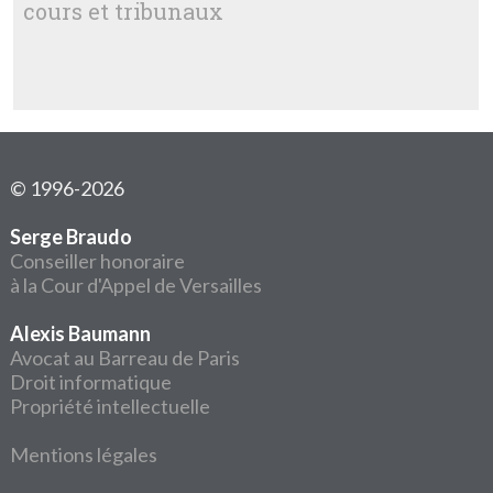
cours et tribunaux
© 1996-2026
Serge Braudo
Conseiller honoraire
à la Cour d'Appel de Versailles
Alexis Baumann
Avocat au Barreau de Paris
Droit informatique
Propriété intellectuelle
Mentions légales