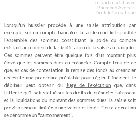
en partenariat avec
Baumann
Avocats
Droit informatique
Lorsqu'un
huissier
procède à une saisie attribution par
exemple, sur un compte bancaire, la saisie rend indisponible
l'ensemble des sommes constituant le solde du compte
existant au moment de la signification de la saisie au banquier.
Ces sommes peuvent être quelque fois d'un montant plus
élevé que les sommes dues au créancier. Compte tenu de ce
que, en cas de contestation, la remise des fonds au créancier
nécessite une procédure préalable pour régler l' incident, le
débiteur peut obtenir du
Juge de l'exécution
que, dans
l'attente qu'il soit statué sur les droits du créancier saisissant
et la liquidations du montant des sommes dues, la saisie soit
provisoirement limitée à une valeur estimée. Cette opération
se dénomme un "cantonnement".