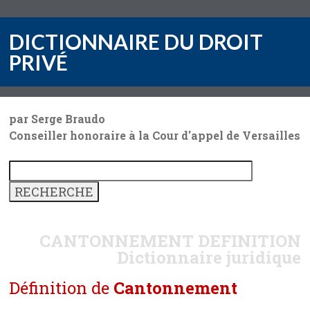
DICTIONNAIRE DU DROIT
PRIVÉ
par Serge Braudo
Conseiller honoraire à la Cour d'appel de Versailles
CANTONNEMENT
DEFINITION
Dictionnaire juridique
Définition de
Cantonnement