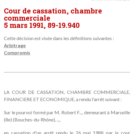
Cour de cassation, chambre
commerciale
5 mars 1991, 89-19.940
Cette décision est visée dans les définitions suivantes :
Arbitrage
Compromis
LA COUR DE CASSATION, CHAMBRE COMMERCIALE,
FINANCIERE ET ECONOMIQUE, a rendu l'arrêt suivant :
Sur le pourvoi formé par M. Robert F..., demeurant à Marseille
(8e) (Bouches-du-Rhône), ...,
en cassation d'un arrêt rendu le 26 mai 1988 par la cour