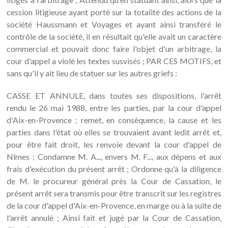
cession litigieuse ayant porté sur la totalité des actions de la
société Haussmann et Voyages et ayant ainsi transféré le
contrôle de la société, il en résultait qu'elle avait un caractère
commercial et pouvait donc faire l'objet d'un arbitrage, la
cour d'appel a violé les textes susvisés ; PAR CES MOTIFS, et
sans qu'il y ait lieu de statuer sur les autres griefs :
CASSE ET ANNULE, dans toutes ses dispositions, l'arrêt
rendu le 26 mai 1988, entre les parties, par la cour d'appel
d'Aix-en-Provence ; remet, en conséquence, la cause et les
parties dans l'état où elles se trouvaient avant ledit arrêt et,
pour être fait droit, les renvoie devant la cour d'appel de
Nîmes ; Condamne M. A..., envers M. F..., aux dépens et aux
frais d'exécution du présent arrêt ; Ordonne qu'à la diligence
de M. le procureur général près la Cour de Cassation, le
présent arrêt sera transmis pour être transcrit sur les registres
de la cour d'appel d'Aix-en-Provence, en marge ou à la suite de
l'arrêt annulé ; Ainsi fait et jugé par la Cour de Cassation,