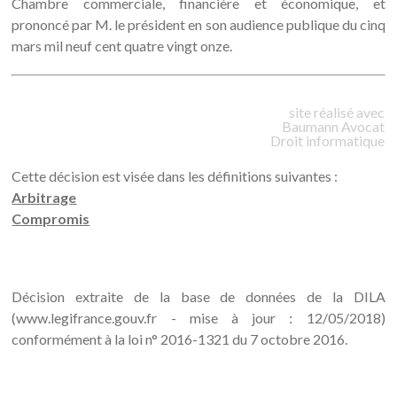
Chambre commerciale, financière et économique, et
prononcé par M. le président en son audience publique du cinq
mars mil neuf cent quatre vingt onze.
site réalisé avec
Baumann
Avocat
Droit informatique
Cette décision est visée dans les définitions suivantes :
Arbitrage
Compromis
Décision extraite de la base de données de la DILA
(www.legifrance.gouv.fr - mise à jour : 12/05/2018)
conformément à la loi n° 2016-1321 du 7 octobre 2016.