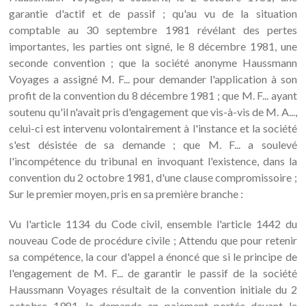
garantie d'actif et de passif ; qu'au vu de la situation
comptable au 30 septembre 1981 révélant des pertes
importantes, les parties ont signé, le 8 décembre 1981, une
seconde convention ; que la société anonyme Haussmann
Voyages a assigné M. F... pour demander l'application à son
profit de la convention du 8 décembre 1981 ; que M. F... ayant
soutenu qu'il n'avait pris d'engagement que vis-à-vis de M. A...,
celui-ci est intervenu volontairement à l'instance et la société
s'est désistée de sa demande ; que M. F... a soulevé
l'incompétence du tribunal en invoquant l'existence, dans la
convention du 2 octobre 1981, d'une clause compromissoire ;
Sur le premier moyen, pris en sa première branche :
Vu l'article 1134 du Code civil, ensemble l'article 1442 du
nouveau Code de procédure civile ; Attendu que pour retenir
sa compétence, la cour d'appel a énoncé que si le principe de
l'engagement de M. F... de garantir le passif de la société
Haussmann Voyages résultait de la convention initiale du 2
octobre 1981, la demande en paiement portée devant le