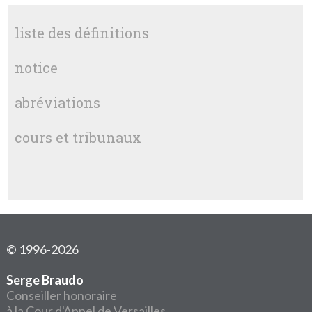
liste des définitions
notice
abréviations
cours et tribunaux
© 1996-2026
Serge Braudo
Conseiller honoraire
à la Cour d'Appel de Versailles