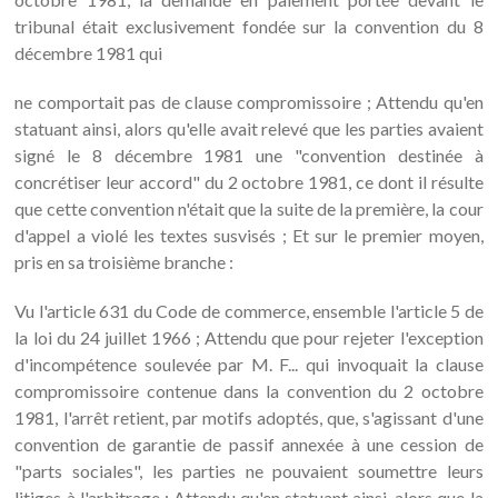
tribunal était exclusivement fondée sur la convention du 8
décembre 1981 qui
ne comportait pas de clause compromissoire ; Attendu qu'en
statuant ainsi, alors qu'elle avait relevé que les parties avaient
signé le 8 décembre 1981 une "convention destinée à
concrétiser leur accord" du 2 octobre 1981, ce dont il résulte
que cette convention n'était que la suite de la première, la cour
d'appel a violé les textes susvisés ; Et sur le premier moyen,
pris en sa troisième branche :
Vu l'article 631 du Code de commerce, ensemble l'article 5 de
la loi du 24 juillet 1966 ; Attendu que pour rejeter l'exception
d'incompétence soulevée par M. F... qui invoquait la clause
compromissoire contenue dans la convention du 2 octobre
1981, l'arrêt retient, par motifs adoptés, que, s'agissant d'une
convention de garantie de passif annexée à une cession de
"parts sociales", les parties ne pouvaient soumettre leurs
litiges à l'arbitrage ; Attendu qu'en statuant ainsi, alors que la