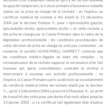
incapacité temporaire, la Caisse primaire d'assurance maladie
statue sur la prise en charge de la rechute' ; en l'espèce, un
certificat médical de rechute a été établi le 13 décembre
2004 par le docteur Evelyne Y... pour « épicondylite gauche,
épicondylite droite, épitrochléite droite », et cette rechute a
été prise en charge par la Caisse Primaire dans le cadre de la
législation professionnelle ; les conditions procédurales de
cette décision de prise en charge ne sont pas contestées ; en
revanche, la société HONEYWELL GARRETT conteste que
les conditions médico-légales en aient été remplies ; la
reconnaissance de la rechute suppose la survenance d'un fait
nouveau qui, après consolidation, contraint la victime à
interrompre à nouveau son activité professionnelle ; en
l'espèce, la Caisse Primaire a pris sa décision au vu notamment
du certificat médical initial de rechute établi par le docteur
Y..., qui le 13 décembre 2004 a prescrit à Monsieur X... un arrêt
de travail et des soins pour une durée d'un mois allant jusqu'au
13 janvier 2005 ; si ce certificat fait également état d'autres