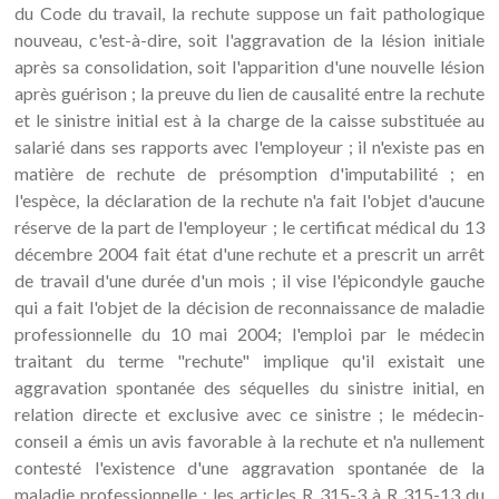
du Code du travail, la rechute suppose un fait pathologique
nouveau, c'est-à-dire, soit l'aggravation de la lésion initiale
après sa consolidation, soit l'apparition d'une nouvelle lésion
après guérison ; la preuve du lien de causalité entre la rechute
et le sinistre initial est à la charge de la caisse substituée au
salarié dans ses rapports avec l'employeur ; il n'existe pas en
matière de rechute de présomption d'imputabilité ; en
l'espèce, la déclaration de la rechute n'a fait l'objet d'aucune
réserve de la part de l'employeur ; le certificat médical du 13
décembre 2004 fait état d'une rechute et a prescrit un arrêt
de travail d'une durée d'un mois ; il vise l'épicondyle gauche
qui a fait l'objet de la décision de reconnaissance de maladie
professionnelle du 10 mai 2004; l'emploi par le médecin
traitant du terme "rechute" implique qu'il existait une
aggravation spontanée des séquelles du sinistre initial, en
relation directe et exclusive avec ce sinistre ; le médecin-
conseil a émis un avis favorable à la rechute et n'a nullement
contesté l'existence d'une aggravation spontanée de la
maladie professionnelle ; les articles R 315-3 à R 315-13 du