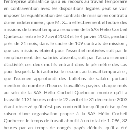
l'entreprise utilisatrice qui a eu recours au travail temporaire
en contravention avec les dispositions légales peut se voir
imposer la requalification des contrats de mission en contrat à
durée indéterminée ; que M. X... a effectivement effectué des
missions de travail temporaire au sein de la SAS Helio Corbeil
Quebecor entre le 22 avril 2003 et le 4 janvier 2005, pendant
près de 21 mois, dans le cadre de 109 contrats de mission ;
que ces missions étaient pour l'essentiel motivées soit par le
remplacement des salariés absents, soit par l'accroissement
d'activité, ces deux motifs entrant dans le périmètre des cas
pour lesquels la loi autorise le recours au travail temporaire ;
que l'examen approfondi des bulletins de salaire portant
mention du nombre d'heures travaillées payées chaque mois
au sein de la SAS Hélio Corbeil Quebecor montre qu'il a
travaillé 1131 heures entre le 22 avril et le 31 décembre 2003
étant observé qu'il n'est pas contredit lorsqu'il précise qu'en
raison d'une organisation propre à la SAS Hélio Corbeil
Quebecor le temps de travail aboutit à un total de 1. 096, 32
heures par an temps de congés payés déduits, qu'il a été