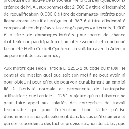
créance de M. X... aux sommes de : 2. 500 € à titre d'indemnité
de requalification, 8. 000 € à titre de dommages-intérêts pour
licenciement abusif et irrégulier, 4. 867 € à titre d'indemnité
compensatrice de préavis, les congés payés y afférents, 1. 000
€ à titre de dommages-intérêts pour perte de chance
d'obtenir une participation et un intéressement, et condamné
la société Helio Corbeil Quebecor in solidum avec la Adecco
au paiement de ces sommes ;
Aux motifs que selon l'article L. 1251-1 du code du travail, le
contrat de mission quel que soit son motif ne peut avoir ni
pour objet, ni pour effet de pourvoir durablement un emploi
lié à l'activité normale et permanente de l'entreprise
utilisatrice ; que l'article L. 1251-6 ajoute qu'un utilisateur ne
peut faire appel aux salariés des entreprises de travail
temporaire que pour l'exécution d'une tâche précise
dénommée mission, et seulement dans les cas qu'il énumère et
qui correspondent à des tâches provisoires, non durables ; que