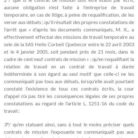
aucune obligation n'est faite à l'entreprise de travail
temporaire, en cas de litige, à peine de requalification, de les
verser aux débats ; qu'il résultait des propres constatations de
l'arrêt que « d'après les documents communiqués, M. X... a
effectivement effectué des missions de travail temporaire au
sein de la SAS Helio Corbeil Quebecor entre le 22 avril 2003
et le 4 janvier 2005, soit pendant près de 21 mois, dans le
cadre de cent neuf contrats de mission » ; qu'en requalifiant la
relation de travail en un contrat de travail à durée
indéterminée à son égard au seul motif que celle-ci ne les
communiquait pas tous aux débats, lorsqu'elle avait pourtant
constaté l'existence de tous ces contrats écrits, la cour
d'appel n'a pas tiré les conséquences légales de ses propres
constatations au regard de l'article L. 1251-16 du code du
travail ;
3°/ qu'en statuant ainsi, sans à tout le moins préciser quels
contrats de mission l'exposante ne communiquait pas aux