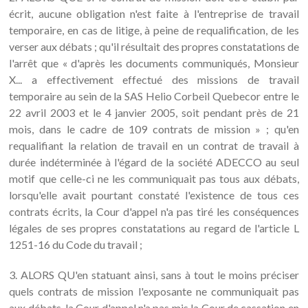
écrit, aucune obligation n'est faite à l'entreprise de travail
temporaire, en cas de litige, à peine de requalification, de les
verser aux débats ; qu'il résultait des propres constatations de
l'arrêt que « d'après les documents communiqués, Monsieur
X... a effectivement effectué des missions de travail
temporaire au sein de la SAS Helio Corbeil Quebecor entre le
22 avril 2003 et le 4 janvier 2005, soit pendant près de 21
mois, dans le cadre de 109 contrats de mission » ; qu'en
requalifiant la relation de travail en un contrat de travail à
durée indéterminée à l'égard de la société ADECCO au seul
motif que celle-ci ne les communiquait pas tous aux débats,
lorsqu'elle avait pourtant constaté l'existence de tous ces
contrats écrits, la Cour d'appel n'a pas tiré les conséquences
légales de ses propres constatations au regard de l'article L
1251-16 du Code du travail ;
3. ALORS QU'en statuant ainsi, sans à tout le moins préciser
quels contrats de mission l'exposante ne communiquait pas
aux débats, la Cour d'appel n'a pas mis la Cour de cassation en