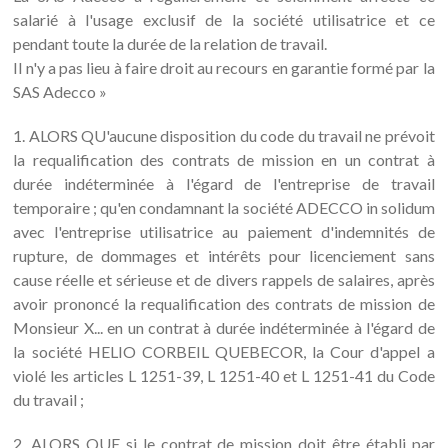
salarié à l'usage exclusif de la société utilisatrice et ce
pendant toute la durée de la relation de travail.
Il n'y a pas lieu à faire droit au recours en garantie formé par la
SAS Adecco »
1. ALORS QU'aucune disposition du code du travail ne prévoit
la requalification des contrats de mission en un contrat à
durée indéterminée à l'égard de l'entreprise de travail
temporaire ; qu'en condamnant la société ADECCO in solidum
avec l'entreprise utilisatrice au paiement d'indemnités de
rupture, de dommages et intérêts pour licenciement sans
cause réelle et sérieuse et de divers rappels de salaires, après
avoir prononcé la requalification des contrats de mission de
Monsieur X... en un contrat à durée indéterminée à l'égard de
la société HELIO CORBEIL QUEBECOR, la Cour d'appel a
violé les articles L 1251-39, L 1251-40 et L 1251-41 du Code
du travail ;
2. ALORS QUE si le contrat de mission doit être établi par