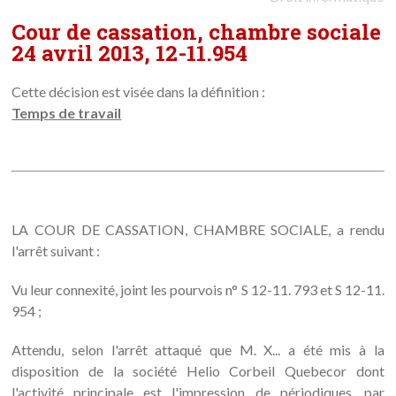
Cour de cassation, chambre sociale
24 avril 2013, 12-11.954
Cette décision est visée dans la définition :
Temps de travail
LA COUR DE CASSATION, CHAMBRE SOCIALE, a rendu
l'arrêt suivant :
Vu leur connexité, joint les pourvois n° S 12-11. 793 et S 12-11.
954 ;
Attendu, selon l'arrêt attaqué que M. X... a été mis à la
disposition de la société Helio Corbeil Quebecor dont
l'activité principale est l'impression de périodiques, par