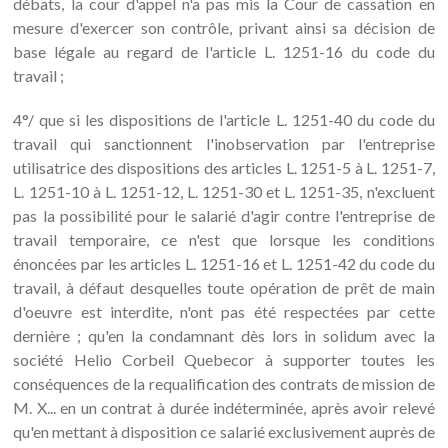
débats, la cour d'appel n'a pas mis la Cour de cassation en
mesure d'exercer son contrôle, privant ainsi sa décision de
base légale au regard de l'article L. 1251-16 du code du
travail ;
4°/ que si les dispositions de l'article L. 1251-40 du code du
travail qui sanctionnent l'inobservation par l'entreprise
utilisatrice des dispositions des articles L. 1251-5 à L. 1251-7,
L. 1251-10 à L. 1251-12, L. 1251-30 et L. 1251-35, n'excluent
pas la possibilité pour le salarié d'agir contre l'entreprise de
travail temporaire, ce n'est que lorsque les conditions
énoncées par les articles L. 1251-16 et L. 1251-42 du code du
travail, à défaut desquelles toute opération de prêt de main
d'oeuvre est interdite, n'ont pas été respectées par cette
dernière ; qu'en la condamnant dès lors in solidum avec la
société Helio Corbeil Quebecor à supporter toutes les
conséquences de la requalification des contrats de mission de
M. X... en un contrat à durée indéterminée, après avoir relevé
qu'en mettant à disposition ce salarié exclusivement auprès de