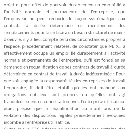
objet ni pour effet de pourvoir durablement un emploi lié à
l'activité normale et permanente de l'entreprise, que
l'employeur ne peut recourir de façon systématique aux
contrats à durée déterminée en mentionnant des
remplacements pour faire face à un besoin structurel de main-
d'oeuvre, il y a lieu, compte tenu des circonstances propres à
l'espèce, précédemment relatées, de constater que M. X... a
effectivement occupé un emploi lié durablement à l'activité
normale et permanente de l'entreprise, qu'il est fondé en sa
demande en requalification de ses contrats de travail à durée
déterminée en contrat de travail à durée indéterminée ; Pour
que soit engagée la responsabilité des entreprises de travail
temporaire, il doit être établi qu'elles ont manqué aux
obligations qui leur sont propres ou qu'elles ont agi
frauduleusement en concertation avec l'entreprise utilisatrice
étant précisé que la requalification au motif pris de la
violation des dispositions légales précédemment évoquées
incombe à l'entreprise utilisatrice.
Outre que la SAS Adecco ne communique pas certains des