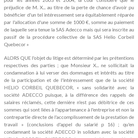
préjudice de M. X... au titre de la perte de chance d'avoir pu
bénéficier d'un tel intéressement sera équitablement réparée
par l'allocation d'une somme de 1000 €, somme au paiement
de laquelle sera tenue la SAS Adecco mais qui sera inscrite au
passif de la procédure collective de la SAS Helio Corbeil
Quebecor »
ALORS QUE l'objet du litige est déterminé par les prétentions
respectives des parties ; que Monsieur X... ne sollicitait la
condamnation à lui verser des dommages et intérêts au titre
de la participation et de l'intéressement que de la société
HELIO CORBEIL QUEBECOR, « sans solidarité avec la
société ADECCO puisque, à la différence des rappels de
salaires réclamés, cette dernière n'est pas débitrice de ces
sommes qui sont liées à l'appartenance à l'entreprise et non la
contrepartie directe de l'accomplissement de la prestation de
travail » (conclusions d'appel du salarié p 16) ; qu'en
condamnant la société ADECCO in solidum avec la société