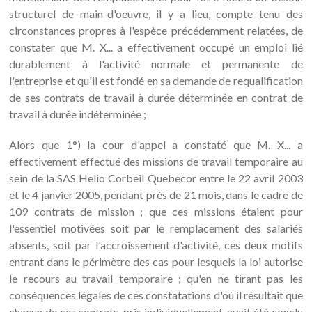
structurel de main-d'oeuvre, il y a lieu, compte tenu des
circonstances propres à l'espèce précédemment relatées, de
constater que M. X... a effectivement occupé un emploi lié
durablement à l'activité normale et permanente de
l'entreprise et qu'il est fondé en sa demande de requalification
de ses contrats de travail à durée déterminée en contrat de
travail à durée indéterminée ;
Alors que 1°) la cour d'appel a constaté que M. X... a
effectivement effectué des missions de travail temporaire au
sein de la SAS Helio Corbeil Quebecor entre le 22 avril 2003
et le 4 janvier 2005, pendant près de 21 mois, dans le cadre de
109 contrats de mission ; que ces missions étaient pour
l'essentiel motivées soit par le remplacement des salariés
absents, soit par l'accroissement d'activité, ces deux motifs
entrant dans le périmètre des cas pour lesquels la loi autorise
le recours au travail temporaire ; qu'en ne tirant pas les
conséquences légales de ces constatations d'où il résultait que
chacun de ces contrats, pris individuellement, avait été conclu