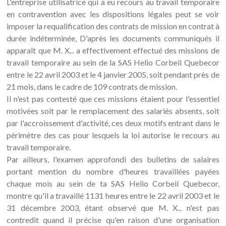
L'entreprise utilisatrice qui a eu recours au travail temporaire
en contravention avec les dispositions légales peut se voir
imposer la requalification des contrats de mission en contrat à
durée indéterminée, D'après les documents communiqués il
apparaît que M. X... a effectivement effectué des missions de
travail temporaire au sein de la SAS Helio Corbeil Quebecor
entre le 22 avril 2003 et le 4 janvier 2005, soit pendant près de
21 mois, dans le cadre de 109 contrats de mission.
Il n'est pas contesté que ces missions étaient pour l'essentiel
motivées soit par le remplacement des salariés absents, soit
par l'accroissement d'activité, ces deux motifs entrant dans le
périmètre des cas pour lesquels la loi autorise le recours au
travail temporaire.
Par ailleurs, l'examen approfondi des bulletins de salaires
portant mention du nombre d'heures travaillées payées
chaque mois au sein de ta SAS Helio Corbeil Quebecor,
montre qu'il a travaillé 1131 heures entre le 22 avril 2003 et le
31 décembre 2003, étant observé que M. X... n'est pas
contredit quand il précise qu'en raison d'une organisation