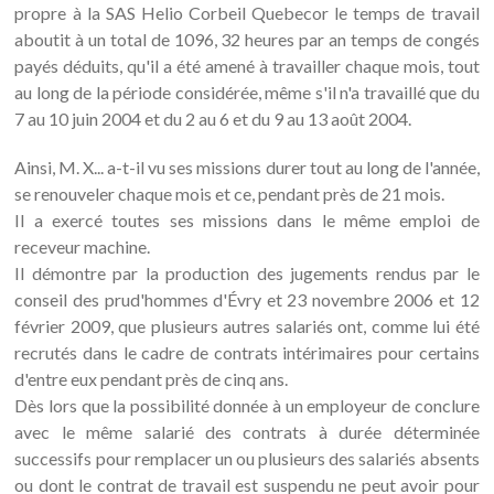
propre à la SAS Helio Corbeil Quebecor le temps de travail
aboutit à un total de 1096, 32 heures par an temps de congés
payés déduits, qu'il a été amené à travailler chaque mois, tout
au long de la période considérée, même s'il n'a travaillé que du
7 au 10 juin 2004 et du 2 au 6 et du 9 au 13 août 2004.
Ainsi, M. X... a-t-il vu ses missions durer tout au long de l'année,
se renouveler chaque mois et ce, pendant près de 21 mois.
Il a exercé toutes ses missions dans le même emploi de
receveur machine.
Il démontre par la production des jugements rendus par le
conseil des prud'hommes d'Évry et 23 novembre 2006 et 12
février 2009, que plusieurs autres salariés ont, comme lui été
recrutés dans le cadre de contrats intérimaires pour certains
d'entre eux pendant près de cinq ans.
Dès lors que la possibilité donnée à un employeur de conclure
avec le même salarié des contrats à durée déterminée
successifs pour remplacer un ou plusieurs des salariés absents
ou dont le contrat de travail est suspendu ne peut avoir pour