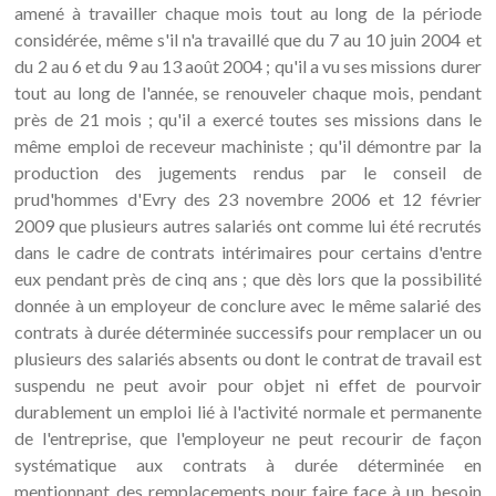
amené à travailler chaque mois tout au long de la période
considérée, même s'il n'a travaillé que du 7 au 10 juin 2004 et
du 2 au 6 et du 9 au 13 août 2004 ; qu'il a vu ses missions durer
tout au long de l'année, se renouveler chaque mois, pendant
près de 21 mois ; qu'il a exercé toutes ses missions dans le
même emploi de receveur machiniste ; qu'il démontre par la
production des jugements rendus par le conseil de
prud'hommes d'Evry des 23 novembre 2006 et 12 février
2009 que plusieurs autres salariés ont comme lui été recrutés
dans le cadre de contrats intérimaires pour certains d'entre
eux pendant près de cinq ans ; que dès lors que la possibilité
donnée à un employeur de conclure avec le même salarié des
contrats à durée déterminée successifs pour remplacer un ou
plusieurs des salariés absents ou dont le contrat de travail est
suspendu ne peut avoir pour objet ni effet de pourvoir
durablement un emploi lié à l'activité normale et permanente
de l'entreprise, que l'employeur ne peut recourir de façon
systématique aux contrats à durée déterminée en
mentionnant des remplacements pour faire face à un besoin