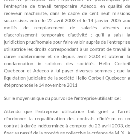
l'entreprise de travail temporaire Adecco, en qualité de
receveur machiniste, dans le cadre de cent neuf missions
successives entre le 22 avril 2003 et le 14 janvier 2005 aux
motifs de remplacement de salariés absents ou
d'accroissement temporaire d'activité ; qu'il a saisi la
juridiction prud'homale pour faire valoir auprès de l'entreprise
utilisatrice les droits correspondant à un contrat de travail à
durée indéterminée et ce depuis avril 2003 et obtenir la
condamnation in solidum des sociétés Helio Corbeil
Quebecor et Adecco à lui payer diverses sommes ; que la
liquidation judiciaire de la société Helio Corbeil Quebecor a
été prononcée le 14 novembre 2011 ;
Sur le moyen unique du pourvoi de l'entreprise utilisatrice :
Attendu que l'entreprise utilisatrice fait grief à l'arrêt
d'ordonner la requalification des contrats d'intérim en un
contrat à durée indéterminée à compter du 23 avril 2003, de
fixer au passif de la procédure collective la créance de M. X... à