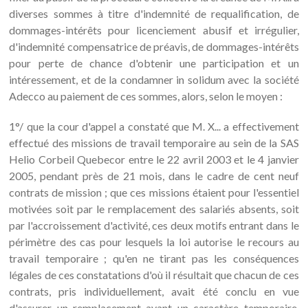
diverses sommes à titre d'indemnité de requalification, de
dommages-intérêts pour licenciement abusif et irrégulier,
d'indemnité compensatrice de préavis, de dommages-intérêts
pour perte de chance d'obtenir une participation et un
intéressement, et de la condamner in solidum avec la société
Adecco au paiement de ces sommes, alors, selon le moyen :
1°/ que la cour d'appel a constaté que M. X... a effectivement
effectué des missions de travail temporaire au sein de la SAS
Helio Corbeil Quebecor entre le 22 avril 2003 et le 4 janvier
2005, pendant près de 21 mois, dans le cadre de cent neuf
contrats de mission ; que ces missions étaient pour l'essentiel
motivées soit par le remplacement des salariés absents, soit
par l'accroissement d'activité, ces deux motifs entrant dans le
périmètre des cas pour lesquels la loi autorise le recours au
travail temporaire ; qu'en ne tirant pas les conséquences
légales de ces constatations d'où il résultait que chacun de ces
contrats, pris individuellement, avait été conclu en vue
d'assurer un remplacement ayant un caractère temporaire,