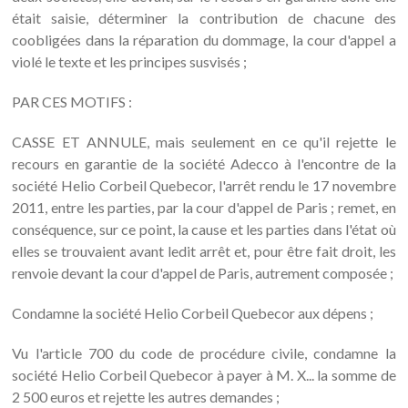
était saisie, déterminer la contribution de chacune des
coobligées dans la réparation du dommage, la cour d'appel a
violé le texte et les principes susvisés ;
PAR CES MOTIFS :
CASSE ET ANNULE, mais seulement en ce qu'il rejette le
recours en garantie de la société Adecco à l'encontre de la
société Helio Corbeil Quebecor, l'arrêt rendu le 17 novembre
2011, entre les parties, par la cour d'appel de Paris ; remet, en
conséquence, sur ce point, la cause et les parties dans l'état où
elles se trouvaient avant ledit arrêt et, pour être fait droit, les
renvoie devant la cour d'appel de Paris, autrement composée ;
Condamne la société Helio Corbeil Quebecor aux dépens ;
Vu l'article 700 du code de procédure civile, condamne la
société Helio Corbeil Quebecor à payer à M. X... la somme de
2 500 euros et rejette les autres demandes ;