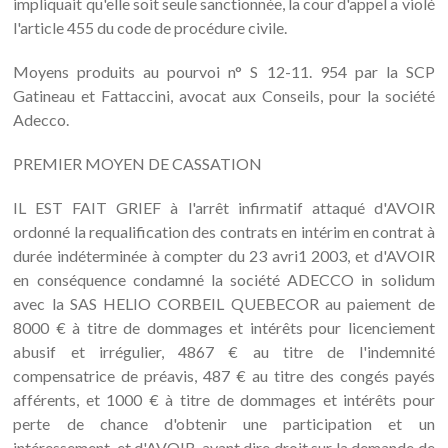
impliquait qu'elle soit seule sanctionnée, la cour d'appel a violé
l'article 455 du code de procédure civile.
Moyens produits au pourvoi n° S 12-11. 954 par la SCP
Gatineau et Fattaccini, avocat aux Conseils, pour la société
Adecco.
PREMIER MOYEN DE CASSATION
IL EST FAIT GRIEF à l'arrêt infirmatif attaqué d'AVOIR
ordonné la requalification des contrats en intérim en contrat à
durée indéterminée à compter du 23 avri1 2003, et d'AVOIR
en conséquence condamné la société ADECCO in solidum
avec la SAS HELIO CORBEIL QUEBECOR au paiement de
8000 € à titre de dommages et intérêts pour licenciement
abusif et irrégulier, 4867 € au titre de l'indemnité
compensatrice de préavis, 487 € au titre des congés payés
afférents, et 1000 € à titre de dommages et intérêts pour
perte de chance d'obtenir une participation et un
intéressement, et d'AVOIR, avant dire droit sur la demande de