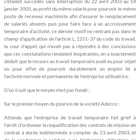
s'étaient succédés sans interruption du 22 avril 2003 au 14
janvier 2005, au profit du même salarié pour pourvoir le même
poste de receveur machiniste afin d'assurer le remplacement
de salariés absents puis pour faire face à un accroissement
temporaire d'activité, ce dernier motif ne rentrant pas dans le
champ d'application de l'article L. 1251-37 du code du travail,
la cour d'appel, qui n'avait pas à répondre à des conclusions
que ces constatations rendaient inopérantes, en a exactement
déduit que le recours au travail temporaire avait eu pour objet
ou pour effet de pourvoir durablement un emploi lié à
l'activité normale et permanente de l'entreprise utilisatrice ;
D'où il suit que le moyen n'est pas fondé ;
Sur le premier moyen du pourvoi de la société Adecco :
Attendu que l'entreprise de travail temporaire fait grief à
l'arrêt d'ordonner la requalification des contrats de mission en
contrat à durée indéterminée à compter du 23 avril 2003, et
de la condamner in solidum avec l'entreprise utilisatrice au