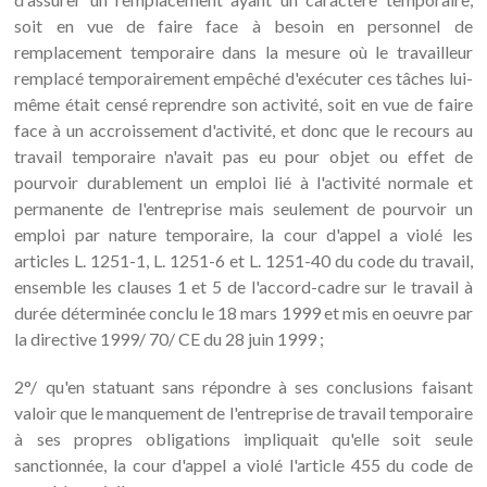
soit en vue de faire face à besoin en personnel de
remplacement temporaire dans la mesure où le travailleur
remplacé temporairement empêché d'exécuter ces tâches lui-
même était censé reprendre son activité, soit en vue de faire
face à un accroissement d'activité, et donc que le recours au
travail temporaire n'avait pas eu pour objet ou effet de
pourvoir durablement un emploi lié à l'activité normale et
permanente de l'entreprise mais seulement de pourvoir un
emploi par nature temporaire, la cour d'appel a violé les
articles L. 1251-1, L. 1251-6 et L. 1251-40 du code du travail,
ensemble les clauses 1 et 5 de l'accord-cadre sur le travail à
durée déterminée conclu le 18 mars 1999 et mis en oeuvre par
la directive 1999/ 70/ CE du 28 juin 1999 ;
2°/ qu'en statuant sans répondre à ses conclusions faisant
valoir que le manquement de l'entreprise de travail temporaire
à ses propres obligations impliquait qu'elle soit seule
sanctionnée, la cour d'appel a violé l'article 455 du code de