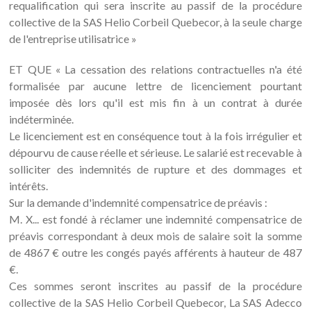
requalification qui sera inscrite au passif de la procédure
collective de la SAS Helio Corbeil Quebecor, à la seule charge
de l'entreprise utilisatrice »
ET QUE « La cessation des relations contractuelles n'a été
formalisée par aucune lettre de licenciement pourtant
imposée dès lors qu'il est mis fin à un contrat à durée
indéterminée.
Le licenciement est en conséquence tout à la fois irrégulier et
dépourvu de cause réelle et sérieuse. Le salarié est recevable à
solliciter des indemnités de rupture et des dommages et
intérêts.
Sur la demande d'indemnité compensatrice de préavis :
M. X... est fondé à réclamer une indemnité compensatrice de
préavis correspondant à deux mois de salaire soit la somme
de 4867 € outre les congés payés afférents à hauteur de 487
€.
Ces sommes seront inscrites au passif de la procédure
collective de la SAS Helio Corbeil Quebecor, La SAS Adecco