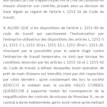
mesure d'exercer son contrôle, privant ainsi sa décision de
base légale au regard de l'article L 1251-16 du Code du
travail ;
4. ALORS QUE si les dispositions de l'article L. 1251-40 du
code du travail qui sanctionnent l'inobservation par
l'entreprise utilisatrice des dispositions des articles L. 1251-5
à L. 1251-7, L. 1251-10 à L. 1251-12, L. 1251-30 et L. 1251-35,
n'excluent pas la possibilité pour le salarié d'agir contre
l'entreprise de travail temporaire, ce n'est que lorsque les
conditions énoncées par les articles L 1251-16 et L 1251-42
du Code du travail, à défaut desquelles toute opération de
prêt de main d'oeuvre est interdite, n'ont pas été respectées
par cette dernière ; qu'en condamnant dès lors la société
ADECCO in solidum avec la société HELIO CORBEIL
QUEBECOR à supporter toutes les conséquences de la
requalification des contrats de mission de Monsieur X... en un
contrat à durée indéterminée, après avoir relevé qu'en mettant