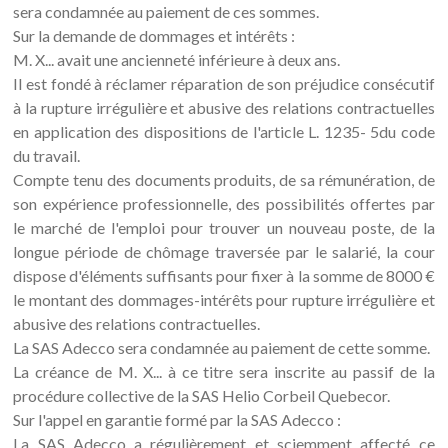
sera condamnée au paiement de ces sommes.
Sur la demande de dommages et intérêts :
M. X... avait une ancienneté inférieure à deux ans.
Il est fondé à réclamer réparation de son préjudice consécutif
à la rupture irrégulière et abusive des relations contractuelles
en application des dispositions de l'article L. 1235- 5du code
du travail.
Compte tenu des documents produits, de sa rémunération, de
son expérience professionnelle, des possibilités offertes par
le marché de l'emploi pour trouver un nouveau poste, de la
longue période de chômage traversée par le salarié, la cour
dispose d'éléments suffisants pour fixer à la somme de 8000 €
le montant des dommages-intérêts pour rupture irrégulière et
abusive des relations contractuelles.
La SAS Adecco sera condamnée au paiement de cette somme.
La créance de M. X... à ce titre sera inscrite au passif de la
procédure collective de la SAS Helio Corbeil Quebecor.
Sur l'appel en garantie formé par la SAS Adecco :
La SAS Adecco a régulièrement et sciemment affecté ce