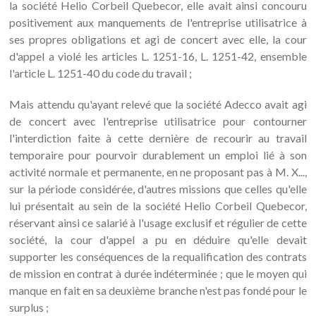
la société Helio Corbeil Quebecor, elle avait ainsi concouru
positivement aux manquements de l'entreprise utilisatrice à
ses propres obligations et agi de concert avec elle, la cour
d'appel a violé les articles L. 1251-16, L. 1251-42, ensemble
l'article L. 1251-40 du code du travail ;
Mais attendu qu'ayant relevé que la société Adecco avait agi
de concert avec l'entreprise utilisatrice pour contourner
l'interdiction faite à cette dernière de recourir au travail
temporaire pour pourvoir durablement un emploi lié à son
activité normale et permanente, en ne proposant pas à M. X...,
sur la période considérée, d'autres missions que celles qu'elle
lui présentait au sein de la société Helio Corbeil Quebecor,
réservant ainsi ce salarié à l'usage exclusif et régulier de cette
société, la cour d'appel a pu en déduire qu'elle devait
supporter les conséquences de la requalification des contrats
de mission en contrat à durée indéterminée ; que le moyen qui
manque en fait en sa deuxième branche n'est pas fondé pour le
surplus ;