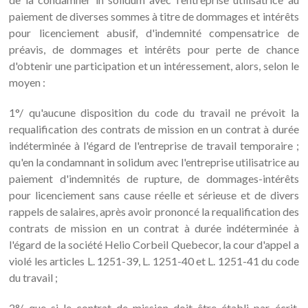
paiement de diverses sommes à titre de dommages et intérêts
pour licenciement abusif, d'indemnité compensatrice de
préavis, de dommages et intérêts pour perte de chance
d'obtenir une participation et un intéressement, alors, selon le
moyen :
1°/ qu'aucune disposition du code du travail ne prévoit la
requalification des contrats de mission en un contrat à durée
indéterminée à l'égard de l'entreprise de travail temporaire ;
qu'en la condamnant in solidum avec l'entreprise utilisatrice au
paiement d'indemnités de rupture, de dommages-intérêts
pour licenciement sans cause réelle et sérieuse et de divers
rappels de salaires, après avoir prononcé la requalification des
contrats de mission en un contrat à durée indéterminée à
l'égard de la société Helio Corbeil Quebecor, la cour d'appel a
violé les articles L. 1251-39, L. 1251-40 et L. 1251-41 du code
du travail ;
2°/ que si le contrat de mission doit être établi par écrit,