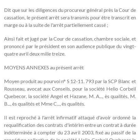
Dit que sur les diligences du procureur général près la Cour de
cassation, le présent arrêt sera transmis pour être transcrit en
marge ou à la suite de l'arrêt partiellement cassé ;
Ainsi fait et jugé par la Cour de cassation, chambre sociale, et
prononcé par le président en son audience publique du vingt-
quatre avril deux mille treize.
MOYENS ANNEXES au présent arrêt
Moyen produit au pourvoi n° S 12-11. 793 par la SCP Blanc et
Rousseau, avocat aux Conseils, pour la société Helio Corbeil
Quebecor, la société Angel et Hazane, M. A..., ès qualités, M.
B..., ès qualités et Mme C..., ès qualités.
Il est reproché à l'arrêt infirmatif attaqué d'avoir ordonné la
requalification des contrats d'intérim entre un contrat à durée
indéterminée à compter du 23 avril 2003, fixé au passif de la
procédure collective de la société Helio Corbeil Quebecor la