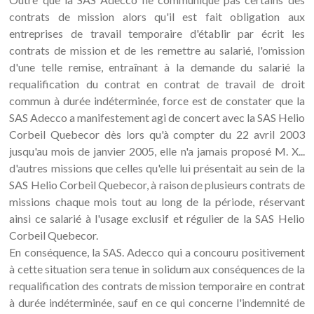
contrats de mission alors qu'il est fait obligation aux
entreprises de travail temporaire d'établir par écrit les
contrats de mission et de les remettre au salarié, l'omission
d'une telle remise, entraînant à la demande du salarié la
requalification du contrat en contrat de travail de droit
commun à durée indéterminée, force est de constater que la
SAS Adecco a manifestement agi de concert avec la SAS Helio
Corbeil Quebecor dès lors qu'à compter du 22 avril 2003
jusqu'au mois de janvier 2005, elle n'a jamais proposé M. X...
d'autres missions que celles qu'elle lui présentait au sein de la
SAS Helio Corbeil Quebecor, à raison de plusieurs contrats de
missions chaque mois tout au long de la période, réservant
ainsi ce salarié à l'usage exclusif et régulier de la SAS Helio
Corbeil Quebecor.
En conséquence, la SAS. Adecco qui a concouru positivement
à cette situation sera tenue in solidum aux conséquences de la
requalification des contrats de mission temporaire en contrat
à durée indéterminée, sauf en ce qui concerne l'indemnité de