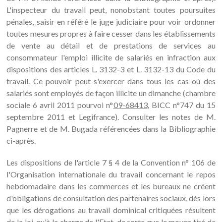
L'inspecteur du travail peut, nonobstant toutes poursuites
pénales, saisir en référé le juge judiciaire pour voir ordonner
toutes mesures propres à faire cesser dans les établissements
de vente au détail et de prestations de services au
consommateur l'emploi illicite de salariés en infraction aux
dispositions des articles L. 3132-3 et L. 3132-13 du Code du
travail. Ce pouvoir peut s'exercer dans tous les cas où des
salariés sont employés de façon illicite un dimanche (chambre
sociale 6 avril 2011 pourvoi n°
09-68413
, BICC n°747 du 15
septembre 2011 et Legifrance). Consulter les notes de M.
Pagnerre et de M. Bugada référencées dans la Bibliographie
ci-après.
Les dispositions de l'article 7 § 4 de la Convention n° 106 de
l'Organisation internationale du travail concernant le repos
hebdomadaire dans les commerces et les bureaux ne créent
d'obligations de consultation des partenaires sociaux, dès lors
que les dérogations au travail dominical critiquées résultent
de la loi, qu'à la charge de l'Etat, de sorte que le moyen tiré de