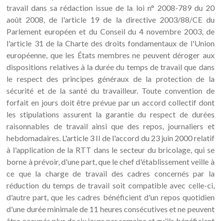
travail dans sa rédaction issue de la loi n° 2008-789 du 20
août 2008, de l'article 19 de la directive 2003/88/CE du
Parlement européen et du Conseil du 4 novembre 2003, de
l'article 31 de la Charte des droits fondamentaux de l'Union
européenne, que les États membres ne peuvent déroger aux
dispositions relatives à la durée du temps de travail que dans
le respect des principes généraux de la protection de la
sécurité et de la santé du travailleur. Toute convention de
forfait en jours doit être prévue par un accord collectif dont
les stipulations assurent la garantie du respect de durées
raisonnables de travail ainsi que des repos, journaliers et
hebdomadaires. L'article 3 II de l'accord du 23 juin 2000 relatif
à l'application de la RTT dans le secteur du bricolage, qui se
borne à prévoir, d'une part, que le chef d'établissement veille à
ce que la charge de travail des cadres concernés par la
réduction du temps de travail soit compatible avec celle-ci,
d'autre part, que les cadres bénéficient d'un repos quotidien
d'une durée minimale de 11 heures consécutives et ne peuvent
être occupés plus de six jours par semaine et qu'ils bénéficient