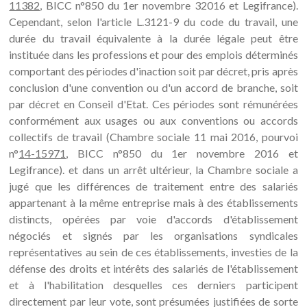
11382
, BICC n°850 du 1er novembre 32016 et Legifrance).
Cependant, selon l'article L.3121-9 du code du travail, une
durée du travail équivalente à la durée légale peut être
instituée dans les professions et pour des emplois déterminés
comportant des périodes d'inaction soit par décret, pris après
conclusion d'une convention ou d'un accord de branche, soit
par décret en Conseil d'Etat. Ces périodes sont rémunérées
conformément aux usages ou aux conventions ou accords
collectifs de travail (Chambre sociale 11 mai 2016, pourvoi
n°
14-15971
, BICC n°850 du 1er novembre 2016 et
Legifrance). et dans un arrêt ultérieur, la Chambre sociale a
jugé que les différences de traitement entre des salariés
appartenant à la même entreprise mais à des établissements
distincts, opérées par voie d'accords d'établissement
négociés et signés par les organisations syndicales
représentatives au sein de ces établissements, investies de la
défense des droits et intérêts des salariés de l'établissement
et à l'habilitation desquelles ces derniers participent
directement par leur vote, sont présumées justifiées de sorte