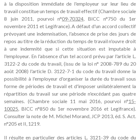
à la disposition immédiate de l'employeur sur leur lieu de
travail constitue un temps de travail effectif (Chambre sociale
8 juin 2011, pourvoi n°
09-70324
, BICC n°750 du 1er
novembre 2011 et Legifrance). A défaut d'un accord collectif
prévoyant une indemnisation, l'absence de prise des jours de
repos au titre de la réduction du temps de travail n'ouvre droit
à une indemnité que si cette situation est imputable à
l'employeur. En l'absence d'un tel accord prévu par l'article L.
3122-2 du code du travail, (issu de la loi n° 2008-789 du 20
août 2008) l'article D. 3122-7-1 du code du travail donne la
possibilité à l'employeur d'organiser la durée du travail sous
forme de périodes de travail et d'imposer unilatéralement la
répartition du travail sur une période n'excédant pas quatre
semaines. (Chambre sociale 11 mai 2016, pourvoi n°
15-
10025
, BICC n°850 du 1er novembre 2016 et Legifrance).
Consulter la note de M. Michel Morand, JCP 2013, éd. S. Act.
n°205 et II, 1219.
Il résulte en particulier des articles L. 3121-39 du code du