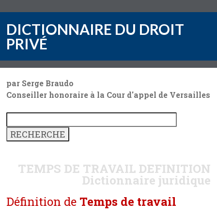
DICTIONNAIRE DU DROIT
PRIVÉ
par Serge Braudo
Conseiller honoraire à la Cour d'appel de Versailles
TEMPS DE TRAVAIL
DEFINITION
Dictionnaire juridique
Définition de
Temps de travail