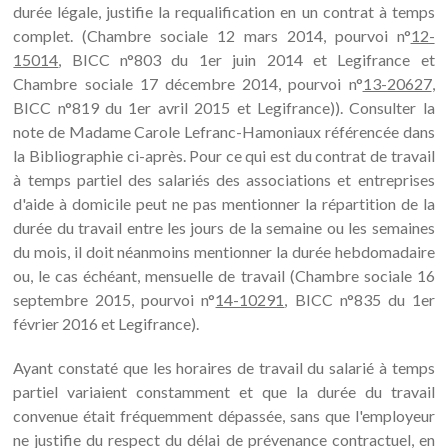
durée légale, justifie la requalification en un contrat à temps
complet. (Chambre sociale 12 mars 2014, pourvoi n°
12-
15014
, BICC n°803 du 1er juin 2014 et Legifrance et
Chambre sociale 17 décembre 2014, pourvoi n°
13-20627
,
BICC n°819 du 1er avril 2015 et Legifrance)). Consulter la
note de Madame Carole Lefranc-Hamoniaux référencée dans
la Bibliographie ci-après. Pour ce qui est du contrat de travail
à temps partiel des salariés des associations et entreprises
d'aide à domicile peut ne pas mentionner la répartition de la
durée du travail entre les jours de la semaine ou les semaines
du mois, il doit néanmoins mentionner la durée hebdomadaire
ou, le cas échéant, mensuelle de travail (Chambre sociale 16
septembre 2015, pourvoi n°
14-10291
, BICC n°835 du 1er
février 2016 et Legifrance).
Ayant constaté que les horaires de travail du salarié à temps
partiel variaient constamment et que la durée du travail
convenue était fréquemment dépassée, sans que l'employeur
ne justifie du respect du délai de prévenance contractuel, en