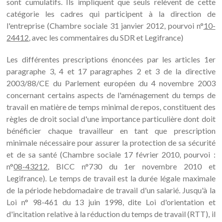
sont cumulatifs. Ils impliquent que seuls relèvent de cette
catégorie les cadres qui participent à la direction de
l'entreprise (Chambre sociale 31 janvier 2012, pourvoi n°
10-
24412
, avec les commentaires du SDR et Legifrance)
Les différentes prescriptions énoncées par les articles 1er
paragraphe 3, 4 et 17 paragraphes 2 et 3 de la directive
2003/88/CE du Parlement européen du 4 novembre 2003
concernant certains aspects de l'aménagement du temps de
travail en matière de temps minimal de repos, constituent des
règles de droit social d'une importance particulière dont doit
bénéficier chaque travailleur en tant que prescription
minimale nécessaire pour assurer la protection de sa sécurité
et de sa santé (Chambre sociale 17 février 2010, pourvoi :
n°
08-43212
, BICC n°730 du 1er novembre 2010 et
Legifrance). Le temps de travail est la durée légale maximale
de la période hebdomadaire de travail d'un salarié. Jusqu'à la
Loi n° 98-461 du 13 juin 1998, dite Loi d'orientation et
d'incitation relative à la réduction du temps de travail (RTT), il