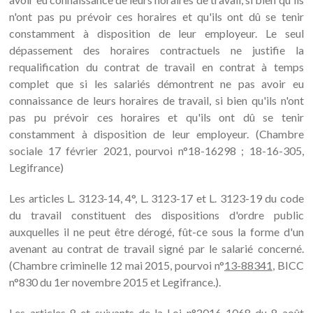
n'ont pas pu prévoir ces horaires et qu'ils ont dû se tenir
constamment à disposition de leur employeur. Le seul
dépassement des horaires contractuels ne justifie la
requalification du contrat de travail en contrat à temps
complet que si les salariés démontrent ne pas avoir eu
connaissance de leurs horaires de travail, si bien qu'ils n'ont
pas pu prévoir ces horaires et qu'ils ont dû se tenir
constamment à disposition de leur employeur. (Chambre
sociale 17 février 2021, pourvoi n°18-16298 ; 18-16-305,
Legifrance)
Les articles L. 3123-14, 4°, L. 3123-17 et L. 3123-19 du code
du travail constituent des dispositions d'ordre public
auxquelles il ne peut être dérogé, fût-ce sous la forme d'un
avenant au contrat de travail signé par le salarié concerné.
(Chambre criminelle 12 mai 2015, pourvoi n°
13-88341
, BICC
n°830 du 1er novembre 2015 et Legifrance.).
Les articles 8 et suivants de la Loi n°2016-1068 du 8 août