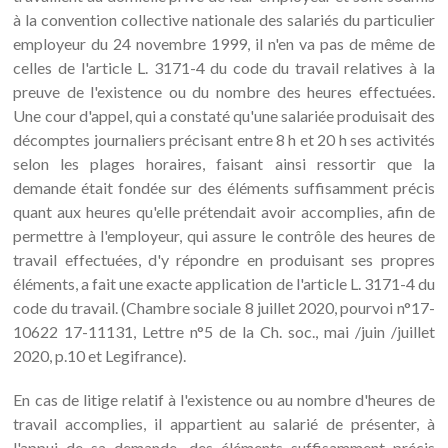
à la convention collective nationale des salariés du particulier
employeur du 24 novembre 1999, il n'en va pas de même de
celles de l'article L. 3171-4 du code du travail relatives à la
preuve de l'existence ou du nombre des heures effectuées.
Une cour d'appel, qui a constaté qu'une salariée produisait des
décomptes journaliers précisant entre 8 h et 20 h ses activités
selon les plages horaires, faisant ainsi ressortir que la
demande était fondée sur des éléments suffisamment précis
quant aux heures qu'elle prétendait avoir accomplies, afin de
permettre à l'employeur, qui assure le contrôle des heures de
travail effectuées, d'y répondre en produisant ses propres
éléments, a fait une exacte application de l'article L. 3171-4 du
code du travail. (Chambre sociale 8 juillet 2020, pourvoi n°17-
10622 17-11131, Lettre n°5 de la Ch. soc., mai /juin /juillet
2020, p.10 et Legifrance).
En cas de litige relatif à l'existence ou au nombre d'heures de
travail accomplies, il appartient au salarié de présenter, à
l'appui de sa demande, des éléments suffisamment précis