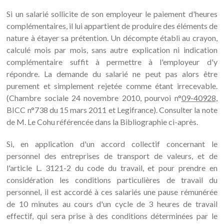
Si un salarié sollicite de son employeur le paiement d'heures
complémentaires, il lui appartient de produire des éléments de
nature à étayer sa prétention. Un décompte établi au crayon,
calculé mois par mois, sans autre explication ni indication
complémentaire suffit à permettre à l'employeur d'y
répondre. La demande du salarié ne peut pas alors être
purement et simplement rejetée comme étant irrecevable.
(Chambre sociale 24 novembre 2010, pourvoi n°
09-40928
,
BICC n°738 du 15 mars 2011 et Legifrance). Consulter la note
de M. Le Cohu référencée dans la Bibliographie ci-après.
Si, en application d'un accord collectif concernant le
personnel des entreprises de transport de valeurs, et de
l'article L. 3121-2 du code du travail, et pour prendre en
considération les conditions particulières de travail du
personnel, il est accordé à ces salariés une pause rémunérée
de 10 minutes au cours d'un cycle de 3 heures de travail
effectif, qui sera prise à des conditions déterminées par le