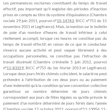
Les permanences nocturnes constituent du temps de travail
effectif, peu important qu'il englobe des périodes d'inaction
prises en compte au titre du système d'équivalence (Chambre
sociale 29 juin 2011, pourvoi n°
10-14743
, BICC n°751 du 15
novembre 2011 et Legifrance). Mais, la mention sur le bulletin
de paie d'un nombre d'heures de travail inférieur à celui
réellement accompli, lorsque ces heures ne constitue pas du
temps de travail effectif, en raison de ce que le conducteur
n'exerce aucune activité et peut vaquer librement à des
occupations personnelles, ne constitue pas l'infraction de
travail dissimulé (Chambre criminelle 5 juin 2012, pourvoi
n°
11-83319
, BICC n°755 du 1er février 2013 et Legifrance).
Lorsque deux jours fériés chômés coïncident, le salarié ne peut
prétendre à l'attribution de ces deux jours ou au paiement
d'une indemnité qu'à la condition qu'une convention collective
garantisse un nombre déterminé de jours chômés
correspondant aux jours de fêtes légales ou qu'elle prévoie le
paiement d'un nombre déterminé de jours fériés dans l'année
(Chambre sociale 17 octobre 2012, pourvoi n°
11-19956
11-