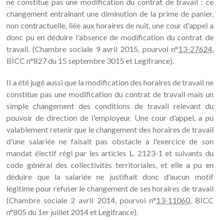
ne constitue pas une modification du contrat de travail : ce
changement entraînant une diminution de la prime de panier,
non contractuelle, liée aux horaires de nuit, une cour d'appel a
donc pu en déduire l'absence de modification du contrat de
travail. (Chambre sociale 9 avril 2015, pourvoi n°
13-27624
,
BICC n°827 du 15 septembre 3015 et Legifrance).
Il a été jugé aussi que la modification des horaires de travail ne
constitue pas une modification du contrat de travail mais un
simple changement des conditions de travail relevant du
pouvoir de direction de l'employeur. Une cour d'appel, a pu
valablement retenir que le changement des horaires de travail
d'une salariée ne faisait pas obstacle à l'exercice de son
mandat électif régi par les articles L. 2123-1 et suivants du
code général des collectivités territoriales, et elle a pu en
déduire que la salariée ne justifiait donc d'aucun motif
légitime pour refuser le changement de ses horaires de travail
(Chambre sociale 2 avril 2014, pourvoi n°
13-11060
, BICC
n°805 du 1er juillet 2014 et Legifrance).