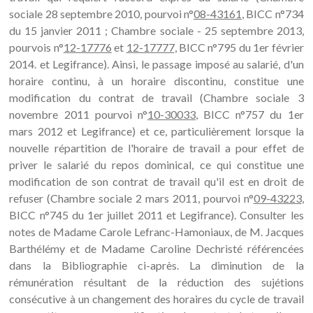
sociale 28 septembre 2010, pourvoi n°
08-43161
, BICC n°734
du 15 janvier 2011 ; Chambre sociale - 25 septembre 2013,
pourvois n°
12-17776
et
12-17777
, BICC n°795 du 1er février
2014. et Legifrance). Ainsi, le passage imposé au salarié, d'un
horaire continu, à un horaire discontinu, constitue une
modification du contrat de travail (Chambre sociale 3
novembre 2011 pourvoi n°
10-30033
, BICC n°757 du 1er
mars 2012 et Legifrance) et ce, particulièrement lorsque la
nouvelle répartition de l'horaire de travail a pour effet de
priver le salarié du repos dominical, ce qui constitue une
modification de son contrat de travail qu'il est en droit de
refuser (Chambre sociale 2 mars 2011, pourvoi n°
09-43223
,
BICC n°745 du 1er juillet 2011 et Legifrance). Consulter les
notes de Madame Carole Lefranc-Hamoniaux, de M. Jacques
Barthélémy et de Madame Caroline Dechristé référencées
dans la Bibliographie ci-après. La diminution de la
rémunération résultant de la réduction des sujétions
consécutive à un changement des horaires du cycle de travail