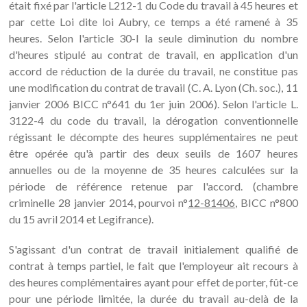
était fixé par l'article L212-1 du Code du travail à 45 heures et
par cette Loi dite loi Aubry, ce temps a été ramené à 35
heures. Selon l'article 30-I la seule diminution du nombre
d'heures stipulé au contrat de travail, en application d'un
accord de réduction de la durée du travail, ne constitue pas
une modification du contrat de travail (C. A. Lyon (Ch. soc.), 11
janvier 2006 BICC n°641 du 1er juin 2006). Selon l'article L.
3122-4 du code du travail, la dérogation conventionnelle
régissant le décompte des heures supplémentaires ne peut
être opérée qu'à partir des deux seuils de 1607 heures
annuelles ou de la moyenne de 35 heures calculées sur la
période de référence retenue par l'accord. (chambre
criminelle 28 janvier 2014, pourvoi n°
12-81406
, BICC n°800
du 15 avril 2014 et Legifrance).
S'agissant d'un contrat de travail initialement qualifié de
contrat à temps partiel, le fait que l'employeur ait recours à
des heures complémentaires ayant pour effet de porter, fût-ce
pour une période limitée, la durée du travail au-delà de la