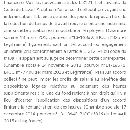
financière. Voir les nouveaux articles L 3121-1 et suivants du
Code du travail. A défaut d'un accord collectif prévoyant une
indemnisation, l'absence de prise des jours de repos au titre de
la réduction du temps de travail n'ouvre droit à une indemnité
que si cette situation est imputable à l'employeur (Chambre
sociale 18 mars 2015, pourvoi n°
13-16369
, BICC n°825 et
Legifrance) Également, sauf un tel accord ou engagement
unilatéral pris conformément à l'article L. 3121-4 du code du
travail, il appartient au juge de déterminer cette contrepartie.
(Chambre sociale 14 novembre 2012, pourvoi n°
11-18571
,
BICC n°777 du 1er mars 2013 et Legifrance). Mais, un accord
collectif ne peut limiter les droits du salarié au bénéfice des
dispositions légales relatives au paiement des heures
supplémentaires ; le juge du fond retient à non droit qu'il y a
lieu d'écarter l'application des dispositions d'un accord
limitant la rémunération de ces heures. (Chambre sociale 17
décembre 2014, pourvoi n°
13-13640
, BICC n°819 du 1er avril
2015 et Legifrance).