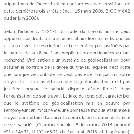
stipulations de l'accord soient conformes aux dispositions de
cette dernière (trois arrêts : Soc. - 15 mars 2006. BICC n°642
du 1er juin 2006).
Selon l'article L. 1121-1 du code du travail, nul ne peut
apporter aux droits des personnes et aux libertés individuelles
et collectives de restrictions qui ne seraient pas justifiées par
la nature de la tâche à accomplir ni proportionnées au but
recherché. L'utilisation d'un système de géolocalisation pour
assurer le contrôle de la durée du travail, laquelle n'est licite
que lorsque ce contrôle ne peut pas être fait par un autre
moyen, fût -il moins efficace que la géolocalisation, n'est pas
justifiée lorsque le salarié dispose d'une liberté dans
l'organisation de son travail. Le juge du fond doit caractériser
que le système de géolocalisation mis en oeuvre par
l'employeur : en l'occurence, une pointeuse mobile, était le seul
moyen permettant d'assurer le contrôle de la durée du travail
de ses salariés. (Chambre sociale 19 décembre 2018, pourvoi
n°17-14631, BICC n°901 du 1er mai 2019 et Legifrance).