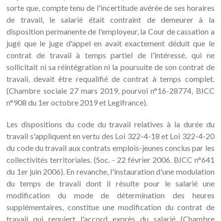
sorte que, compte tenu de l'incertitude avérée de ses horaires
de travail, le salarié était contraint de demeurer à la
disposition permanente de l'employeur, la Cour de cassation a
jugé que le juge d'appel en avait exactement déduit que le
contrat de travail à temps partiel de l'intéressé, qui ne
sollicitait ni sa réintégration ni la poursuite de son contrat de
travail, devait être requalifié de contrat à temps complet.
(Chambre sociale 27 mars 2019, pourvoi n°16-28774, BICC
n°908 du 1er octobre 2019 et Legifrance).
Les dispositions du code du travail relatives à la durée du
travail s'appliquent en vertu des Loi 322-4-18 et Loi 322-4-20
du code du travail aux contrats emplois-jeunes conclus par les
collectivités territoriales. (Soc. - 22 février 2006. BICC n°641
du 1er juin 2006). En revanche, l'instauration d'une modulation
du temps de travail dont il résulte pour le salarié une
modification du mode de détermination des heures
supplémentaires, constitue une modification du contrat de
travail qui requiert l'accord exprès du salarié (Chambre