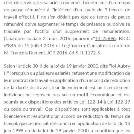
chef de service, les salariés concernés bénéficient d'un temps
de pause rémunéré à l'intérieur d'un cycle de 3 heures de
travail effectif. Il ne s'en déduit pas que ce temps de pause
rémunéré doive augmenter le temps de présence ou doive se
traduire par l'octroi d'un supplément de rémunération.
(Chambre sociale 2 mars 2016, pourvoi n°
14-25896
, BICC
n°846 du 15 juillet 2016 et Legifrance). Consultez la note de
M. François Dument, JCP. 2016, éd. S. II, 1172. S
Selon l'article 30-II de la loi du 19 janvier 2000, dite "loi Aubry
II", lorsqu'un ou plusieurs salariés refusent une modification de
leur contrat de travail en application d'un accord de réduction
de la durée du travail, leur licenciement est un licenciement
individuel ne reposant pas sur un motif économique et est
soumis aux dispositions des articles Loi 122-14 à Loi 122-17
du code du travail. Ces dispositions sont applicables à tout
licenciement résultant d'un accord de réduction du temps de
travail, que celui-ci ait été conclu en application de la loi du 13
juin 1998 ou de la loi du 19 janvier 2000, à condition que les