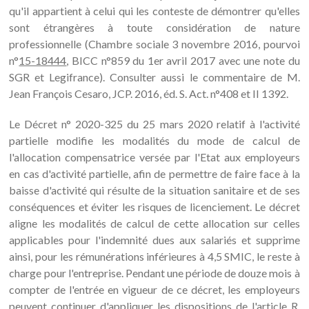
qu'il appartient à celui qui les conteste de démontrer qu'elles
sont étrangères à toute considération de nature
professionnelle (Chambre sociale 3 novembre 2016, pourvoi
n°
15-18444
, BICC n°859 du 1er avril 2017 avec une note du
SGR et Legifrance). Consulter aussi le commentaire de M.
Jean François Cesaro, JCP. 2016, éd. S. Act. n°408 et II 1392.
Le Décret n° 2020-325 du 25 mars 2020 relatif à l'activité
partielle modifie les modalités du mode de calcul de
l'allocation compensatrice versée par l'Etat aux employeurs
en cas d'activité partielle, afin de permettre de faire face à la
baisse d'activité qui résulte de la situation sanitaire et de ses
conséquences et éviter les risques de licenciement. Le décret
aligne les modalités de calcul de cette allocation sur celles
applicables pour l'indemnité dues aux salariés et supprime
ainsi, pour les rémunérations inférieures à 4,5 SMIC, le reste à
charge pour l'entreprise. Pendant une période de douze mois à
compter de l'entrée en vigueur de ce décret, les employeurs
peuvent continuer d'appliquer les dispositions de l'article R.