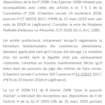
dispositions de la loi n° 2008-3 du 3 janvier 2008 n'étaient pas
incompatibles avec celles des articles 6 et 7 § 1 de la
Convention n° 106. (Chambre sociale 14 novembre 2018,
pourvoi n°17-18259, BICC n°898 du 15 mars 2019 avec une
note du SDER et Legifrance). Consulter la note de Madame
Nathalie Dedessus-Le-Moustier, JCP. 2018, Ed. G. Act., 1280.
Un arrêté préfectoral, notamment lorsqu'il règlemente la
fermeture hebdomadaire des commerces alimentaires,
demeure applicable tant qu'il n'a pas été abrogé. La violation
d'un tel arrêté dont la légalité n'est pas sérieusement
contestée, constitue un trouble manifestement illicite qu'il
entre dans les pouvoirs du juge des référés de faire cesser.
(Chambre sociale 5 octobre 2017, pourvoi n°
15-23221
, BICC
n°876 du 15 février 2018 et Legifrance).
La Loi n° 2008-111 du 8 février 2008 "pour le pouvoir
d'achat", a introduit des exceptions aux dispositions du II de
l'article 4 de la loi n° 2005-296 du 31 mars 2005 portant