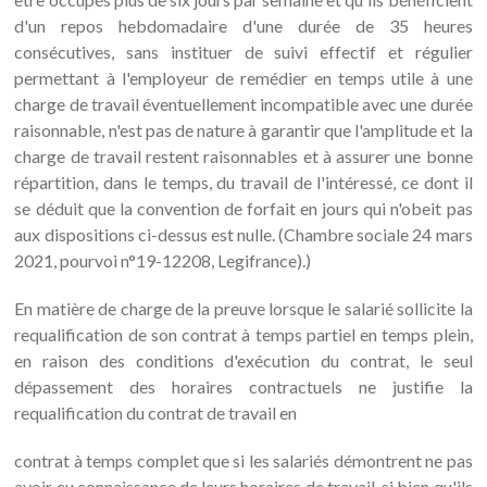
d'un repos hebdomadaire d'une durée de 35 heures
consécutives, sans instituer de suivi effectif et régulier
permettant à l'employeur de remédier en temps utile à une
charge de travail éventuellement incompatible avec une durée
raisonnable, n'est pas de nature à garantir que l'amplitude et la
charge de travail restent raisonnables et à assurer une bonne
répartition, dans le temps, du travail de l'intéressé, ce dont il
se déduit que la convention de forfait en jours qui n'obeit pas
aux dispositions ci-dessus est nulle. (Chambre sociale 24 mars
2021, pourvoi n°19-12208, Legifrance).)
En matière de charge de la preuve lorsque le salarié sollicite la
requalification de son contrat à temps partiel en temps plein,
en raison des conditions d'exécution du contrat, le seul
dépassement des horaires contractuels ne justifie la
requalification du contrat de travail en
contrat à temps complet que si les salariés démontrent ne pas
avoir eu connaissance de leurs horaires de travail, si bien qu'ils