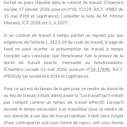
forfait en jours stipulée dans le contrat de travail. (Chambre
sociale 17 janvier 2018, pourvoi n°16-15124, BICC n°882 du
15 mai 2018 et Legifrance). Consulter la note de M. Michel
Morand, JCP. 2018, éd. S., II,1077.
Si un contrat de travail à temps partiel ne répond pas aux
exigences de l'article L. 3123-14 du code du travail, le juge du
fond ne peut écarter la présomption de travail à temps
complet sans constater que l'employeur fait la preuve de la
durée de travail exacte, mensuelle ou hebdomadaire.
(Chambre sociale 11 mai 2016, pourvoi n°
14-17496
, BICC
n°850 du 1er novembre 2016 et Legifrance).
Pour ce qui est du temps de trajet pour se rendre du domicile
au lieu de travail, il était admis avant la "Loi travail"qu'il n'était
pas compté comme un temps de travail effectif. Lorsqu'il
excède le temps nécessaire à un travailleur pour se rendre de
son domicile à son lieu de travail habituel, il doit faire l'objet
d'une contrepartie soit sous forme de repos, soit sous forme