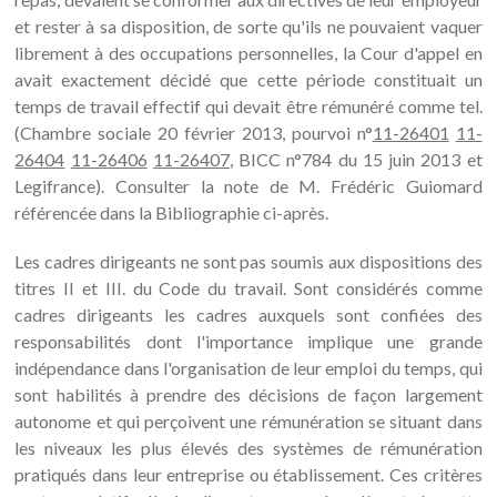
et rester à sa disposition, de sorte qu'ils ne pouvaient vaquer
librement à des occupations personnelles, la Cour d'appel en
avait exactement décidé que cette période constituait un
temps de travail effectif qui devait être rémunéré comme tel.
(Chambre sociale 20 février 2013, pourvoi n°
11-26401
11-
26404
11-26406
11-26407
, BICC n°784 du 15 juin 2013 et
Legifrance). Consulter la note de M. Frédéric Guiomard
référencée dans la Bibliographie ci-après.
Les cadres dirigeants ne sont pas soumis aux dispositions des
titres II et III. du Code du travail. Sont considérés comme
cadres dirigeants les cadres auxquels sont confiées des
responsabilités dont l'importance implique une grande
indépendance dans l'organisation de leur emploi du temps, qui
sont habilités à prendre des décisions de façon largement
autonome et qui perçoivent une rémunération se situant dans
les niveaux les plus élevés des systèmes de rémunération
pratiqués dans leur entreprise ou établissement. Ces critères