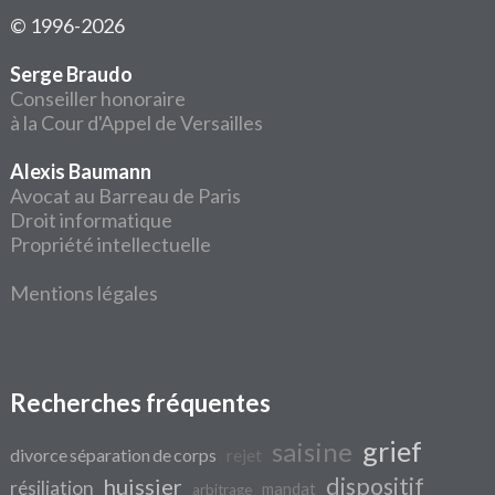
© 1996-2026
Serge Braudo
Conseiller honoraire
à la Cour d'Appel de Versailles
Alexis Baumann
Avocat au Barreau de Paris
Droit informatique
Propriété intellectuelle
Mentions légales
Recherches fréquentes
grief
saisine
divorce séparation de corps
rejet
dispositif
huissier
résiliation
mandat
arbitrage