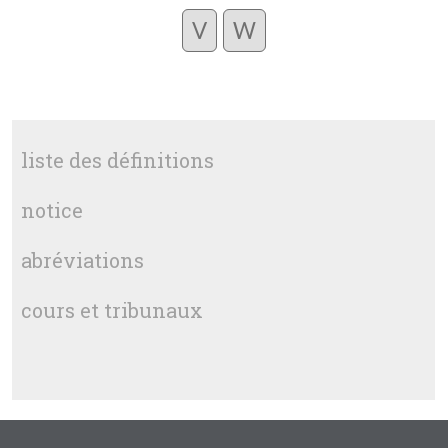
V
W
liste des définitions
notice
abréviations
cours et tribunaux