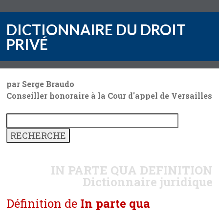
DICTIONNAIRE DU DROIT
PRIVÉ
par Serge Braudo
Conseiller honoraire à la Cour d'appel de Versailles
IN PARTE QUA
DEFINITION
Dictionnaire juridique
Définition de
In parte qua