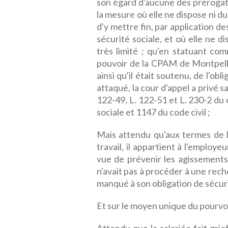
son égard d'aucune des prérogati
la mesure où elle ne dispose ni du
d'y mettre fin, par application de
sécurité sociale, et où elle ne d
très limité ; qu'en statuant com
pouvoir de la CPAM de Montpellie
ainsi qu'il était soutenu, de l'ob
attaqué, la cour d'appel a privé s
122-49, L. 122-51 et L. 230-2 du 
sociale et 1147 du code civil ;
Mais attendu qu'aux termes de l
travail, il appartient à l'employ
vue de prévenir les agissements
n'avait pas à procéder à une rec
manqué à son obligation de sécuri
Et sur le moyen unique du pourvoi 