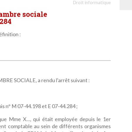
Droit informatique
hambre sociale
.284
finition :
 SOCIALE, a rendu l'arrêt suivant :
ois n° M 07-44.198 et E 07-44.284 ;
 que Mme X..., qui était employée depuis le 1er
ent comptable au sein de différents organismes