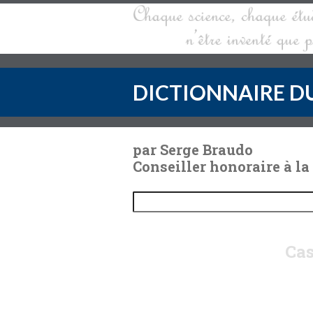
DICTIONNAIRE DU
par Serge Braudo
Conseiller honoraire à la
Cas