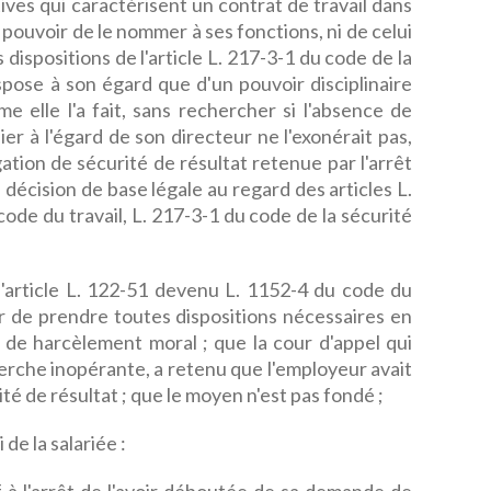
ves qui caractérisent un contrat de travail dans
 pouvoir de le nommer à ses fonctions, ni de celui
s dispositions de l'article L. 217-3-1 du code de la
ispose à son égard que d'un pouvoir disciplinaire
me elle l'a fait, sans rechercher si l'absence de
r à l'égard de son directeur ne l'exonérait pas,
ligation de sécurité de résultat retenue par l'arrêt
a décision de base légale au regard des articles L.
code du travail, L. 217-3-1 du code de la sécurité
'article L. 122-51 devenu L. 1152-4 du code du
eur de prendre toutes dispositions nécessaires en
 de harcèlement moral ; que la cour d'appel qui
herche inopérante, a retenu que l'employeur avait
té de résultat ; que le moyen n'est pas fondé ;
de la salariée :