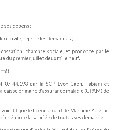
de ses dépens ;
ure civile, rejette les demandes ;
e cassation, chambre sociale, et prononcé par le
e du premier juillet deux mille neuf.
rrêt
 07-44.198 par la SCP Lyon-Caen, Fabiani et
 la caisse primaire d'assurance maladie (CPAM) de
 d'avoir dit que le licenciement de Madame Y... était
voir débouté la salariée de toutes ses demandes.