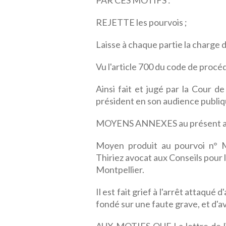
PAR CES MOTIFS :
REJETTE les pourvois ;
Laisse à chaque partie la charge 
Vu l'article 700 du code de procéd
Ainsi fait et jugé par la Cour d
président en son audience publiqu
MOYENS ANNEXES au présent a
Moyen produit au pourvoi n° M
Thiriez avocat aux Conseils pour
Montpellier.
Il est fait grief à l'arrêt attaqué
fondé sur une faute grave, et d'a