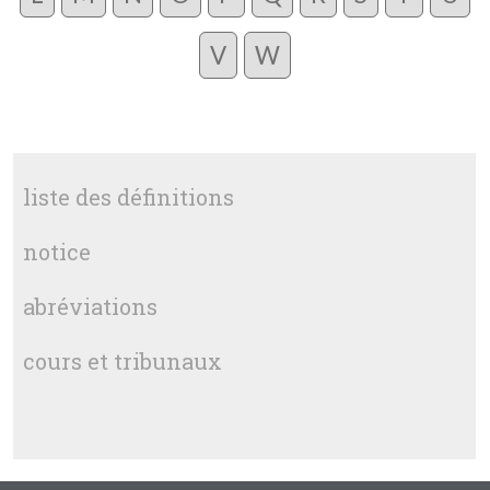
V
W
liste des définitions
notice
abréviations
cours et tribunaux