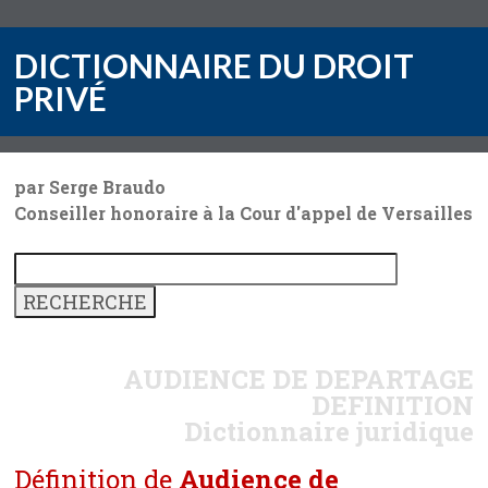
DICTIONNAIRE DU DROIT
PRIVÉ
par Serge Braudo
Conseiller honoraire à la Cour d'appel de Versailles
AUDIENCE DE DEPARTAGE
DEFINITION
Dictionnaire juridique
Définition de
Audience de