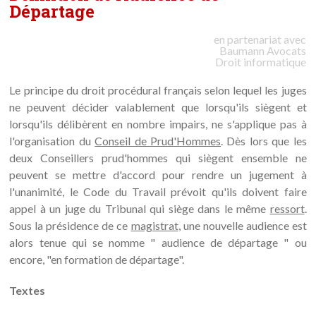
Départage
en partenariat avec
Baumann
Avocats
Droit informatique
Le principe du droit procédural français selon lequel les juges
ne peuvent décider valablement que lorsqu'ils siègent et
lorsqu'ils délibèrent en nombre impairs, ne s'applique pas à
l'organisation du
Conseil de Prud'Hommes
. Dès lors que les
deux Conseillers prud'hommes qui siègent ensemble ne
peuvent se mettre d'accord pour rendre un jugement à
l'unanimité, le Code du Travail prévoit qu'ils doivent faire
appel à un juge du Tribunal qui siège dans le même
ressort
.
Sous la présidence de ce
magistrat
, une nouvelle audience est
alors tenue qui se nomme " audience de départage " ou
encore, "en formation de départage".
Textes