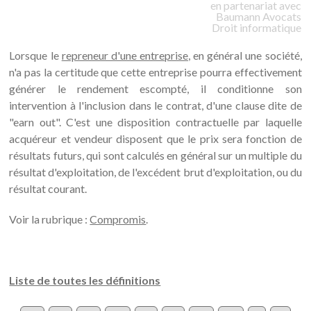
en partenariat avec
Baumann
Avocats
Droit informatique
Lorsque le
repreneur d'une entreprise
, en général une société,
n'a pas la certitude que cette entreprise pourra effectivement
générer le rendement escompté, il conditionne son
intervention à l'inclusion dans le contrat, d'une clause dite de
"earn out". C'est une disposition contractuelle par laquelle
acquéreur et vendeur disposent que le prix sera fonction de
résultats futurs, qui sont calculés en général sur un multiple du
résultat d'exploitation, de l'excédent brut d'exploitation, ou du
résultat courant.
Voir la rubrique :
Compromis
.
Liste de toutes les définitions