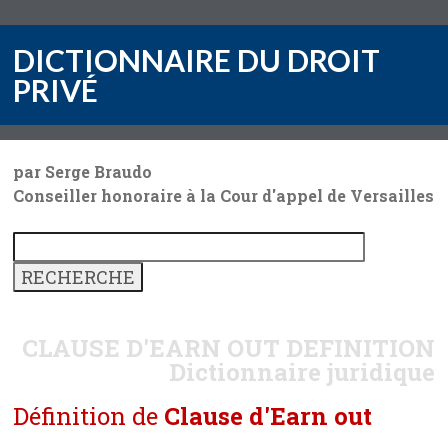
DICTIONNAIRE DU DROIT
PRIVÉ
par Serge Braudo
Conseiller honoraire à la Cour d'appel de Versailles
CLAUSE D'EARN OUT
DEFINITION
Dictionnaire juridique
Définition de
Clause d'Earn out