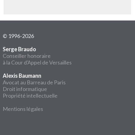
© 1996-2026
Serge Braudo
Conseiller honoraire
à la Cour d'Appel de Versailles
Alexis Baumann
Avocat au Barreau de Paris
Droit informatique
Propriété intellectuelle
Mentions légales