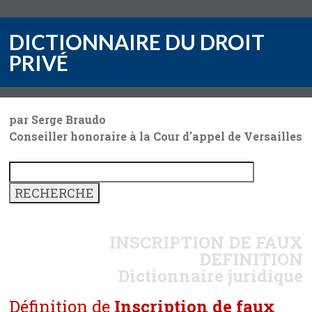
DICTIONNAIRE DU DROIT
PRIVÉ
par Serge Braudo
Conseiller honoraire à la Cour d'appel de Versailles
INSCRIPTION DE FAUX
DEFINITION
Dictionnaire juridique
Définition de
Inscription de faux