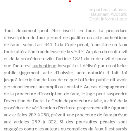
en partenariat avec
Baumann
Avocats
Droit informatique
Tout document peut être inscrit en faux. La procédure
d'inscription de faux permet de qualifier un acte authentique
de faux : selon l'art 441-1 du Code pénal, "constitue un faux
toute altération frauduleuse de la vérité". Au plan du droit civil
et de la procédure civile, l'article 1371 du code civil dispose
que l'acte est
authentique
lorsqu'il est délivré par un officier
public (jugement, acte d'huissier, acte notarié) Il fait foi
jusqu'à inscription de faux de ce que l'officier public dit avoir
personnellement accompli ou constaté. Au cas d'engagement
de la procédure d'inscription de faux, le juge peut suspendre
l'exécution de l'acte. Le Code de procédure civile, à côté de la
procédure de vérification d'écriture proprement dite figurant
aux articles 287 à 298, prévoit une procédure de faux prévue
aux articles 299 à 302. Si des poursuites pénales sont
engagées contre les auteurs ou complices du faux, il est sursis