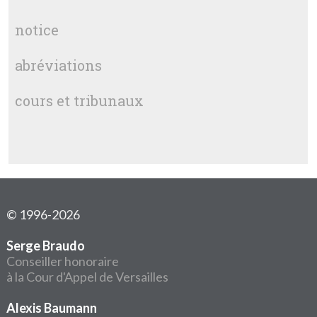
notice
abréviations
cours et tribunaux
© 1996-2026
Serge Braudo
Conseiller honoraire
à la Cour d'Appel de Versailles
Alexis Baumann