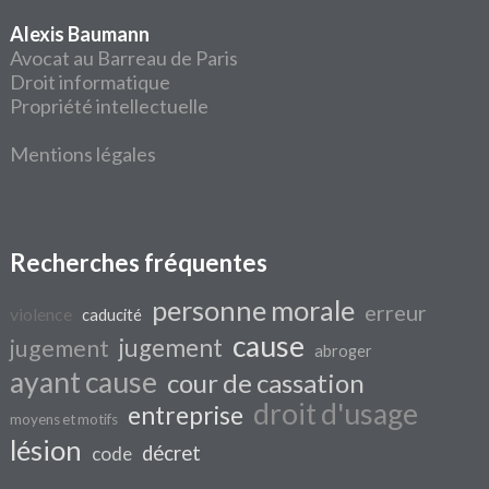
Alexis Baumann
Avocat au Barreau de Paris
Droit informatique
Propriété intellectuelle
Mentions légales
Recherches fréquentes
personne morale
erreur
violence
caducité
cause
jugement
jugement
abroger
ayant cause
cour de cassation
droit d'usage
entreprise
moyens et motifs
lésion
décret
code