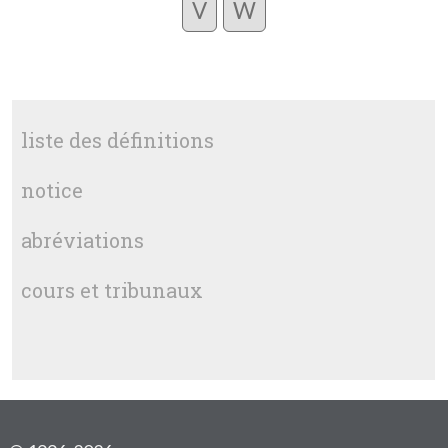
V
W
liste des définitions
notice
abréviations
cours et tribunaux