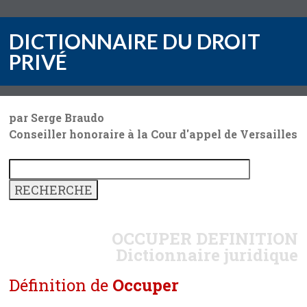
DICTIONNAIRE DU DROIT
PRIVÉ
par Serge Braudo
Conseiller honoraire à la Cour d'appel de Versailles
OCCUPER
DEFINITION
Dictionnaire juridique
Définition de
Occuper