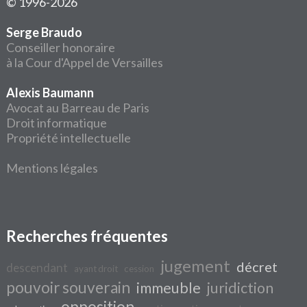
© 1996-2026
Serge Braudo
Conseiller honoraire
à la Cour d'Appel de Versailles
Alexis Baumann
Avocat au Barreau de Paris
Droit informatique
Propriété intellectuelle
Mentions légales
Recherches fréquentes
jugement
décret
descendant
ayant droit
cession
pouvoir souverain
immeuble
juridiction
opposition