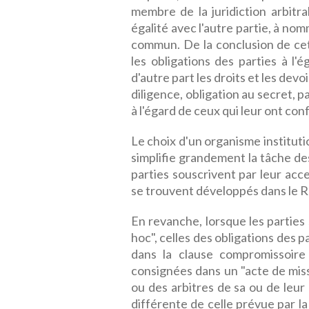
membre de la juridiction arbitral
égalité avec l'autre partie, à n
commun. De la conclusion de cett
les obligations des parties à l'
d'autre part les droits et les dev
diligence, obligation au secret, p
à l'égard de ceux qui leur ont con
Le choix d'un organisme instituti
simplifie grandement la tâche de
parties souscrivent par leur acce
se trouvent développés dans le R
En revanche, lorsque les parties
hoc", celles des obligations des
dans la clause compromissoire
consignées dans un "acte de missi
ou des arbitres de sa ou de leur 
différente de celle prévue par la 