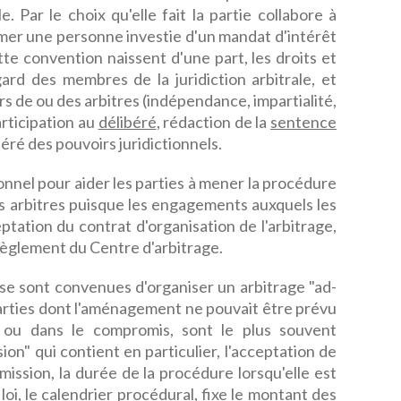
e. Par le choix qu'elle fait la partie collabore à
ommer une personne investie d'un mandat d'intérêt
e convention naissent d'une part, les droits et
égard des membres de la juridiction arbitrale, et
oirs de ou des arbitres (indépendance, impartialité,
articipation au
délibéré
, rédaction de la
sentence
féré des pouvoirs juridictionnels.
onnel pour aider les parties à mener la procédure
s arbitres puisque les engagements auxquels les
ptation du contrat d'organisation de l'arbitrage,
èglement du Centre d'arbitrage.
 se sont convenues d'organiser un arbitrage "ad-
 parties dont l'aménagement ne pouvait être prévu
 ou dans le compromis, sont le plus souvent
on" qui contient en particulier, l'acceptation de
mission, la durée de la procédure lorsqu'elle est
loi, le calendrier procédural, fixe le montant des