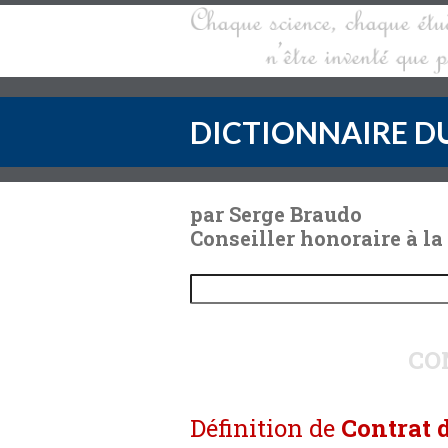
DICTIONNAIRE DU
par Serge Braudo
Conseiller honoraire à la
CO
Définition de
Contrat d