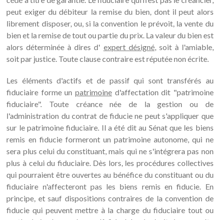
peut exiger du débiteur la remise du bien, dont il peut alors
librement disposer, ou, si la convention le prévoit, la vente du
bien et la remise de tout ou partie du prix. La valeur du bien est
alors déterminée à dires d'
expert désigné
, soit à l'amiable,
soit par justice. Toute clause contraire est réputée non écrite.
Les éléments d'actifs et de passif qui sont transférés au
fiduciaire forme un
patrimoine
d'affectation dit "patrimoine
fiduciaire". Toute créance née de la gestion ou de
l'administration du contrat de fiducie ne peut s'appliquer que
sur le patrimoine fiduciaire. Il a été dit au Sénat que les biens
remis en fiducie formeront un patrimoine autonome, qui ne
sera plus celui du constituant, mais qui ne s'intégrera pas non
plus à celui du fiduciaire. Dès lors, les procédures collectives
qui pourraient être ouvertes au bénéfice du constituant ou du
fiduciaire n'affecteront pas les biens remis en fiducie. En
principe, et sauf dispositions contraires de la convention de
fiducie qui peuvent mettre à la charge du fiduciaire tout ou