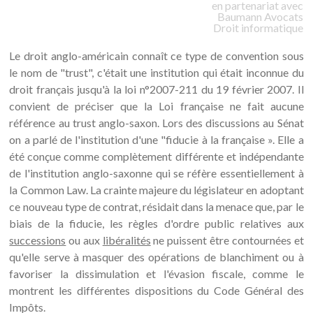
en partenariat avec
Baumann
Avocats
Droit informatique
Le droit anglo-américain connaît ce type de convention sous
le nom de "trust", c'était une institution qui était inconnue du
droit français jusqu'à la loi n°2007-211 du 19 février 2007. Il
convient de préciser que la Loi française ne fait aucune
référence au trust anglo-saxon. Lors des discussions au Sénat
on a parlé de l'institution d'une "fiducie à la française ». Elle a
été conçue comme complètement différente et indépendante
de l'institution anglo-saxonne qui se réfère essentiellement à
la Common Law. La crainte majeure du législateur en adoptant
ce nouveau type de contrat, résidait dans la menace que, par le
biais de la fiducie, les règles d'ordre public relatives aux
successions
ou aux
libéralités
ne puissent être contournées et
qu'elle serve à masquer des opérations de blanchiment ou à
favoriser la dissimulation et l'évasion fiscale, comme le
montrent les différentes dispositions du Code Général des
Impôts.