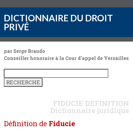
DICTIONNAIRE DU DROIT
PRIVÉ
par Serge Braudo
Conseiller honoraire à la Cour d'appel de Versailles
FIDUCIE
DEFINITION
Dictionnaire juridique
Définition de
Fiducie