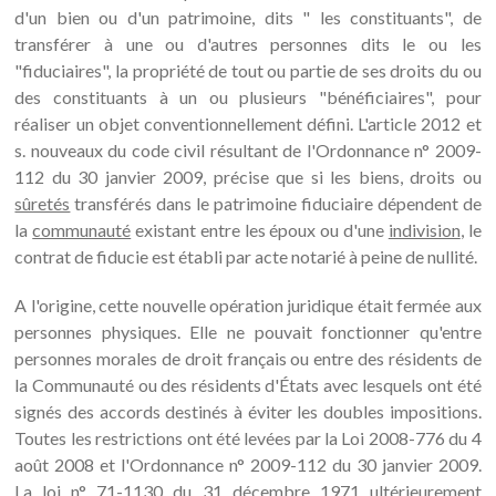
d'un bien ou d'un patrimoine, dits " les constituants", de
transférer à une ou d'autres personnes dits le ou les
"fiduciaires", la propriété de tout ou partie de ses droits du ou
des constituants à un ou plusieurs "bénéficiaires", pour
réaliser un objet conventionnellement défini. L'article 2012 et
s. nouveaux du code civil résultant de l'Ordonnance n° 2009-
112 du 30 janvier 2009, précise que si les biens, droits ou
sûretés
transférés dans le patrimoine fiduciaire dépendent de
la
communauté
existant entre les époux ou d'une
indivision
, le
contrat de fiducie est établi par acte notarié à peine de nullité.
A l'origine, cette nouvelle opération juridique était fermée aux
personnes physiques. Elle ne pouvait fonctionner qu'entre
personnes morales de droit français ou entre des résidents de
la Communauté ou des résidents d'États avec lesquels ont été
signés des accords destinés à éviter les doubles impositions.
Toutes les restrictions ont été levées par la Loi 2008-776 du 4
août 2008 et l'Ordonnance n° 2009-112 du 30 janvier 2009.
La loi n° 71-1130 du 31 décembre 1971 ultérieurement