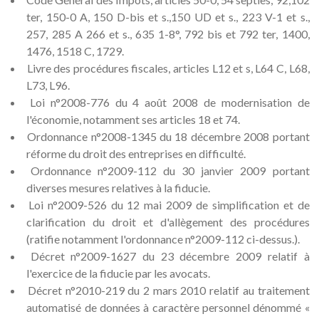
ter, 150-0 A, 150 D-bis et s.,150 UD et s., 223 V-1 et s.,
257, 285 A 266 et s., 635 1-8°, 792 bis et 792 ter, 1400,
1476, 1518 C, 1729.
Livre des procédures fiscales, articles L12 et s, L64 C, L68,
L73, L96.
Loi n°2008-776 du 4 août 2008 de modernisation de
l'économie, notamment ses articles 18 et 74.
Ordonnance n°2008-1345 du 18 décembre 2008 portant
réforme du droit des entreprises en difficulté.
Ordonnance n°2009-112 du 30 janvier 2009 portant
diverses mesures relatives à la fiducie.
Loi n°2009-526 du 12 mai 2009 de simplification et de
clarification du droit et d'allègement des procédures
(ratifie notamment l'ordonnance n°2009-112 ci-dessus.).
Décret n°2009-1627 du 23 décembre 2009 relatif à
l'exercice de la fiducie par les avocats.
Décret n°2010-219 du 2 mars 2010 relatif au traitement
automatisé de données à caractère personnel dénommé «