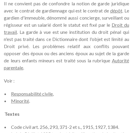
Il ne convient pas de confondre la notion de garde juridique
avec le contrat de gardiennage qui est le contrat de
dépôt
. Le
gardien d'immeuble, dénommé aussi concierge, surveillant ou
régisseur est un salarié dont le statut est fixé par le
Droit du
travail
. La garde à vue est une institution du droit pénal qui
n'est pas traité dans ce Dictionnaire dont l'objet est limité au
Droit privé. Les problèmes relatif aux conflits pouvant
opposer des époux ou des anciens époux au sujet de la garde
de leurs enfants mineurs est traité sous la rubrique
Autorité
parentale
.
Voir :
Responsabilité civile
,
Minorité
.
Textes
Code civil art. 256, 293, 371-2 et s., 1915, 1927, 1384.