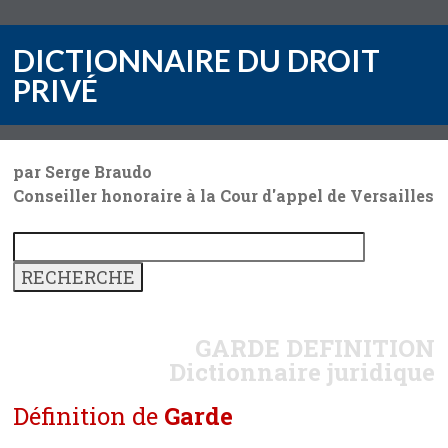
DICTIONNAIRE DU DROIT
PRIVÉ
par Serge Braudo
Conseiller honoraire à la Cour d'appel de Versailles
GARDE
DEFINITION
Dictionnaire juridique
Définition de
Garde