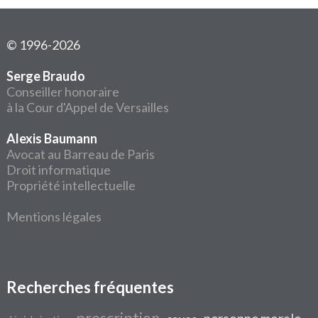
© 1996-2026
Serge Braudo
Conseiller honoraire
à la Cour d'Appel de Versailles
Alexis Baumann
Avocat au Barreau de Paris
Droit informatique
Propriété intellectuelle
Mentions légales
Recherches fréquentes