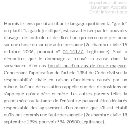
en partenariat avec
Baumann
Avocats
Droit informatique
Hormis le sens que lui attribue le langage quotidien, la "garde"
ou plutôt "la garde juridique", est caractérisée par les pouvoirs
d'usage, de contrôle et de direction qu'exerce une personne
sur une chose ou sur une autre personne (2e chambre civile 19
octobre 2006, pourvoi n°
04-14177
, Legifrance). Sauf à
démontrer que le dommage a trouvé sa cause dans la
survenance d'un cas
fortuit ou d'un cas de force majeure
.
Concernant l'application de l'article 1384 du Code civil sur la
responsabilité civile en raison d'accidents causés par un
mineur, la Cour de cassation rappelle que des dispositions ne
s'applique qu'aux père et mère. Les autres parents telles la
grand-mère ou la tante de l'enfant ne peuvent être déclarés
responsable des agissement d'un mineur que s'il est établi
qu'ils ont commis une faute personnelle (2e chambre civile 18
septembre 1996, pourvoi n°
94-20580
, Legifrance).