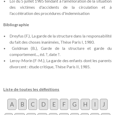
Loi du 5 juillet 1985 tendant à l'amélioration de la situation
des victimes d'accidents de la circulation et à
l'accélération des procédures d'indemnisation
Bibliographie
Dreyfus (F.), La garde de la structure dans la responsabilité
du fait des choses inanimées, Thèse Paris I, 1980.
Goldman (B.), Garde de la structure et garde du
comportement..., éd. ?, date ?.
Leroy-Morin (F-M.), La garde des enfants dont les parents
divorcent : étude critique, Thèse Paris II, 1985.
Liste de toutes les définitions
A
B
C
D
E
F
G
H
I
J