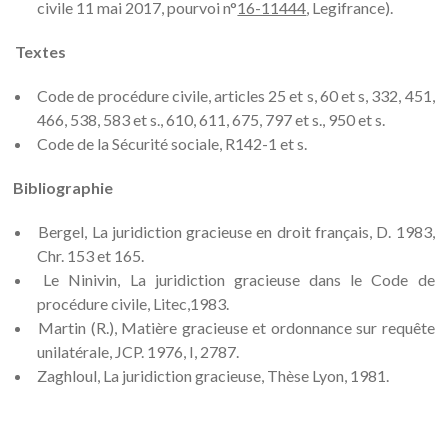
civile 11 mai 2017, pourvoi n°
16-11444
, Legifrance).
Textes
Code de procédure civile, articles 25 et s, 60 et s, 332, 451,
466, 538, 583 et s., 610, 611, 675, 797 et s., 950 et s.
Code de la Sécurité sociale, R142-1 et s.
Bibliographie
Bergel, La juridiction gracieuse en droit français, D. 1983,
Chr. 153 et 165.
Le Ninivin, La juridiction gracieuse dans le Code de
procédure civile, Litec,1983.
Martin (R.), Matière gracieuse et ordonnance sur requête
unilatérale, JCP. 1976, I, 2787.
Zaghloul, La juridiction gracieuse, Thèse Lyon, 1981.