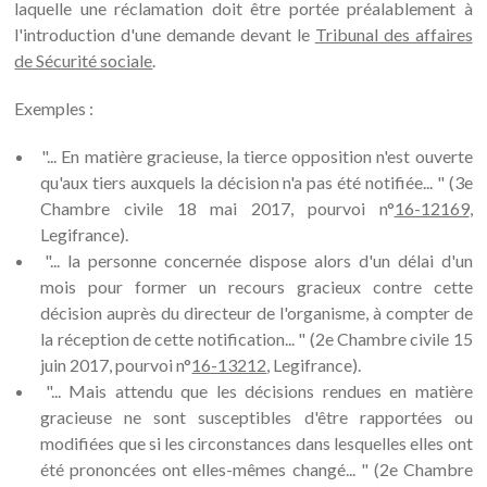
laquelle une réclamation doit être portée préalablement à
l'introduction d'une demande devant le
Tribunal des affaires
de Sécurité sociale
.
Exemples :
"... En matière gracieuse, la tierce opposition n'est ouverte
qu'aux tiers auxquels la décision n'a pas été notifiée... " (3e
Chambre civile 18 mai 2017, pourvoi n°
16-12169
,
Legifrance).
"... la personne concernée dispose alors d'un délai d'un
mois pour former un recours gracieux contre cette
décision auprès du directeur de l'organisme, à compter de
la réception de cette notification... " (2e Chambre civile 15
juin 2017, pourvoi n°
16-13212
, Legifrance).
"... Mais attendu que les décisions rendues en matière
gracieuse ne sont susceptibles d'être rapportées ou
modifiées que si les circonstances dans lesquelles elles ont
été prononcées ont elles-mêmes changé... " (2e Chambre