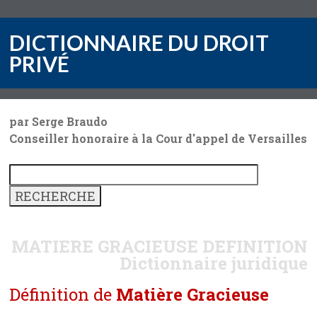
DICTIONNAIRE DU DROIT
PRIVÉ
par Serge Braudo
Conseiller honoraire à la Cour d'appel de Versailles
MATIERE GRACIEUSE
DEFINITION
Dictionnaire juridique
Définition de
Matière Gracieuse