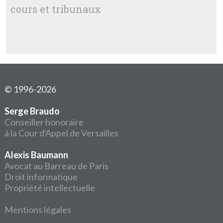
cours et tribunaux
© 1996-2026
Serge Braudo
Conseiller honoraire
à la Cour d'Appel de Versailles
Alexis Baumann
Avocat au Barreau de Paris
Droit informatique
Propriété intellectuelle
Mentions légales