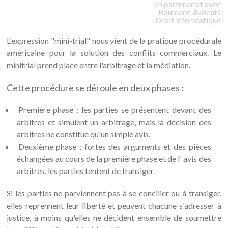
en partenariat avec
Baumann
Avocats
Droit informatique
L'expression "mini-trial" nous vient de la pratique procédurale
américaine pour la solution des conflits commerciaux. Le
minitrial prend place entre l'
arbitrage
et la
médiation
.
Cette procédure se déroule en deux phases :
Première phase : les parties se présentent devant des
arbitres et simulent un arbitrage, mais la décision des
arbitres ne constitue qu'un simple avis.
Deuxième phase : fortes des arguments et des pièces
échangées au cours de la première phase et de l' avis des
arbitres. les parties tentent de
transiger
.
Si les parties ne parviennent pas à se concilier ou à transiger,
elles reprennent leur liberté et peuvent chacune s'adresser à
justice, à moins qu'elles ne décident ensemble de soumettre