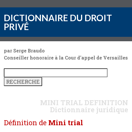
DICTIONNAIRE DU DROIT
PRIVÉ
par Serge Braudo
Conseiller honoraire à la Cour d'appel de Versailles
MINI TRIAL
DEFINITION
Dictionnaire juridique
Définition de
Mini trial