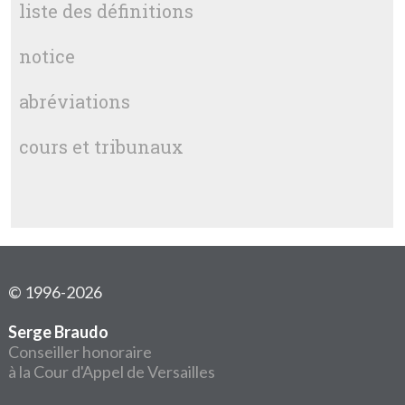
liste des définitions
notice
abréviations
cours et tribunaux
© 1996-2026
Serge Braudo
Conseiller honoraire
à la Cour d'Appel de Versailles