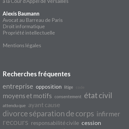
à la Cour d'Appel de Versailles
Alexis Baumann
Avocat au Barreau de Paris
Droit informatique
Propriété intellectuelle
Mentions légales
Recherches fréquentes
entreprise
opposition
litige
code
état civil
moyens et motifs
consentement
ayant cause
attendu que
divorce séparation de corps
infirmer
recours
cession
responsabilité civile