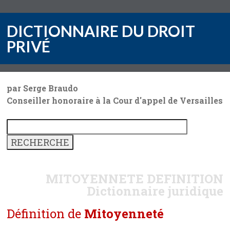
DICTIONNAIRE DU DROIT
PRIVÉ
par Serge Braudo
Conseiller honoraire à la Cour d'appel de Versailles
MITOYENNETE
DEFINITION
Dictionnaire juridique
Définition de
Mitoyenneté