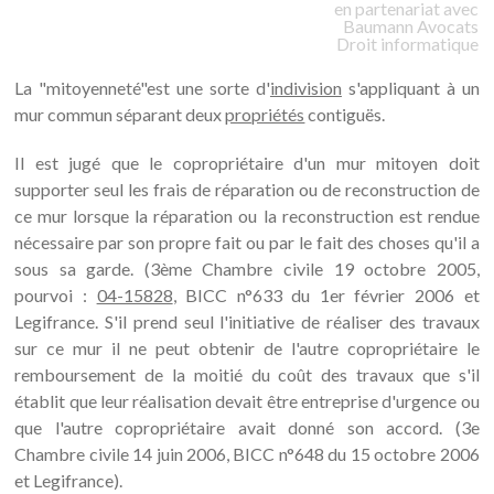
en partenariat avec
Baumann
Avocats
Droit informatique
La "mitoyenneté"est une sorte d'
indivision
s'appliquant à un
mur commun séparant deux
propriétés
contiguës.
Il est jugé que le copropriétaire d'un mur mitoyen doit
supporter seul les frais de réparation ou de reconstruction de
ce mur lorsque la réparation ou la reconstruction est rendue
nécessaire par son propre fait ou par le fait des choses qu'il a
sous sa garde. (3ème Chambre civile 19 octobre 2005,
pourvoi :
04-15828
, BICC n°633 du 1er février 2006 et
Legifrance. S'il prend seul l'initiative de réaliser des travaux
sur ce mur il ne peut obtenir de l'autre copropriétaire le
remboursement de la moitié du coût des travaux que s'il
établit que leur réalisation devait être entreprise d'urgence ou
que l'autre copropriétaire avait donné son accord. (3e
Chambre civile 14 juin 2006, BICC n°648 du 15 octobre 2006
et Legifrance).