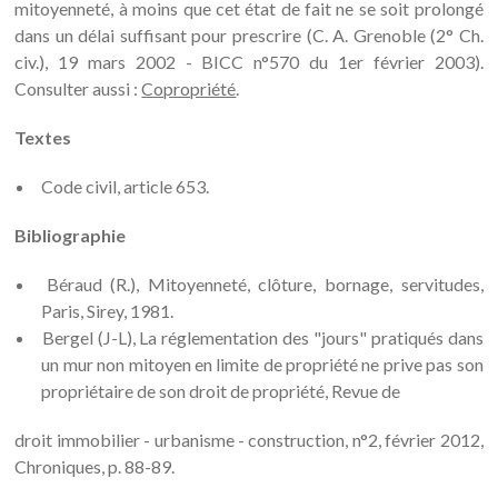
mitoyenneté, à moins que cet état de fait ne se soit prolongé
dans un délai suffisant pour prescrire (C. A. Grenoble (2° Ch.
civ.), 19 mars 2002 - BICC n°570 du 1er février 2003).
Consulter aussi :
Copropriété
.
Textes
Code civil, article 653.
Bibliographie
Béraud (R.), Mitoyenneté, clôture, bornage, servitudes,
Paris, Sirey, 1981.
Bergel (J-L), La réglementation des "jours" pratiqués dans
un mur non mitoyen en limite de propriété ne prive pas son
propriétaire de son droit de propriété, Revue de
droit immobilier - urbanisme - construction, n°2, février 2012,
Chroniques, p. 88-89.