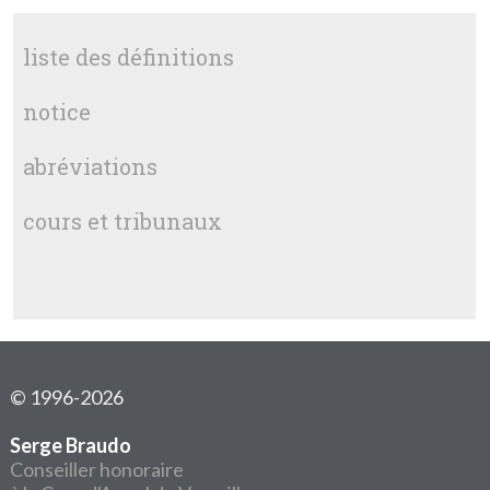
liste des définitions
notice
abréviations
cours et tribunaux
© 1996-2026
Serge Braudo
Conseiller honoraire