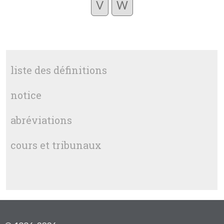
V
W
liste des définitions
notice
abréviations
cours et tribunaux