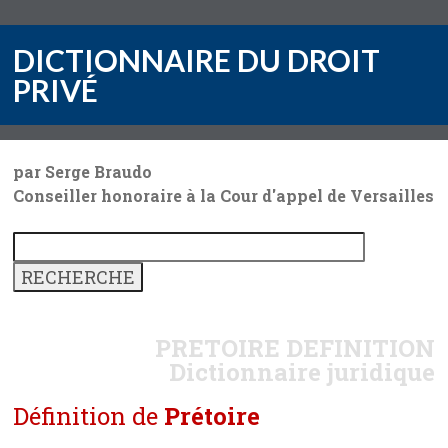
DICTIONNAIRE DU DROIT
PRIVÉ
par Serge Braudo
Conseiller honoraire à la Cour d'appel de Versailles
PRETOIRE
DEFINITION
Dictionnaire juridique
Définition de
Prétoire