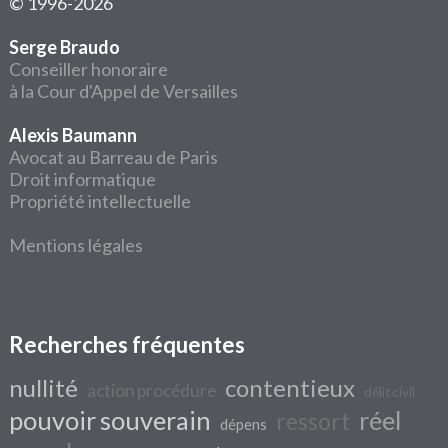
© 1996-2026
Serge Braudo
Conseiller honoraire
à la Cour d'Appel de Versailles
Alexis Baumann
Avocat au Barreau de Paris
Droit informatique
Propriété intellectuelle
Mentions légales
Recherches fréquentes
nullité
contentieux
action procédure
délit civil
pouvoir souverain
réel
ressort
dépens