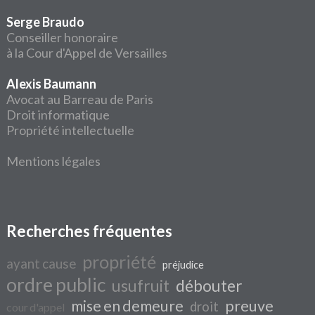
Serge Braudo
Conseiller honoraire
à la Cour d'Appel de Versailles
Alexis Baumann
Avocat au Barreau de Paris
Droit informatique
Propriété intellectuelle
Mentions légales
Recherches fréquentes
propriété
ayant cause
préjudice
ordre public
usufruit
débouter
mise en demeure
preuve
droit
cour d'appel