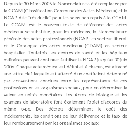
Depuis le 30 Mars 2005 la Nomenclature a été remplacée par
la CCAM (Classification Commune des Actes Médicaux) et la
NGAP dite "résiduelle" pour les soins non repris à la CCAM.
La CCAM est le nouveau texte de référence des actes
médicaux se substitue, pour les médecins, la Nomenclature
générale des actes professionnels (NGAP) en secteur libéral,
et le Catalogue des actes médicaux (CDAM) en secteur
hospitalier. Toutefois, les centres de santé et les hôpitaux
militaires peuvent continuer à utiliser la NGAP jusqu'au 30 juin
2006. Chaque acte médical est défini et, à chacun, est attaché
une lettre clef laquelle est affecté d'un coefficient déterminé
par conventions conclues entre les représentants de ces
professions et les organismes sociaux, pour en déterminer la
valeur en unités monétaires. Les Actes de biologie et les
examens de laboratoire font également l'objet d'accords du
même type. Des décrets déterminent le coût des
médicaments, les conditions de leur délivrance et le taux de
leur remboursement par les organismes sociaux.