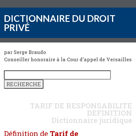
DICTIONNAIRE DU DROIT
PRIVÉ
par Serge Braudo
Conseiller honoraire à la Cour d'appel de Versailles
TARIF DE RESPONSABILITE
DEFINITION
Dictionnaire juridique
Définition de
Tarif de