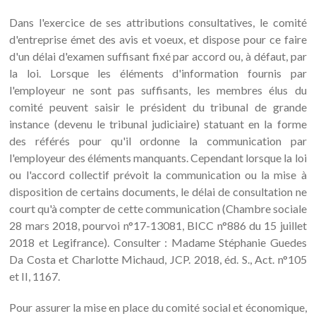
Dans l'exercice de ses attributions consultatives, le comité
d'entreprise émet des avis et voeux, et dispose pour ce faire
d'un délai d'examen suffisant fixé par accord ou, à défaut, par
la loi. Lorsque les éléments d'information fournis par
l'employeur ne sont pas suffisants, les membres élus du
comité peuvent saisir le président du tribunal de grande
instance (devenu le tribunal judiciaire) statuant en la forme
des référés pour qu'il ordonne la communication par
l'employeur des éléments manquants. Cependant lorsque la loi
ou l'accord collectif prévoit la communication ou la mise à
disposition de certains documents, le délai de consultation ne
court qu'à compter de cette communication (Chambre sociale
28 mars 2018, pourvoi n°17-13081, BICC n°886 du 15 juillet
2018 et Legifrance). Consulter : Madame Stéphanie Guedes
Da Costa et Charlotte Michaud, JCP. 2018, éd. S., Act. n°105
et II, 1167.
Pour assurer la mise en place du comité social et économique,