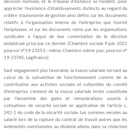
décision motivée, et le tribunal d'instance se fondent, pour
apprécier l'existence d'établissements distincts au regard du
critère d'autonomie de gestion ainsi défini, sur les documents
relatifs à l'organisation interne de l'entreprise que fournit
l'employeur, et sur les documents remis par les organisations
syndicales à l'appui de leur contestation de la décision
unilatérale prise par ce dernier. (Chambre sociale 9 juin 2021
pourvoi n°19-23153 ; même Chambre même jour, pourvoi n°
19-23745, Legifrance)
Sauf engagement plus favorable, la masse salariale servant au
calcul de la subvention de fonctionnement comme de la
contribution aux activités sociales et culturelles du comité
d'entreprise s'entend de la masse salariale brute constituée
par l'ensemble des gains et rémunérations soumis à
cotisations de sécurité sociale en application de l'article L.
242-1 du code de la sécurité sociale. Les sommes versées au
salarié lors de la rupture du contrat de travail autres que les
indemnités mentionnées au dixième alinéa, dans sa rédaction