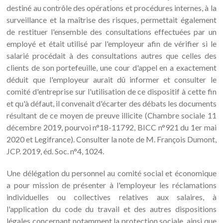
destiné au contrôle des opérations et procédures internes, à la
surveillance et la maîtrise des risques, permettait également
de restituer l'ensemble des consultations effectuées par un
employé et était utilisé par l'employeur afin de vérifier si le
salarié procédait à des consultations autres que celles des
clients de son portefeuille, une cour d'appel en a exactement
déduit que l'employeur aurait dû informer et consulter le
comité d'entreprise sur l'utilisation de ce dispositif à cette fin
et qu'à défaut, il convenait d'écarter des débats les documents
résultant de ce moyen de preuve illicite (Chambre sociale 11
décembre 2019, pourvoi n°18-11792, BICC n°921 du 1er mai
2020 et Legifrance). Consulter la note de M. François Dumont,
JCP. 2019, éd. Soc. n°4, 1024.
Une délégation du personnel au comité social et économique
a pour mission de présenter à l'employeur les réclamations
individuelles ou collectives relatives aux salaires, à
l'application du code du travail et des autres dispositions
légales concernant notamment la protection sociale, ainsi que