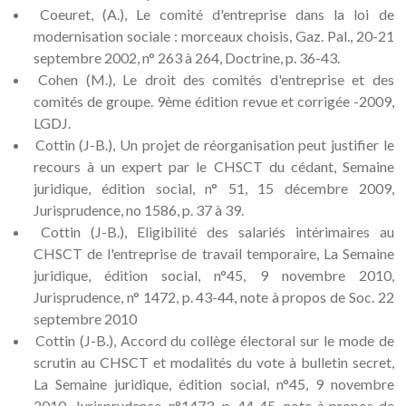
Coeuret, (A.), Le comité d'entreprise dans la loi de
modernisation sociale : morceaux choisis, Gaz. Pal., 20-21
septembre 2002, n° 263 à 264, Doctrine, p. 36-43.
Cohen (M.), Le droit des comités d'entreprise et des
comités de groupe. 9ème édition revue et corrigée -2009,
LGDJ.
Cottin (J-B.), Un projet de réorganisation peut justifier le
recours à un expert par le CHSCT du cédant, Semaine
juridique, édition social, n° 51, 15 décembre 2009,
Jurisprudence, no 1586, p. 37 à 39.
Cottin (J-B.), Eligibilité des salariés intérimaires au
CHSCT de l'entreprise de travail temporaire, La Semaine
juridique, édition social, n°45, 9 novembre 2010,
Jurisprudence, n° 1472, p. 43-44, note à propos de Soc. 22
septembre 2010
Cottin (J-B.), Accord du collège électoral sur le mode de
scrutin au CHSCT et modalités du vote à bulletin secret,
La Semaine juridique, édition social, n°45, 9 novembre
2010, Jurisprudence, n°1473, p. 44-45, note à propos de