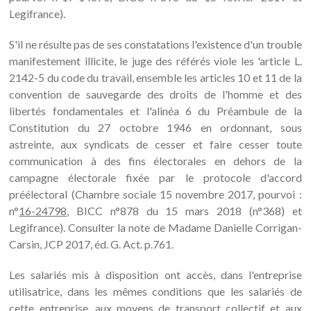
Legifrance).
S'il ne résulte pas de ses constatations l'existence d'un trouble
manifestement illicite, le juge des référés viole les 'article L.
2142-5 du code du travail, ensemble les articles 10 et 11 de la
convention de sauvegarde des droits de l'homme et des
libertés fondamentales et l'alinéa 6 du Préambule de la
Constitution du 27 octobre 1946 en ordonnant, sous
astreinte, aux syndicats de cesser et faire cesser toute
communication à des fins électorales en dehors de la
campagne électorale fixée par le protocole d'accord
préélectoral (Chambre sociale 15 novembre 2017, pourvoi :
n°
16-24798
, BICC n°878 du 15 mars 2018 (n°368) et
Legifrance). Consulter la note de Madame Danielle Corrigan-
Carsin, JCP 2017, éd. G. Act. p.761.
Les salariés mis à disposition ont accès, dans l'entreprise
utilisatrice, dans les mêmes conditions que les salariés de
cette entreprise, aux moyens de transport collectif et aux