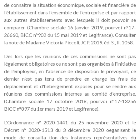
de connaître la situation économique, sociale et financière de
l'établissement dans l'ensemble de l'entreprise et par rapport
aux autres établissements avec lesquels il doit pouvoir se
comparer (Chambre sociale 16 janvier 2019, pourvoi n°17-
26660, BICC n°902 du 15 mai 2019 et Legifrance). Consulter
la note de Madame Victoria Piccoli, JCP. 2019, éd. S., II. 1058.
Dès lors que les réunions de ces commissions ne sont pas
légalement obligatoires ou ne sont pas organisées à l'initiative
de l'employeur, en l'absence de disposition le prévoyant, ce
dernier n'est pas tenu de prendre en charge les frais de
déplacement et d'hébergement exposés pour se rendre aux
réunions des commissions internes au comité d'entreprise,
(Chambre sociale 17 octobre 2018, pourvoi n°17-13256
BICC n°897 du 1er mars 2019 et Legifrance).
L'Ordonnance n° 2020-1441 du 25 novembre 2020 et le
Décret n° 2020-1513 du 3 décembre 2020 oeganisent le
mode de consulta tion des instances représentatives du