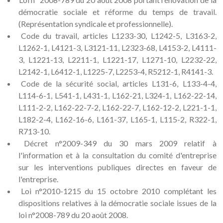
démocratie sociale et réforme du temps de travail.
(Représentation syndicale et professionnelle).
Code du travail, articles L1233-30, L1242-5, L3163-2,
L1262-1, L4121-3, L3121-11, L2323-68, L4153-2, L4111-
3, L1221-13, L2211-1, L1221-17, L1271-10, L2232-22,
L2142-1, L6412-1, L1225-7, L2253-4, R5212-1, R4141-3.
Code de la sécurité social, articles L131-6, L133-4-4,
L114-6-1, L541-1, L431-1, L162-21, L324-1, L162-22-14,
L111-2-2, L162-22-7-2, L162-22-7, L162-12-2, L221-1-1,
L182-2-4, L162-16-6, L161-37, L165-1, L115-2, R322-1,
R713-10.
Décret n°2009-349 du 30 mars 2009 relatif à
l'information et à la consultation du comité d'entreprise
sur les interventions publiques directes en faveur de
l'entreprise.
Loi n°2010-1215 du 15 octobre 2010 complétant les
dispositions relatives à la démocratie sociale issues de la
loi n°2008-789 du 20 août 2008.