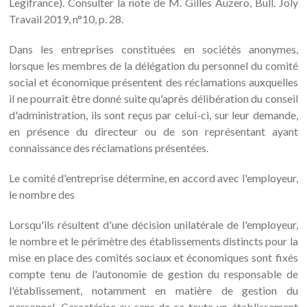
Legifrance). Consulter la note de M. Gilles Auzero, Bull. Joly
Travail 2019, n°10, p. 28.
Dans les entreprises constituées en sociétés anonymes,
lorsque les membres de la délégation du personnel du comité
social et économique présentent des réclamations auxquelles
il ne pourrait être donné suite qu'après délibération du conseil
d'administration, ils sont reçus par celui-ci, sur leur demande,
en présence du directeur ou de son représentant ayant
connaissance des réclamations présentées.
Le comité d'entreprise détermine, en accord avec l'employeur,
le nombre des
Lorsqu'ils résultent d'une décision unilatérale de l'employeur,
le nombre et le périmètre des établissements distincts pour la
mise en place des comités sociaux et économiques sont fixés
compte tenu de l'autonomie de gestion du responsable de
l'établissement, notamment en matière de gestion du
personnel. Caractérise au sens de ce texte un établissement