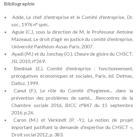
Bibliographie
Adde, Le chef d'entreprise et le Comité d'entreprise, Dr.
soc., 1976 n° spéc.
Aguie (C.), sous la direction de M. le Professeur Antoine
Mazeaud, Le droit d'agir en justice du comité d'entreprise,
Université Panthéon-Assas Paris, 2007.
Ayadi (M.) et du Jonchay (O.), L'heure de gloire du CHSCT.
JSL 2010, n°269.
Bledniak (E.), Comité d'entreprise : fonctionnement,
prérogatives économiques et sociales, Paris, éd. Delmas,
Dalloz, 1999.
Canut (F.), Le rôle du Comité d'hygienne... .dans la
prévention des problèmes de santé... .Rencontres de la
Chambre sociale 2016, BICC n°847 du 15 septembre
2016, p.26.
Caron (M.) et Verkindt (P. -Y.), La notion de projet
important justifiant la demande d'expertise du CHSCT »,
Droit social 2012, p. 383.