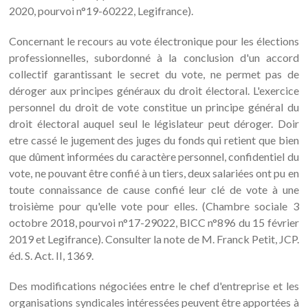
2020, pourvoi n°19-60222, Legifrance).
Concernant le recours au vote électronique pour les élections
professionnelles, subordonné à la conclusion d'un accord
collectif garantissant le secret du vote, ne permet pas de
déroger aux principes généraux du droit électoral. L'exercice
personnel du droit de vote constitue un principe général du
droit électoral auquel seul le législateur peut déroger. Doir
etre cassé le jugement des juges du fonds qui retient que bien
que dûment informées du caractère personnel, confidentiel du
vote, ne pouvant être confié à un tiers, deux salariées ont pu en
toute connaissance de cause confié leur clé de vote à une
troisième pour qu'elle vote pour elles. (Chambre sociale 3
octobre 2018, pourvoi n°17-29022, BICC n°896 du 15 février
2019 et Legifrance). Consulter la note de M. Franck Petit, JCP.
éd. S. Act. II, 1369.
Des modifications négociées entre le chef d'entreprise et les
organisations syndicales intéressées peuvent être apportées à