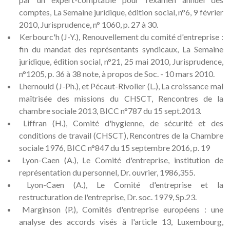
comptes, La Semaine juridique, édition social, n°6, 9 février
2010, Jurisprudence, n° 1060, p. 27 à 30.
Kerbourc'h (J-Y.), Renouvellement du comité d'entreprise :
fin du mandat des représentants syndicaux, La Semaine
juridique, édition social, n°21, 25 mai 2010, Jurisprudence,
n°1205, p. 36 à 38 note, à propos de Soc. - 10 mars 2010.
Lhernould (J-Ph.), et Pécaut-Rivolier (L.), La croissance mal
maîtrisée des missions du CHSCT, Rencontres de la
chambre sociale 2013, BICC n°787 du 15 sept.2013.
Liffran (H.), Comité d'hygienne, de sécurité et des
conditions de travail (CHSCT), Rencontres de la Chambre
sociale 1976, BICC n°847 du 15 septembre 2016, p. 19
Lyon-Caen (A.), Le Comité d'entreprise, institution de
représentation du personnel, Dr. ouvrier, 1986,355.
Lyon-Caen (A.), Le Comité d'entreprise et la
restructuration de l'entreprise, Dr. soc. 1979, Sp.23.
Marginson (P.), Comités d'entreprise européens : une
analyse des accords visés à l'article 13, Luxembourg,