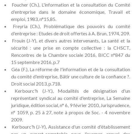
Foucher (Ch.), L'information et la consultation du Comité
d'entreprise dans le domaine économique, Travail et
emploi, 1983, n°15,85.
Freyria (Ch.), Problématique des pouvoirs du comité
d'entreprise : Etudes de droit offertes à A. Brun, 1974, 209.
Frouin (J-Y), et divers autres intervenants, La santé et la
sécurité : une prise en compte collective : la CHSCT,
Rencontres de la Chambre sociale 2016, BICC n°847 du
15 septembre 2016, p.7
Géa (F.), La réforme de l'information et de la consultation
du comité d'entreprise, Bâtir une culture de la confiance ?.
Droit social 2013, p.718.
Kerbourc'h (J-Y.), Modalités de désignation d'un
représentant syndical au comité d'entreprise, La Semaine
juridique, édition social, n° 6, 9 février 2010, Jurisprudence,
n° 1059, p. 25 à 27, note à propos de Soc. - 4 novembre
2009.
Kerbourc'h (J-Y), Assistance d'un comité d'établissement
par un expert-comptable pour l'examen annuel des