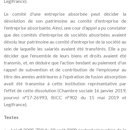
Legifrance).
Le comité d'une entreprise absorbée peut décider la
dévolution de son patrimoine au comité d'entreprise de
l'entreprise absorbante. Ainsi, une cour d'appel a pu constater
que des comités d'entreprise de sociétés absorbées avaient
dévolu leur patrimoine au comité d'entreprise de la société au
sein de laquelle les salariés avaient été transférés. Elle a pu
décider que l'ensemble de leurs biens et droits avaient été
transmis, et, en déduire que l'action tendant au paiement d'un
rappel de subvention et de contribution de l'employeur au
titre des années antérieures à l'opération de fusion absorption
avait été transmise à cette institution représentative par
l'effet de cette dissolution (Chambre sociale 16 janvier 2019,
pourvoi n°17-26993, BICC n°902 du 15 mai 2019 et
Legifrance).
Textes
Loi n° 2008-789 du 20 août 2008 portant rénovation de la