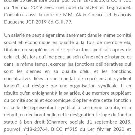
du 1er mai 2019 avec une note du SDER et Legifrance).
Consulter aussi la note de MM. Alain Coeuret et François
Duquesne, JCP 2019, éd. G. II, 79.
Un salarié ne peut siéger simultanément dans le même comité
social et économique en qualité à la fois de membre élu,
titulaire ou suppléant et de représentant syndical auprès de
celui-ci, dès lors qu'il ne peut, au sein d'une même instance et
dans le même temps, exercer les fonctions délibératives qui
sont les siennes en sa qualité d'élu, et les fonctions
consultatives liées à son mandat de représentant syndical
lorsqu'il est désigné par une organisation syndicale. Il en
résulte qu'en enjoignant à la salariée, élue membre suppléant
du comité social et économique, d'opter entre cette fonction
et celle de représentant syndical à ce même comité, et à
défaut, en déclarant nulle cette désignation, le juge du fond a
statué à bon droit (Chambre sociale 11 septembre 2019,
pourvoi n°18-23764, BICC n°915 du 1er février 2020 et