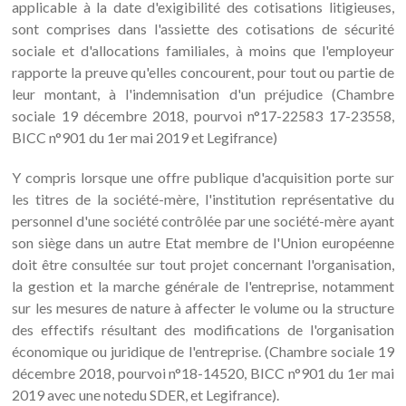
applicable à la date d'exigibilité des cotisations litigieuses,
sont comprises dans l'assiette des cotisations de sécurité
sociale et d'allocations familiales, à moins que l'employeur
rapporte la preuve qu'elles concourent, pour tout ou partie de
leur montant, à l'indemnisation d'un préjudice (Chambre
sociale 19 décembre 2018, pourvoi n°17-22583 17-23558,
BICC n°901 du 1er mai 2019 et Legifrance)
Y compris lorsque une offre publique d'acquisition porte sur
les titres de la société-mère, l'institution représentative du
personnel d'une société contrôlée par une société-mère ayant
son siège dans un autre Etat membre de l'Union européenne
doit être consultée sur tout projet concernant l'organisation,
la gestion et la marche générale de l'entreprise, notamment
sur les mesures de nature à affecter le volume ou la structure
des effectifs résultant des modifications de l'organisation
économique ou juridique de l'entreprise. (Chambre sociale 19
décembre 2018, pourvoi n°18-14520, BICC n°901 du 1er mai
2019 avec une notedu SDER, et Legifrance).