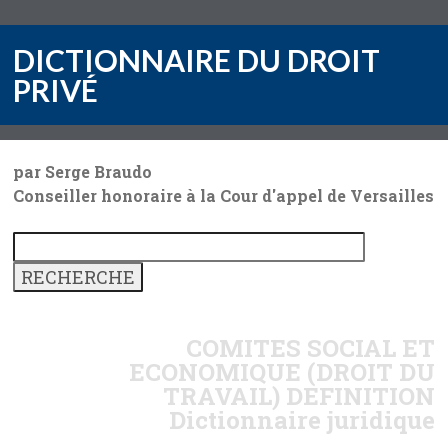
DICTIONNAIRE DU DROIT
PRIVÉ
par Serge Braudo
Conseiller honoraire à la Cour d'appel de Versailles
COMITES SOCIAL ET
ECONOMIQUE (DROIT DU
TRAVAIL)
DEFINITION
Dictionnaire juridique