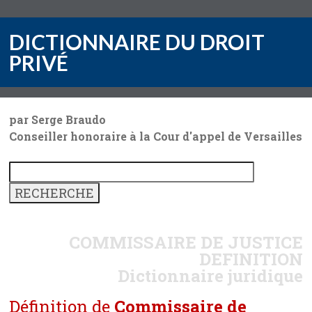
DICTIONNAIRE DU DROIT
PRIVÉ
par Serge Braudo
Conseiller honoraire à la Cour d'appel de Versailles
COMMISSAIRE DE JUSTICE
DEFINITION
Dictionnaire juridique
Définition de
Commissaire de