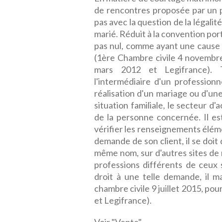
de rencontres proposée par un 
pas avec la question de la légalit
marié. Réduit à la convention port
pas nul, comme ayant une cause c
(1ère Chambre civile 4 novembre
mars 2012 et Legifrance). 
l'intermédiaire d'un professio
réalisation d'un mariage ou d'une
situation familiale, le secteur d'
de la personne concernée. Il est
vérifier les renseignements élém
demande de son client, il se doit
même nom, sur d'autres sites de 
professions différents de ceux s
droit à une telle demande, il m
chambre civile 9 juillet 2015, pou
et Legifrance).