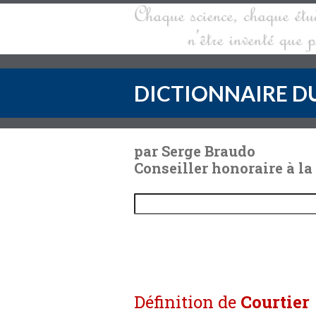
DICTIONNAIRE DU
par Serge Braudo
Conseiller honoraire à la
Définition de
Courtier