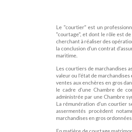
Le "courtier" est un profession
"courtage", et dont le rôle est 
cherchant à réaliser des opératio
la conclusion d'un contrat d'ass
maritime.
Les courtiers de marchandises a
valeur ou l'état de marchandises 
ventes aux enchères en gros dans
le cadre d'une Chambre de co
administrée par une Chambre syn
La rémunération d'un courtier s
assermentés procèdent notam
marchandises en gros ordonnées e
En matière de courtage matrimonial