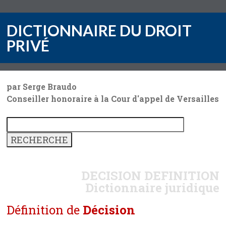
DICTIONNAIRE DU DROIT
PRIVÉ
par Serge Braudo
Conseiller honoraire à la Cour d'appel de Versailles
DECISION
DEFINITION
Dictionnaire juridique
Définition de
Décision