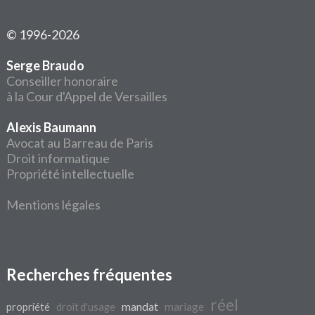
© 1996-2026
Serge Braudo
Conseiller honoraire
à la Cour d'Appel de Versailles
Alexis Baumann
Avocat au Barreau de Paris
Droit informatique
Propriété intellectuelle
Mentions légales
Recherches fréquentes
réel
mandat
mariage
propriété
droit d'usage