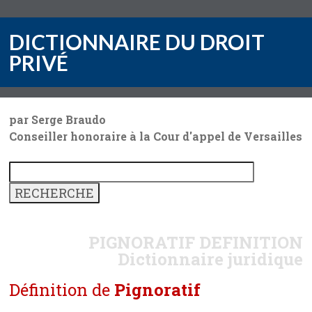
DICTIONNAIRE DU DROIT
PRIVÉ
par Serge Braudo
Conseiller honoraire à la Cour d'appel de Versailles
PIGNORATIF
DEFINITION
Dictionnaire juridique
Définition de
Pignoratif