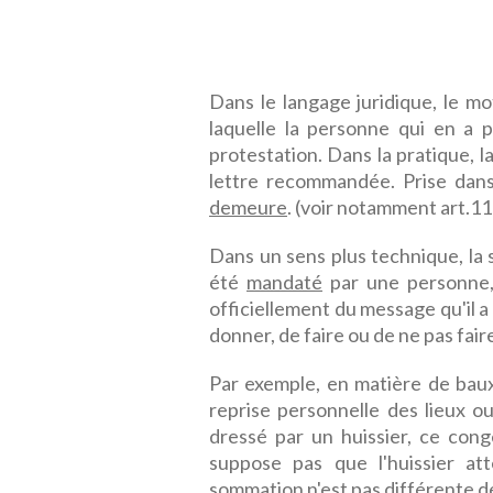
Dans le langage juridique, le mo
laquelle la personne qui en a pr
protestation. Dans la pratique,
lettre recommandée. Prise dan
demeure
. (voir notamment art.115
Dans un sens plus technique, la 
été
mandaté
par une personne, 
officiellement du message qu'il a
donner, de faire ou de ne pas fai
Par exemple, en matière de baux
reprise personnelle des lieux 
dressé par un huissier, ce con
suppose pas que l'huissier a
sommation n'est pas différente d