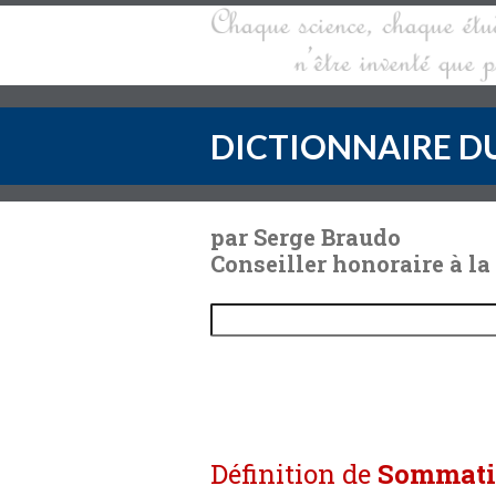
DICTIONNAIRE DU
par Serge Braudo
Conseiller honoraire à la
Définition de
Sommat