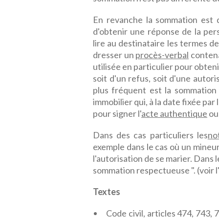
En revanche la sommation est dit
d'obtenir une réponse de la pers
lire au destinataire les termes d
dresser un
procès-verbal
contena
utilisée en particulier pour obten
soit d'un refus, soit d'une autor
plus fréquent est la sommation 
immobilier qui, à la date fixée par
pour signer l'
acte authentique
ou 
Dans des cas particuliers les
no
exemple dans le cas où un mineur 
l'autorisation de se marier. Dans 
sommation respectueuse ". (voir l'
Textes
Code civil, articles 474, 743,