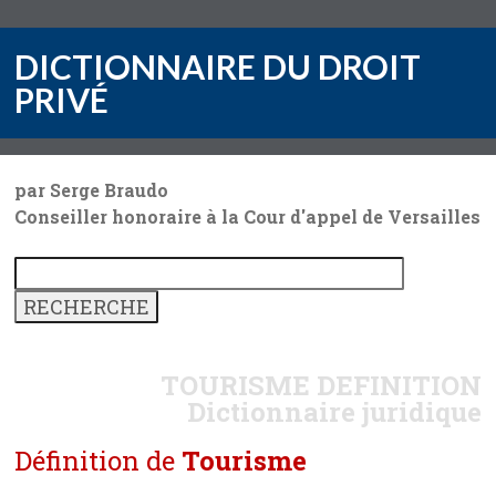
DICTIONNAIRE DU DROIT
PRIVÉ
par Serge Braudo
Conseiller honoraire à la Cour d'appel de Versailles
TOURISME
DEFINITION
Dictionnaire juridique
Définition de
Tourisme