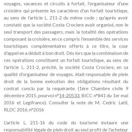
voyages, vacances et circuits à forfait, l'organisateur d'une
croisière qui présente les caractères d'un forfait touristique,
au sens de l'article L. 211-2 du même code ; qu'après avoir
constaté que la société Costa Crociere avait organisé, non le
seul transport des passagers, mais la totalité des opérations
composant la croisière, en ce compris l'ensemble des services
touristiques complémentaires offerts à ce titre, la cour
d'appel en a déduit à bon droit. Dès lors que la combinaison de
ces opérations constituent un forfait touristique, au sens de
l'article L. 211-2, précité, la société Costa Crociere, en sa
qualité d'organisateur de voyages, était responsable de plein
droit de la bonne exécution des obligations résultant du
contrat conclu par la requérante. (1ère Chambre civile 9
décembre 2015, pourvoi n°
14-20533
, BICC n°841 du 1er mai
2016 et Legifrance). Consulter la note de M. Cedric Latil,
RLDC 2016, n°2016
L'article L. 211-16 du code du tourisme instaure une
responsabilité légale de plein droit au seul profit de l'acheteur