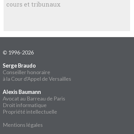
cours et tribunaux
© 1996-2026
Serge Braudo
Conseiller honoraire
à la Cour d'Appel de Versailles
Alexis Baumann
Avocat au Barreau de Paris
Droit informatique
Propriété intellectuelle
Mentions légales