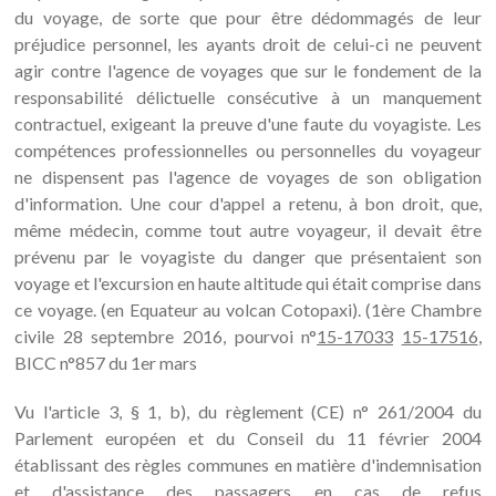
du voyage, de sorte que pour être dédommagés de leur
préjudice personnel, les ayants droit de celui-ci ne peuvent
agir contre l'agence de voyages que sur le fondement de la
responsabilité délictuelle consécutive à un manquement
contractuel, exigeant la preuve d'une faute du voyagiste. Les
compétences professionnelles ou personnelles du voyageur
ne dispensent pas l'agence de voyages de son obligation
d'information. Une cour d'appel a retenu, à bon droit, que,
même médecin, comme tout autre voyageur, il devait être
prévenu par le voyagiste du danger que présentaient son
voyage et l'excursion en haute altitude qui était comprise dans
ce voyage. (en Equateur au volcan Cotopaxi). (1ère Chambre
civile 28 septembre 2016, pourvoi n°
15-17033
15-17516
,
BICC n°857 du 1er mars
Vu l'article 3, § 1, b), du règlement (CE) n° 261/2004 du
Parlement européen et du Conseil du 11 février 2004
établissant des règles communes en matière d'indemnisation
et d'assistance des passagers en cas de refus