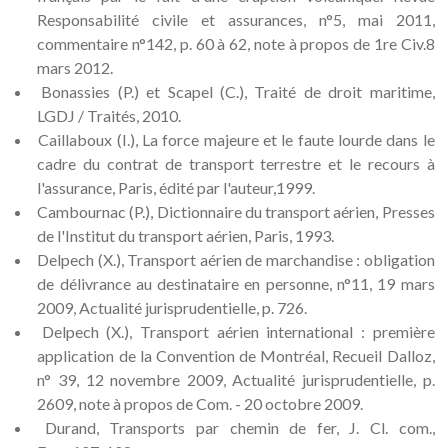
Responsabilité civile et assurances, n°5, mai 2011,
commentaire n°142, p. 60 à 62, note à propos de 1re Civ.8
mars 2012.
Bonassies (P.) et Scapel (C.), Traité de droit maritime,
LGDJ / Traités, 2010.
Caillaboux (I.), La force majeure et le faute lourde dans le
cadre du contrat de transport terrestre et le recours à
l'assurance, Paris, édité par l'auteur,1999.
Cambournac (P.), Dictionnaire du transport aérien, Presses
de l'Institut du transport aérien, Paris, 1993.
Delpech (X.), Transport aérien de marchandise : obligation
de délivrance au destinataire en personne, n°11, 19 mars
2009, Actualité jurisprudentielle, p. 726.
Delpech (X.), Transport aérien international : première
application de la Convention de Montréal, Recueil Dalloz,
n° 39, 12 novembre 2009, Actualité jurisprudentielle, p.
2609, note à propos de Com. - 20 octobre 2009.
Durand, Transports par chemin de fer, J. Cl. com.,