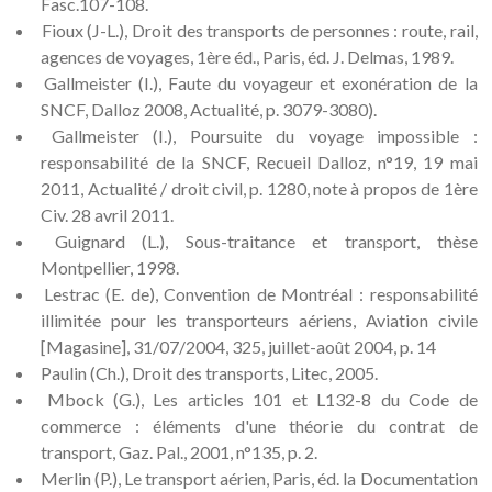
Fasc.107-108.
Fioux (J-L.), Droit des transports de personnes : route, rail,
agences de voyages, 1ère éd., Paris, éd. J. Delmas, 1989.
Gallmeister (I.), Faute du voyageur et exonération de la
SNCF, Dalloz 2008, Actualité, p. 3079-3080).
Gallmeister (I.), Poursuite du voyage impossible :
responsabilité de la SNCF, Recueil Dalloz, n°19, 19 mai
2011, Actualité / droit civil, p. 1280, note à propos de 1ère
Civ. 28 avril 2011.
Guignard (L.), Sous-traitance et transport, thèse
Montpellier, 1998.
Lestrac (E. de), Convention de Montréal : responsabilité
illimitée pour les transporteurs aériens, Aviation civile
[Magasine], 31/07/2004, 325, juillet-août 2004, p. 14
Paulin (Ch.), Droit des transports, Litec, 2005.
Mbock (G.), Les articles 101 et L132-8 du Code de
commerce : éléments d'une théorie du contrat de
transport, Gaz. Pal., 2001, n°135, p. 2.
Merlin (P.), Le transport aérien, Paris, éd. la Documentation