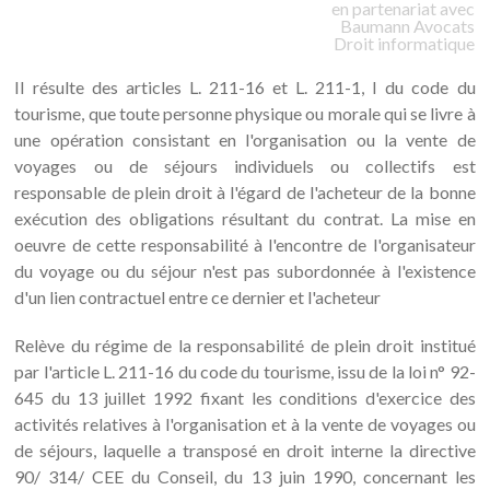
en partenariat avec
Baumann
Avocats
Droit informatique
Il résulte des articles L. 211-16 et L. 211-1, I du code du
tourisme, que toute personne physique ou morale qui se livre à
une opération consistant en l'organisation ou la vente de
voyages ou de séjours individuels ou collectifs est
responsable de plein droit à l'égard de l'acheteur de la bonne
exécution des obligations résultant du contrat. La mise en
oeuvre de cette responsabilité à l'encontre de l'organisateur
du voyage ou du séjour n'est pas subordonnée à l'existence
d'un lien contractuel entre ce dernier et l'acheteur
Relève du régime de la responsabilité de plein droit institué
par l'article L. 211-16 du code du tourisme, issu de la loi n° 92-
645 du 13 juillet 1992 fixant les conditions d'exercice des
activités relatives à l'organisation et à la vente de voyages ou
de séjours, laquelle a transposé en droit interne la directive
90/ 314/ CEE du Conseil, du 13 juin 1990, concernant les